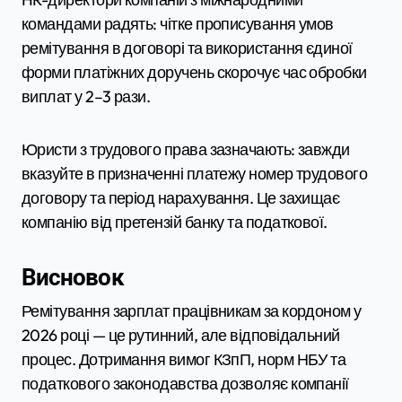
командами радять: чітке прописування умов
ремітування в договорі та використання єдиної
форми платіжних доручень скорочує час обробки
виплат у 2–3 рази.
Юристи з трудового права зазначають: завжди
вказуйте в призначенні платежу номер трудового
договору та період нарахування. Це захищає
компанію від претензій банку та податкової.
Висновок
Ремітування зарплат працівникам за кордоном у
2026 році — це рутинний, але відповідальний
процес. Дотримання вимог КЗпП, норм НБУ та
податкового законодавства дозволяє компанії