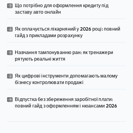
Що потрібно для оформлення кредиту під
заставу авто онлайн
Як оплачується лікарняний у 2026 році: повний
гайд з прикладами розрахунку
Навчання тампонуванню ран: як тренажери
рятують реальні життя
Як цифрові інструменти допомагають малому
бізнесу контролювати продажі
Відпустка без збереження заробітної плати:
повний гайд з оформленням і нюансами 2026