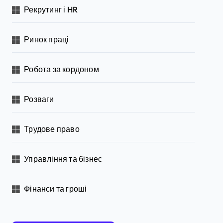
Рекрутинг і HR
Ринок праці
Робота за кордоном
Розваги
Трудове право
Управління та бізнес
Фінанси та гроші