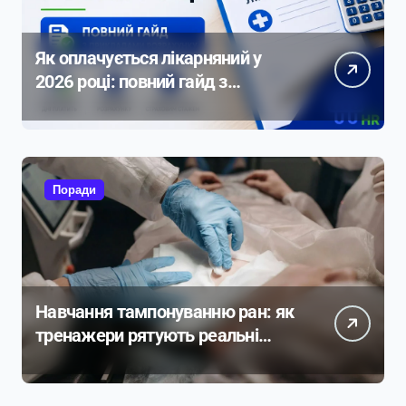
Як оплачується лікарняний у
2026 році: повний гайд з
прикладами розрахунку
Поради
Навчання тампонуванню ран: як
тренажери рятують реальні
життя