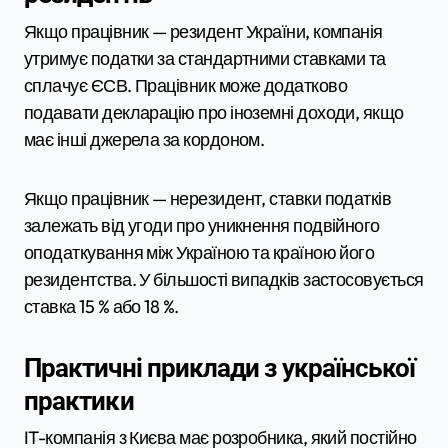
Якщо працівник — резидент України, компанія
утримує податки за стандартними ставками та
сплачує ЄСВ. Працівник може додатково
подавати декларацію про іноземні доходи, якщо
має інші джерела за кордоном.
Якщо працівник — нерезидент, ставки податків
залежать від угоди про уникнення подвійного
оподаткування між Україною та країною його
резидентства. У більшості випадків застосовується
ставка 15 % або 18 %.
Практичні приклади з української
практики
IT-компанія з Києва має розробника, який постійно