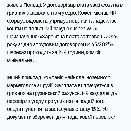
живе в Польщі. У договорі зарплата зафіксована в
гривнях з еквівалентом у євро. Кожен місяць HR
формує відомість, утримує податки та надсилає
кошти на польський рахунок через Wise.
Призначення: «Заробітна плата за травень 2026
року згідно з трудовим договором № 45/2025».
Переказ проходить за 2–4 години, комісія
мінімальна.
Інший приклад: компанія найняла іноземного
маркетолога з Грузії. Зарплата виплачується в
гривнях на грузинський рахунок. HR заздалегідь
перевірив угоду про уникнення подвійного
оподаткування та застосував ставку 15 %. Усі
документи збережені для податкової перевірки.