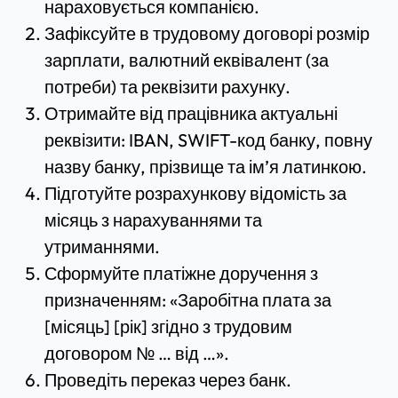
нараховується компанією.
Зафіксуйте в трудовому договорі розмір
зарплати, валютний еквівалент (за
потреби) та реквізити рахунку.
Отримайте від працівника актуальні
реквізити: IBAN, SWIFT-код банку, повну
назву банку, прізвище та ім’я латинкою.
Підготуйте розрахункову відомість за
місяць з нарахуваннями та
утриманнями.
Сформуйте платіжне доручення з
призначенням: «Заробітна плата за
[місяць] [рік] згідно з трудовим
договором № … від …».
Проведіть переказ через банк.