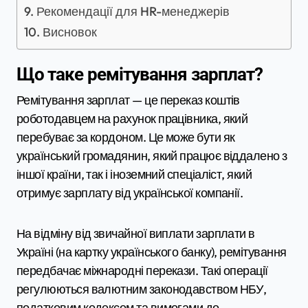
Рекомендації для HR-менеджерів
Висновок
Що таке ремітування зарплат?
Ремітування зарплат — це переказ коштів
роботодавцем на рахунок працівника, який
перебуває за кордоном. Це може бути як
український громадянин, який працює віддалено з
іншої країни, так і іноземний спеціаліст, який
отримує зарплату від української компанії.
На відміну від звичайної виплати зарплати в
Україні (на картку українського банку), ремітування
передбачає міжнародні перекази. Такі операції
регулюються валютним законодавством НБУ,
податковим кодексом та вимогами до