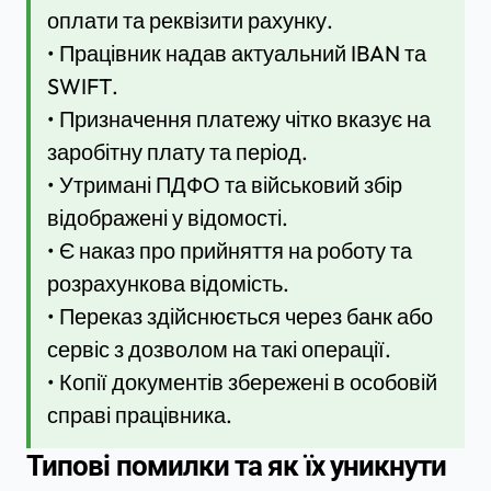
оплати та реквізити рахунку.
• Працівник надав актуальний IBAN та
SWIFT.
• Призначення платежу чітко вказує на
заробітну плату та період.
• Утримані ПДФО та військовий збір
відображені у відомості.
• Є наказ про прийняття на роботу та
розрахункова відомість.
• Переказ здійснюється через банк або
сервіс з дозволом на такі операції.
• Копії документів збережені в особовій
справі працівника.
Типові помилки та як їх уникнути