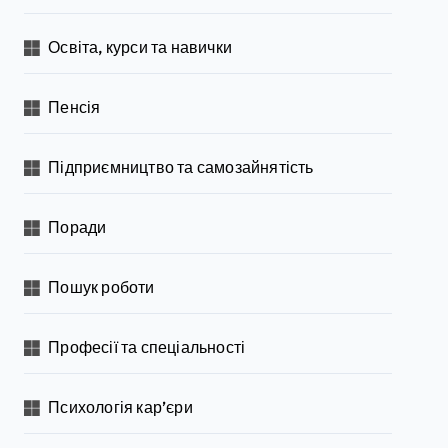
Освіта, курси та навички
Пенсія
Підприємництво та самозайнятість
Поради
Пошук роботи
Професії та спеціальності
Психологія кар’єри