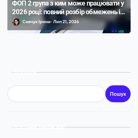
ФОП 2 група з ким може працювати у
2026 році: повний розбір обмежень і
ризиків
Савчук Ірина
Лип 21, 2026
Пошук
Пошук
Останні публікації