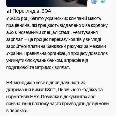
Переглядів:
304
У 2026 році багато українських компаній мають
працівників, які працюють віддалено з-за кордону
або є іноземними спеціалістами. Ремітування
зарплат — це процес переказу коштів у вигляді
заробітної плати на банківські рахунки за межами
України. Правильна організація процесу дозволяє
уникнути блокувань банком, штрафів від
податкової та затримок виплат.
HR-менеджер несе відповідальність за
дотримання вимог КЗпП, Цивільного кодексу та
нормативів НБУ. Помилки в документах або
призначенні платежу часто призводять до відмови
в переказі.