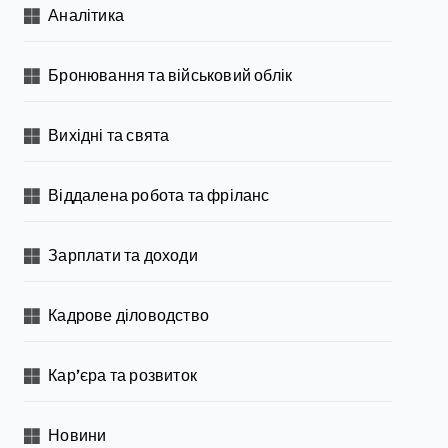
Аналітика
Бронювання та військовий облік
Вихідні та свята
Віддалена робота та фріланс
Зарплати та доходи
Кадрове діловодство
Кар’єра та розвиток
Новини