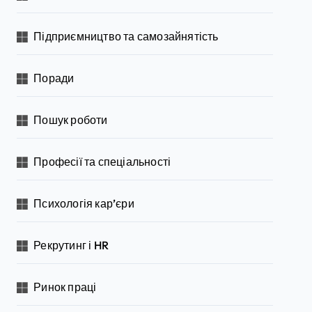
Підприємництво та самозайнятість
Поради
Пошук роботи
Професії та спеціальності
Психологія кар’єри
Рекрутинг і HR
Ринок праці