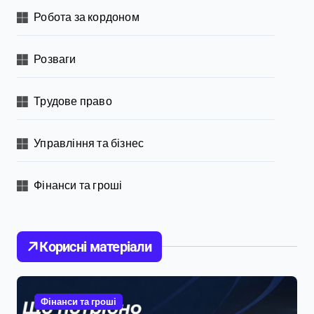
Робота за кордоном
Розваги
Трудове право
Управління та бізнес
Фінанси та гроші
Корисні матеріали
Фінанси та гроші