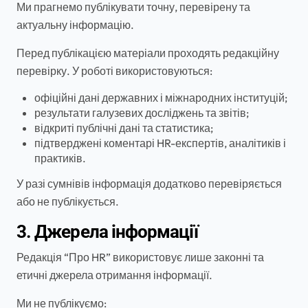
Ми прагнемо публікувати точну, перевірену та
актуальну інформацію.
Перед публікацією матеріали проходять редакційну
перевірку. У роботі використовуються:
офіційні дані державних і міжнародних інституцій;
результати галузевих досліджень та звітів;
відкриті публічні дані та статистика;
підтверджені коментарі HR-експертів, аналітиків і
практиків.
У разі сумнівів інформація додатково перевіряється
або не публікується.
3. Джерела інформації
Редакція “Про HR” використовує лише законні та
етичні джерела отримання інформації.
Ми не публікуємо: