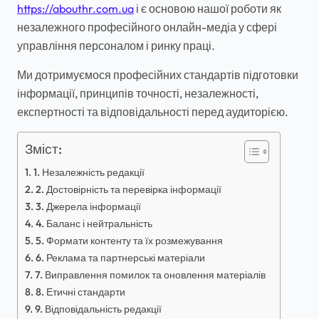
https://abouthr.com.ua
і є основою нашої роботи як
незалежного професійного онлайн-медіа у сфері
управління персоналом і ринку праці.
Ми дотримуємося професійних стандартів підготовки
інформації, принципів точності, незалежності,
експертності та відповідальності перед аудиторією.
Зміст:
1. Незалежність редакції
2. Достовірність та перевірка інформації
3. Джерела інформації
4. Баланс і нейтральність
5. Формати контенту та їх розмежування
6. Реклама та партнерські матеріали
7. Виправлення помилок та оновлення матеріалів
8. Етичні стандарти
9. Відповідальність редакції