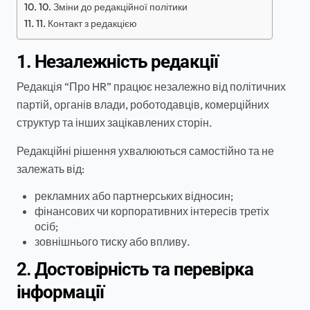
10. Зміни до редакційної політики
11. Контакт з редакцією
1. Незалежність редакції
Редакція “Про HR” працює незалежно від політичних
партій, органів влади, роботодавців, комерційних
структур та інших зацікавлених сторін.
Редакційні рішення ухвалюються самостійно та не
залежать від:
рекламних або партнерських відносин;
фінансових чи корпоративних інтересів третіх
осіб;
зовнішнього тиску або впливу.
2. Достовірність та перевірка
інформації