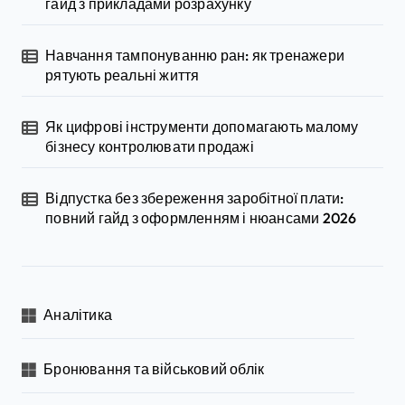
гайд з прикладами розрахунку
Навчання тампонуванню ран: як тренажери
рятують реальні життя
Як цифрові інструменти допомагають малому
бізнесу контролювати продажі
Відпустка без збереження заробітної плати:
повний гайд з оформленням і нюансами 2026
Аналітика
Бронювання та військовий облік