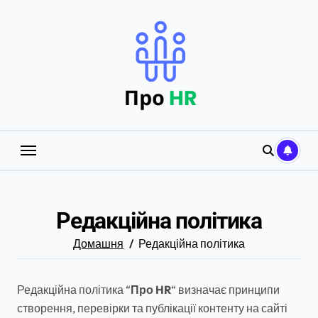
Перейти
до
вмісту
Редакційна політика
Домашня
Редакційна політика
Редакційна політика “
Про HR
“
визначає принципи
створення, перевірки та публікації контенту на сайті