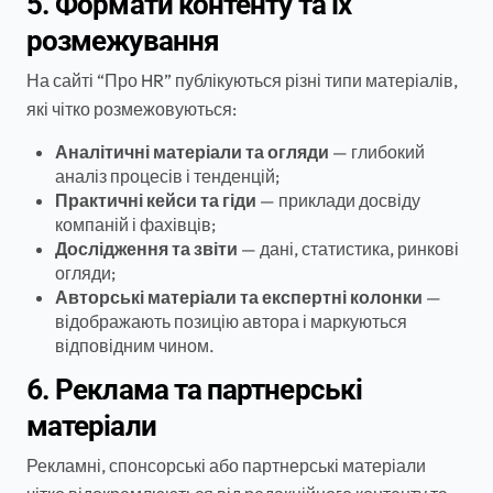
5. Формати контенту та їх
розмежування
На сайті “Про HR” публікуються різні типи матеріалів,
які чітко розмежовуються:
Аналітичні матеріали та огляди
— глибокий
аналіз процесів і тенденцій;
Практичні кейси та гіди
— приклади досвіду
компаній і фахівців;
Дослідження та звіти
— дані, статистика, ринкові
огляди;
Авторські матеріали та експертні колонки
—
відображають позицію автора і маркуються
відповідним чином.
6. Реклама та партнерські
матеріали
Рекламні, спонсорські або партнерські матеріали