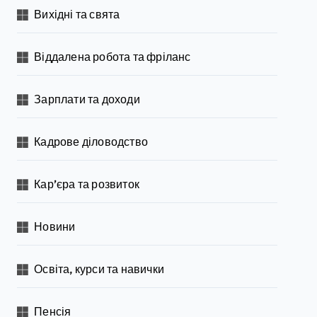
Вихідні та свята
Віддалена робота та фріланс
Зарплати та доходи
Кадрове діловодство
Кар’єра та розвиток
Новини
Освіта, курси та навички
Пенсія