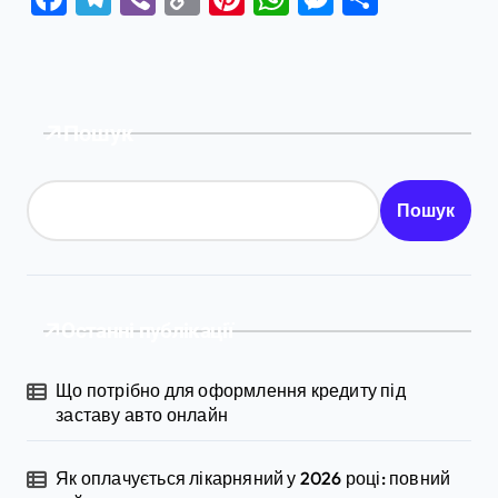
Link
Пошук
Пошук
Останні публікації
Що потрібно для оформлення кредиту під
заставу авто онлайн
Як оплачується лікарняний у 2026 році: повний