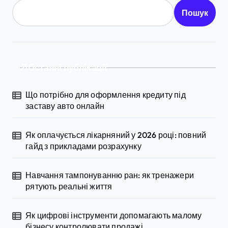
Пошук
Останні публікації
Що потрібно для оформлення кредиту під
заставу авто онлайн
Як оплачується лікарняний у 2026 році: повний
гайд з прикладами розрахунку
Навчання тампонуванню ран: як тренажери
рятують реальні життя
Як цифрові інструменти допомагають малому
бізнесу контролювати продажі