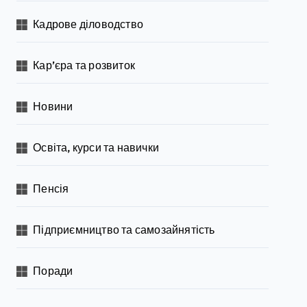
Кадрове діловодство
Кар’єра та розвиток
Новини
Освіта, курси та навички
Пенсія
Підприємництво та самозайнятість
Поради