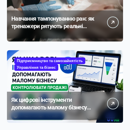
Навчання тампонуванню ран: як
тренажери рятують реальні
життя
Підприємництво та самозайнятість
Управління та бізнес
Як цифрові інструменти
допомагають малому бізнесу
контролювати продажі