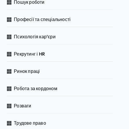
Пошук роботи
Професії та спеціальності
Психологія кар’єри
Рекрутинг і HR
Ринок праці
Робота за кордоном
Розваги
Трудове право