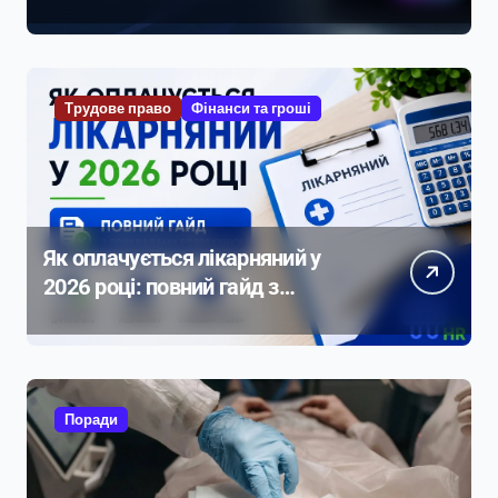
Трудове право
Фінанси та гроші
Як оплачується лікарняний у
2026 році: повний гайд з
прикладами розрахунку
Поради