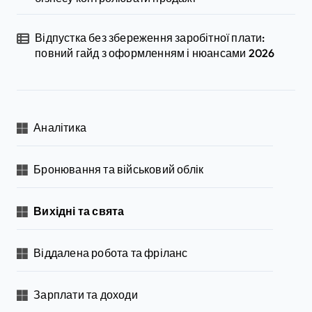
Відпустка без збереження заробітної плати:
повний гайд з оформленням і нюансами 2026
Аналітика
Бронювання та військовий облік
Вихідні та свята
Віддалена робота та фріланс
Зарплати та доходи