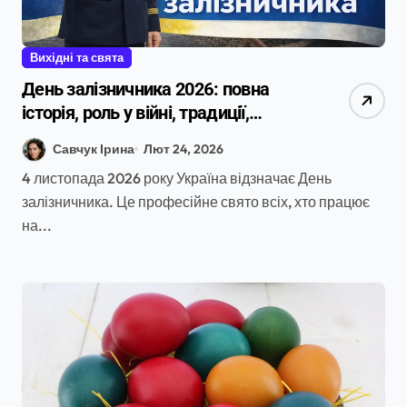
Вихідні та свята
День залізничника 2026: повна
історія, роль у війні, традиції,
привітання та ідеї святкування
Савчук Ірина
Лют 24, 2026
4 листопада 2026 року Україна відзначає День
залізничника. Це професійне свято всіх, хто працює
на...