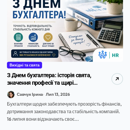
Вихідні та свята
З Днем бухгалтера: історія свята,
значення професії та щирі
привітання
Савчук Ірина
Лип 13, 2026
Бухгалтери щодня забезпечують прозорість фінансів,
дотримання законодавства та стабільність компаній.
16 липня вони відзначають своє...