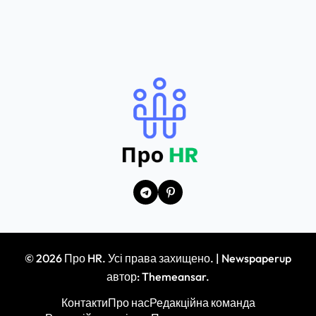
© 2026 Про HR. Усі права захищено.
|
Newspaperup
автор:
Themeansar
.
Контакти
Про нас
Редакційна команда