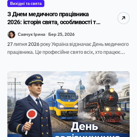
Вихідні та свята
З Днем медичного працівника
2026: історія свята, особливості та
50 привітань
Савчук Ірина
Бер 25, 2026
27 липня 2026 року Україна відзначає День медичного
працівника. Це професійне свято всіх, хто працює...