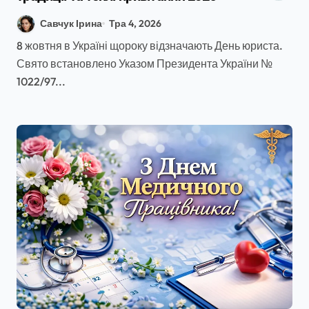
Савчук Ірина
Тра 4, 2026
8 жовтня в Україні щороку відзначають День юриста.
Свято встановлено Указом Президента України №
1022/97...