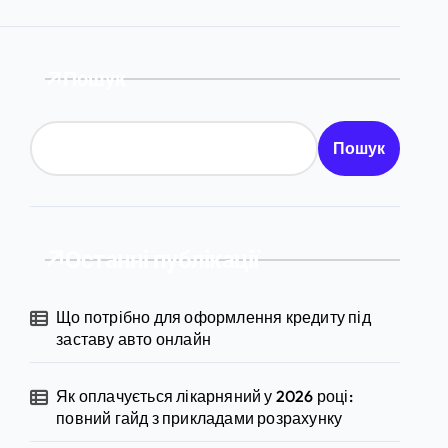
Пошук
Пошук
Останні публікації
Що потрібно для оформлення кредиту під
заставу авто онлайн
Як оплачується лікарняний у 2026 році:
повний гайд з прикладами розрахунку