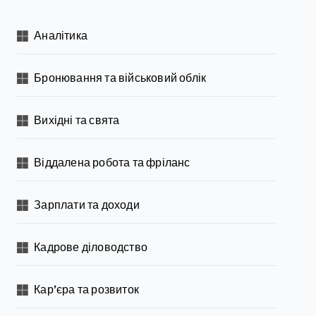
Аналітика
Бронювання та військовий облік
Вихідні та свята
Віддалена робота та фріланс
Зарплати та доходи
Кадрове діловодство
Кар’єра та розвиток