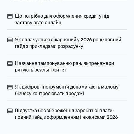
Що потрібно для оформлення кредиту під
заставу авто онлайн
Як оплачується лікарняний у 2026 році: повний
гайд з прикладами розрахунку
Навчання тампонуванню ран: як тренажери
рятують реальні життя
Як цифрові інструменти допомагають малому
бізнесу контролювати продажі
Відпустка без збереження заробітної плати:
повний гайд з оформленням і нюансами 2026