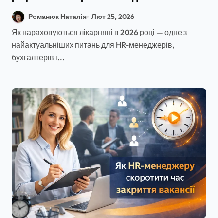
детальними прикладами
Романюк Наталія
Лют 25, 2026
Як нараховуються лікарняні в 2026 році — одне з
найактуальніших питань для HR-менеджерів,
бухгалтерів і...