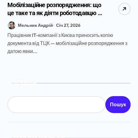
Мобілізаційне розпорядження: що
це таке та як діяти роботодавцю в
2026 році
Мельник Андрій
Січ 27, 2026
Працівник IT-компанії з Києва приносить копію
документа від ТЦК — мобілізаційне розпорядження з
датою явки...
Пошук
Пошук
Останні публікації