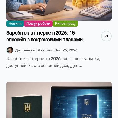
Новини
Пошук роботи
Ринок праці
Заробіток в інтернеті 2026: 15
способів з покроковими планами
та реальними кейсами
Дорошенко Максим
Лют 25, 2026
Заробіток в інтернеті в 2026 році — це реальний,
доступний і часто основний дохід для...