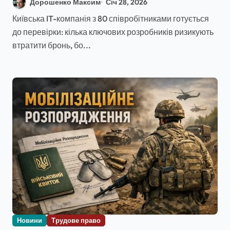
Дорошенко Максим
Січ 28, 2026
Київська IT-компанія з 80 співробітниками готується
до перевірки: кілька ключових розробників ризикують
втратити бронь, бо...
Новини
Трудове право