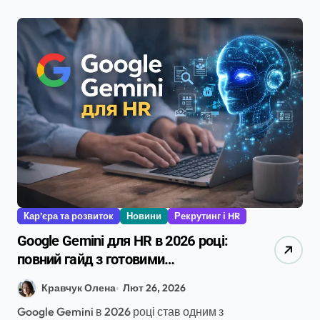
Кар’єра та розвиток
Новини
Рекрутинг і HR
Google Gemini для HR в 2026 році:
повний гайд з готовими
промптами, інтеграціями та
Кравчук Олена
Лют 26, 2026
кейсами
Google Gemini в 2026 році став одним з