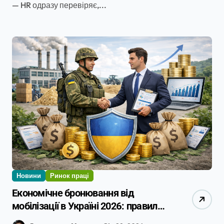
— HR одразу перевіряє,...
Новини
Ринок праці
Економічне бронювання від
мобілізації в Україні 2026: правила
та практика