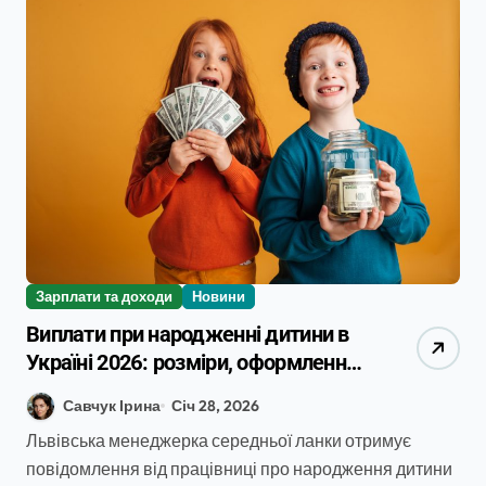
Зарплати та доходи
Новини
Виплати при народженні дитини в
Україні 2026: розміри, оформлення
та поради HR
Савчук Ірина
Січ 28, 2026
Львівська менеджерка середньої ланки отримує
повідомлення від працівниці про народження дитини