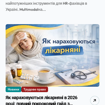
найпотужніших інструментів для HR-фахівців в
Україні. Multimodalна...
Новини
Трудове право
Як нараховуються лікарняні в 2026
році: повний покроковий гайд з