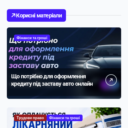
Корисні матеріали
Фінанси та гроші
Що потрібно для оформлення
кредиту під заставу авто онлайн
Трудове право
Фінанси та гроші