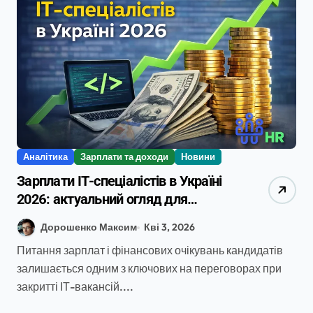
Аналітика
Зарплати та доходи
Новини
Зарплати ІТ-спеціалістів в Україні
2026: актуальний огляд для
компаній та рекрутерів
Дорошенко Максим
Кві 3, 2026
Питання зарплат і фінансових очікувань кандидатів
залишається одним з ключових на переговорах при
закритті ІТ-вакансій....