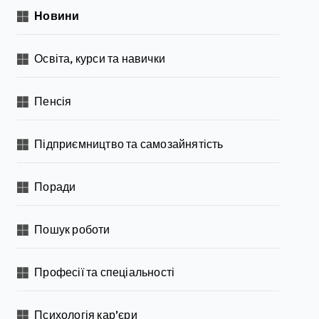
Новини
Освіта, курси та навички
Пенсія
Підприємництво та самозайнятість
Поради
Пошук роботи
Професії та спеціальності
Психологія кар’єри