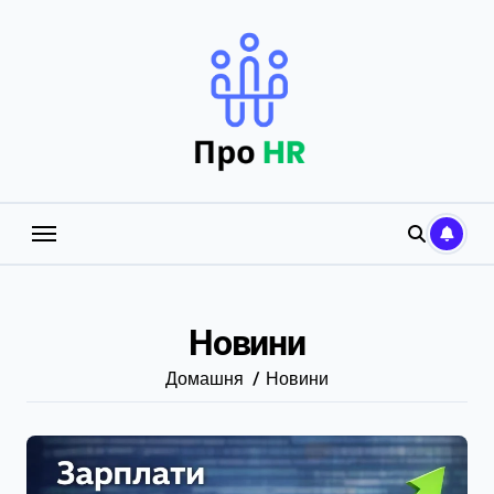
Перейти
до
вмісту
Новини
Домашня
Новини