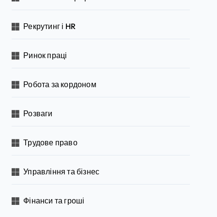
Рекрутинг і HR
Ринок праці
Робота за кордоном
Розваги
Трудове право
Управління та бізнес
Фінанси та гроші