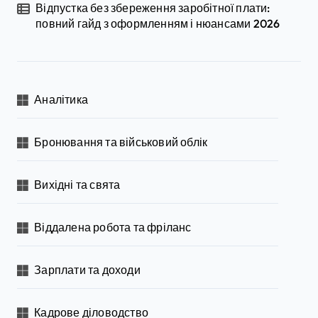
Відпустка без збереження заробітної плати:
повний гайд з оформленням і нюансами 2026
Аналітика
Бронювання та військовий облік
Вихідні та свята
Віддалена робота та фріланс
Зарплати та доходи
Кадрове діловодство