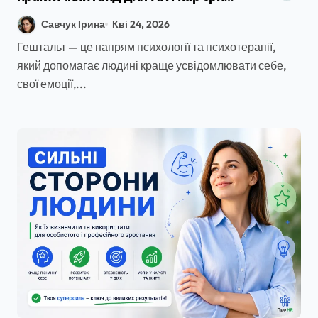
2026
Савчук Ірина
Кві 24, 2026
Гештальт — це напрям психології та психотерапії,
який допомагає людині краще усвідомлювати себе,
свої емоції,...