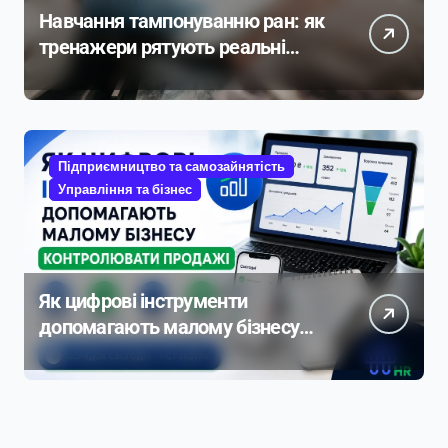
Навчання тампонуванню ран: як
тренажери рятують реальні
життя
Підприємництво та самозайнятість
Управління та бізнес
Як цифрові інструменти
допомагають малому бізнесу
контролювати продажі