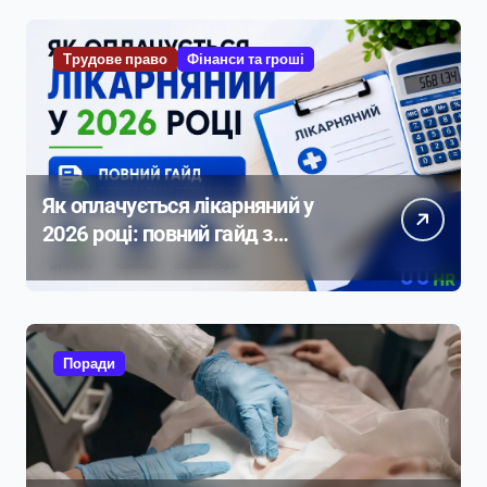
Трудове право
Фінанси та гроші
Як оплачується лікарняний у
2026 році: повний гайд з
прикладами розрахунку
Поради