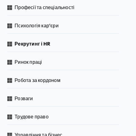
Професії та спеціальності
Психологія кар’єри
Рекрутинг і HR
Ринок праці
Робота за кордоном
Розваги
Трудове право
Управління та бізнес