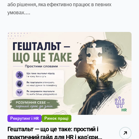
або рішення, яка ефективно працює в певних
умовах....
Рекрутинг і HR
Ринок праці
Гештальт — що це таке: простий і
практичний гайд для HR і кар’єри