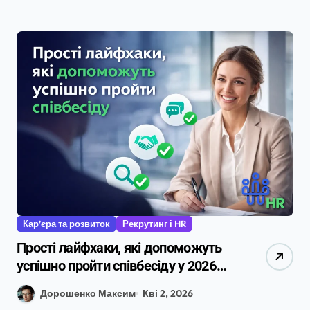
Кар’єра та розвиток
Рекрутинг і HR
Прості лайфхаки, які допоможуть
успішно пройти співбесіду у 2026
році
Дорошенко Максим
Кві 2, 2026