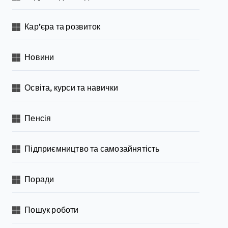
Кар’єра та розвиток
Новини
Освіта, курси та навички
Пенсія
Підприємництво та самозайнятість
Поради
Пошук роботи