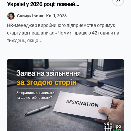
Україні у 2026 році: повний
практичний гайд для HR
Савчук Ірина
Кві 1, 2026
HR-менеджер виробничого підприємства отримує
скаргу від працівника: «Чому я працюю 42 години на
тиждень, якщо...