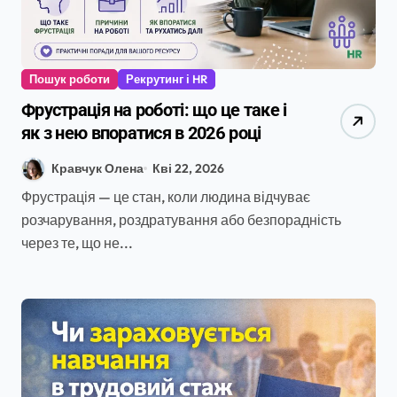
Пошук роботи
Рекрутинг і HR
Фрустрація на роботі: що це таке і
як з нею впоратися в 2026 році
Кравчук Олена
Кві 22, 2026
Фрустрація — це стан, коли людина відчуває
розчарування, роздратування або безпорадність
через те, що не...