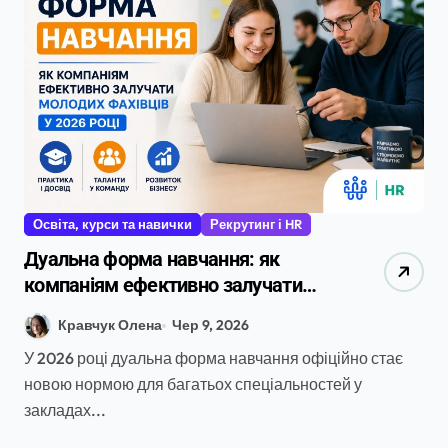
Освіта, курси та навички
Рекрутинг і HR
Дуальна форма навчання: як
компаніям ефективно залучати
молодих фахівців у 2026 році
Кравчук Олена
Чер 9, 2026
У 2026 році дуальна форма навчання офіційно стає
новою нормою для багатьох спеціальностей у
закладах...