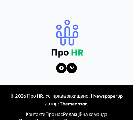
© 2026 Про HR. Усі права захищено.
|
Newspaperup
автор:
Themeansar
.
Контакти
Про нас
Редакційна команда
Редакційна політика
Правила користування
Політика конфіденційності