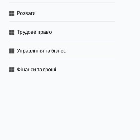
Розваги
Трудове право
Управління та бізнес
Фінанси та гроші