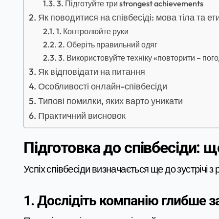
3. Підготуйте три strongest achievements
Як поводитися на співбесіді: мова тіла та ет
1. Контролюйте руки
2. Оберіть правильний одяг
3. Використовуйте техніку «повторити – пог
Як відповідати на питання
Особливості онлайн-співбесіди
Типові помилки, яких варто уникати
Практичний висновок
Підготовка до співбесіди: щ
Успіх співбесіди визначається ще до зустрічі з
1. Дослідіть компанію глибше з