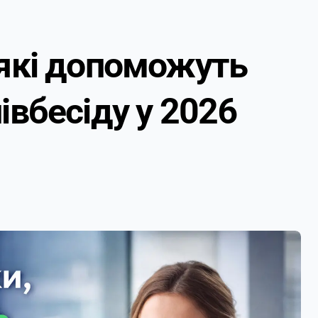
 які допоможуть
івбесіду у 2026