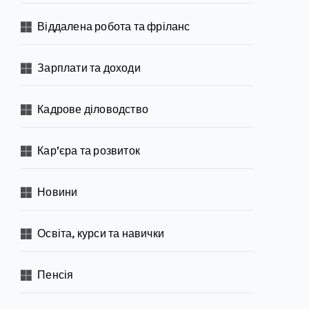
Віддалена робота та фріланс
Зарплати та доходи
Кадрове діловодство
Кар’єра та розвиток
Новини
Освіта, курси та навички
Пенсія