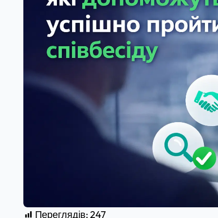
Переглядів:
247