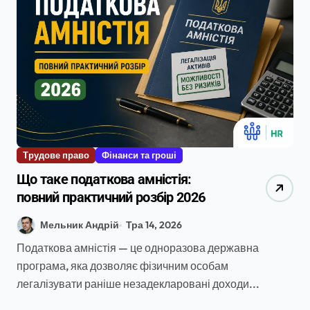
Трудове право
Фінанси та гроші
Що таке податкова амністія:
повний практичний розбір 2026
Мельник Андрій
Тра 14, 2026
Податкова амністія — це одноразова державна
програма, яка дозволяє фізичним особам
легалізувати раніше незадекларовані доходи...