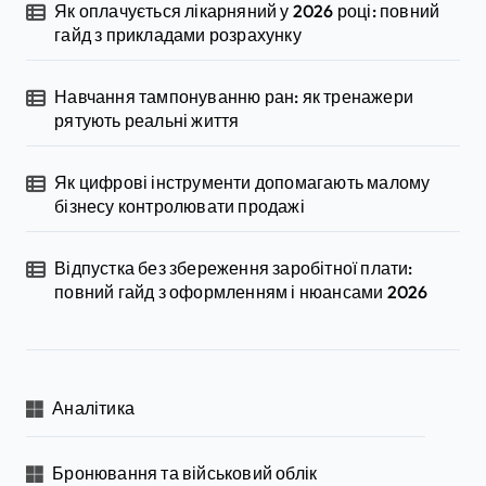
Як оплачується лікарняний у 2026 році: повний
гайд з прикладами розрахунку
Навчання тампонуванню ран: як тренажери
рятують реальні життя
Як цифрові інструменти допомагають малому
бізнесу контролювати продажі
Відпустка без збереження заробітної плати:
повний гайд з оформленням і нюансами 2026
Аналітика
Бронювання та військовий облік