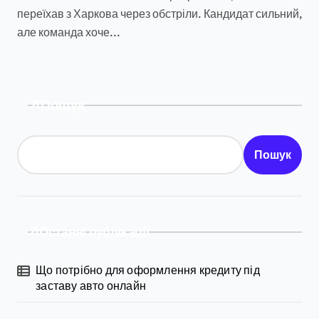
переїхав з Харкова через обстріли. Кандидат сильний,
але команда хоче...
Пошук
Пошук
Останні публікації
Що потрібно для оформлення кредиту під
заставу авто онлайн