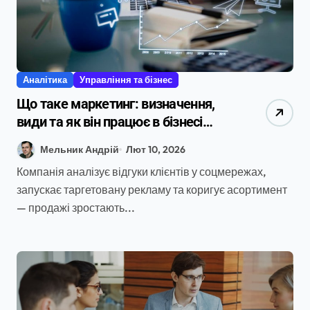
Аналітика
Управління та бізнес
Що таке маркетинг: визначення,
види та як він працює в бізнесі
2026 року
Мельник Андрій
Лют 10, 2026
Компанія аналізує відгуки клієнтів у соцмережах,
запускає таргетовану рекламу та коригує асортимент
— продажі зростають...