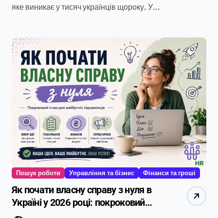
яке виникає у тисяч українців щороку. У...
Пошук роботи
Управління та бізнес
Фінанси та гроші
Як почати власну справу з нуля в
Україні у 2026 році: покроковий
практичний гайд