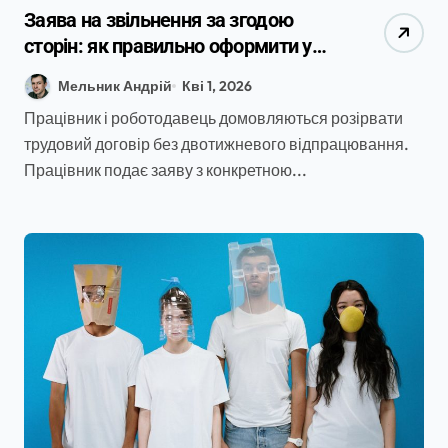
Заява на звільнення за згодою
сторін: як правильно оформити у
2026 році
Мельник Андрій
Кві 1, 2026
Працівник і роботодавець домовляються розірвати
трудовий договір без двотижневого відпрацювання.
Працівник подає заяву з конкретною...