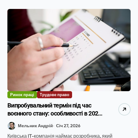
Ринок праці
Трудове право
Випробувальний термін під час
воєнного стану: особливості в 2026
році
Мельник Андрій
Січ 27, 2026
Київська IT-компанія наймає розробника, який