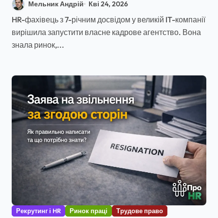
Мельник Андрій
Кві 24, 2026
HR-фахівець з 7-річним досвідом у великій IT-компанії
вирішила запустити власне кадрове агентство. Вона
знала ринок,...
Рекрутинг і HR
Ринок праці
Трудове право