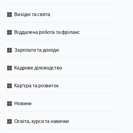
Вихідні та свята
Віддалена робота та фріланс
Зарплати та доходи
Кадрове діловодство
Кар’єра та розвиток
Новини
Освіта, курси та навички