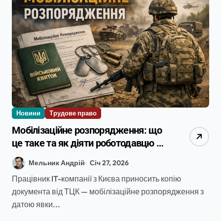
Новини
Трудове право
Мобілізаційне розпорядження: що
це таке та як діяти роботодавцю в
2026 році
Мельник Андрій
Січ 27, 2026
Працівник IT-компанії з Києва приносить копію
документа від ТЦК — мобілізаційне розпорядження з
датою явки...