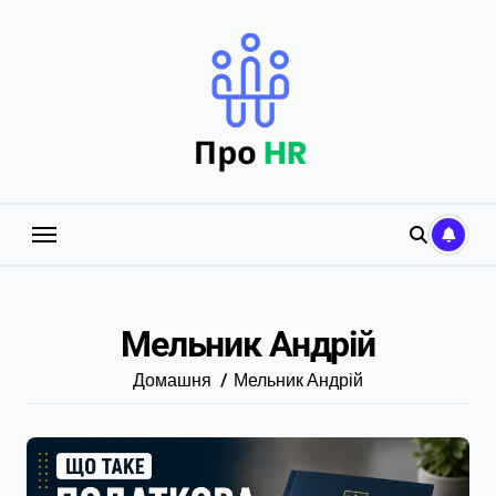
Перейти
до
вмісту
Мельник Андрій
Домашня
Мельник Андрій