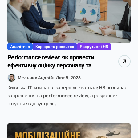
Аналітика
Кар’єра та розвиток
Рекрутинг і HR
Performance review: як провести
ефективну оцінку персоналу та
мотивувати команду
Мельник Андрій
Лют 5, 2026
Київська IT-компанія завершує квартал: HR розсилає
запрошення на performance review, а розробник
готується до зустрічі...