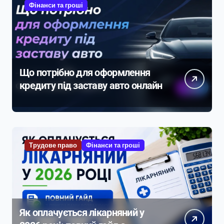
Фінанси та гроші
Що потрібно для оформлення
кредиту під заставу авто онлайн
Трудове право
Фінанси та гроші
Як оплачується лікарняний у