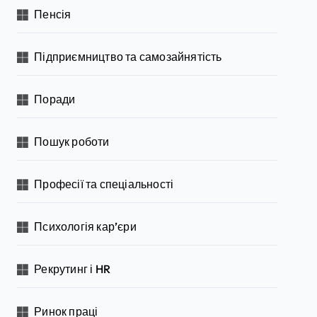
Пенсія
Підприємництво та самозайнятість
Поради
Пошук роботи
Професії та спеціальності
Психологія кар’єри
Рекрутинг і HR
Ринок праці