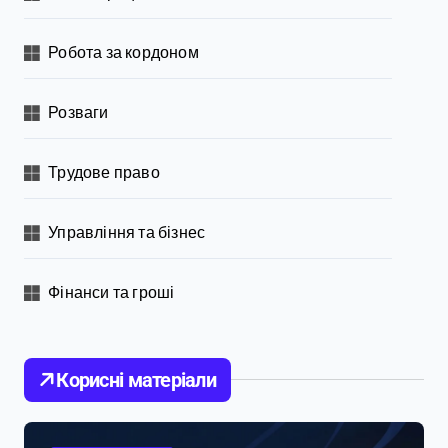
Робота за кордоном
Розваги
Трудове право
Управління та бізнес
Фінанси та гроші
Корисні матеріали