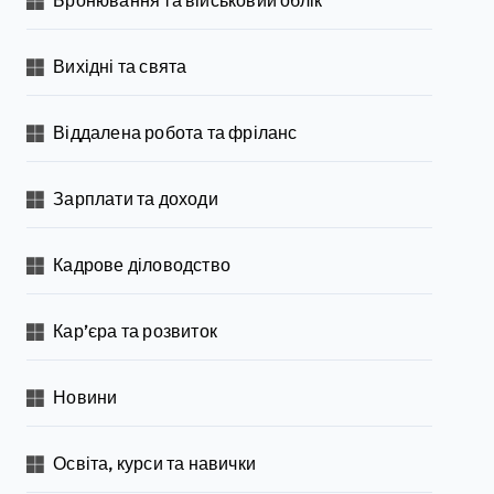
Бронювання та військовий облік
Вихідні та свята
Віддалена робота та фріланс
Зарплати та доходи
Кадрове діловодство
Кар’єра та розвиток
Новини
Освіта, курси та навички