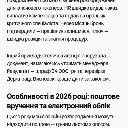
повідомлення про мобілізаційне розпорядження
для ключового інженера. HR швидко видав наказ,
виплатив компенсацію та подав на бронь як
критичного спеціаліста. Через місяць бронь
підтвердили — працівник залишився. Ключ —
швидка реакція та знання процедур.
Інший приклад: столична агенція ігнорувала
документ, намагаючись утримати менеджера.
Результат — штраф 34 000 грн та перевірка
Держпраці. Висновок: краще діяти за законом.
Особливості в 2026 році: поштове
вручення та електронний облік
Цього року мобілізаційні розпорядження можуть
надходити поштою — цінним листом з описом.