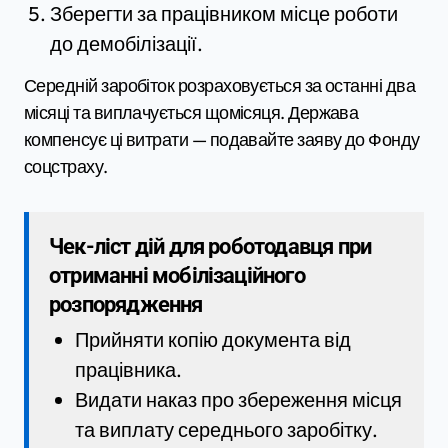
Зберегти за працівником місце роботи
до демобілізації.
Середній заробіток розраховується за останні два
місяці та виплачується щомісяця. Держава
компенсує ці витрати — подавайте заяву до Фонду
соцстраху.
Чек-ліст дій для роботодавця при
отриманні мобілізаційного
розпорядження
Прийняти копію документа від
працівника.
Видати наказ про збереження місця
та виплату середнього заробітку.