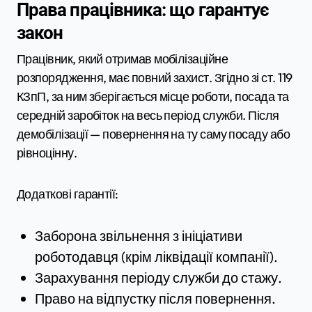
Права працівника: що гарантує
закон
Працівник, який отримав мобілізаційне
розпорядження, має повний захист. Згідно зі ст. 119
КЗпП, за ним зберігається місце роботи, посада та
середній заробіток на весь період служби. Після
демобілізації — повернення на ту саму посаду або
рівноцінну.
Додаткові гарантії:
Заборона звільнення з ініціативи
роботодавця (крім ліквідації компанії).
Зарахування періоду служби до стажу.
Право на відпустку після повернення.