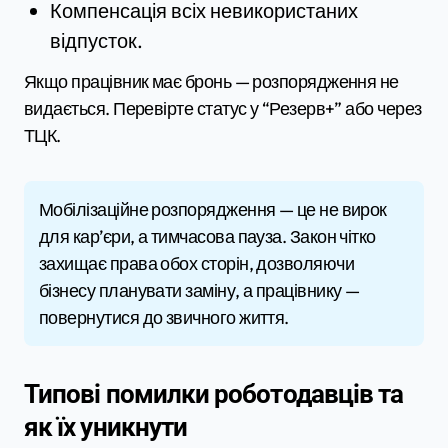
Компенсація всіх невикористаних
відпусток.
Якщо працівник має бронь — розпорядження не
видається. Перевірте статус у “Резерв+” або через
ТЦК.
Мобілізаційне розпорядження — це не вирок
для кар’єри, а тимчасова пауза. Закон чітко
захищає права обох сторін, дозволяючи
бізнесу планувати заміну, а працівнику —
повернутися до звичного життя.
Типові помилки роботодавців та
як їх уникнути