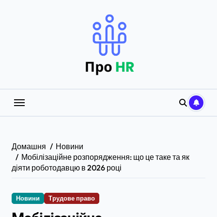
Перейти
до
вмісту
Домашня
Новини
Мобілізаційне розпорядження: що це таке та як
діяти роботодавцю в 2026 році
Новини
Трудове право