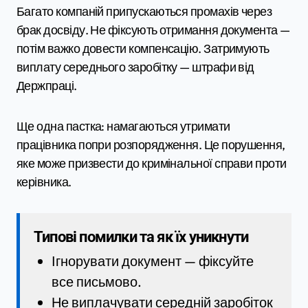
Багато компаній припускаються промахів через
брак досвіду. Не фіксують отримання документа —
потім важко довести компенсацію. Затримують
виплату середнього заробітку — штрафи від
Держпраці.
Ще одна пастка: намагаються утримати
працівника попри розпорядження. Це порушення,
яке може призвести до кримінальної справи проти
керівника.
Типові помилки та як їх уникнути
Ігнорувати документ — фіксуйте
все письмово.
Не виплачувати середній заробіток