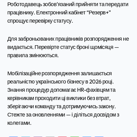
Роботодавець зобов’язаний прийняти та передати
працівнику. Електронний кабінет “Резерв+”
спрощує перевірку статусу.
Для заброньованих працівників розпорядження не
видається. Перевірте статус броні щомісяця —
правила змінюються.
Мобілізаційне розпорядження залишається
реальністю українського бізнесу в 2026 році.
Знання процедур допомагає HR-фахівцям та
керівникам проходити ці виклики без втрат,
зберігаючи команду та дотримуючись закону.
Стежте за оновленнями — і діліться досвідом з
колегами.