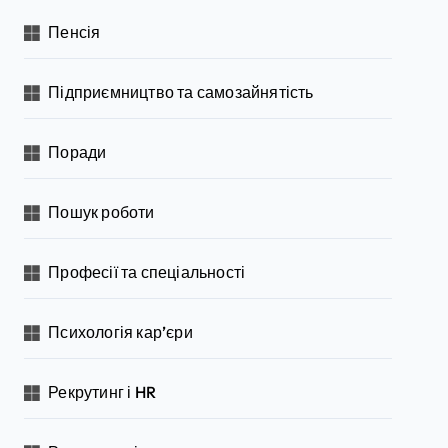
Пенсія
Підприємництво та самозайнятість
Поради
Пошук роботи
Професії та спеціальності
Психологія кар’єри
Рекрутинг і HR