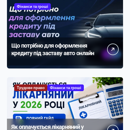
Фінанси та гроші
Що потрібно для оформлення
кредиту під заставу авто онлайн
Трудове право
Фінанси та гроші
Як оплачується лікарняний у