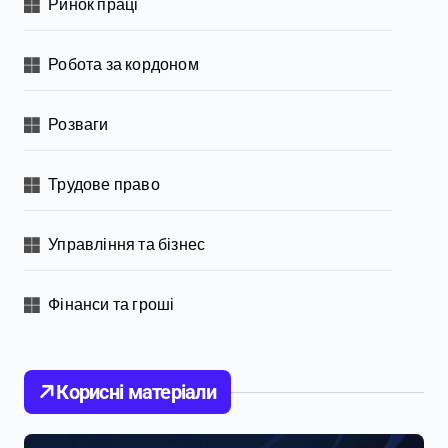
Ринок праці
Робота за кордоном
Розваги
Трудове право
Управління та бізнес
Фінанси та гроші
Корисні матеріали