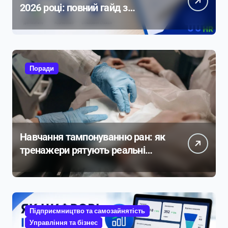
2026 році: повний гайд з
прикладами розрахунку
Поради
Навчання тампонуванню ран: як
тренажери рятують реальні
життя
Підприємництво та самозайнятість
Управління та бізнес