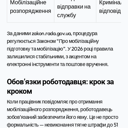
Мобілізаційне
Криміналь
відправки на
розпорядження
відповідал
службу
За даними zakon.rada.gov.ua, процедура
регулюється Законом “Про мобілізаційну
підготовку та мобілізацію”. У 2026 році правила
залишилися стабільними, з акцентом на
електронні інструменти та поштове вручення.
Обов’язки роботодавця: крок за
кроком
Коли працівник повідомляє про отримання
мобілізаційного розпорядження, роботодавець
зобов’язаний забезпечити його явку. Це не просто
формальність — невиконання тягне штрафи до 51