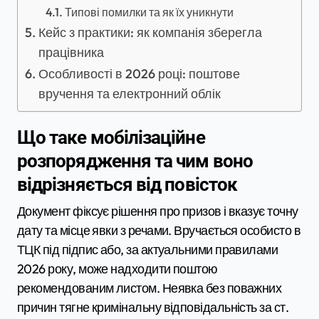
Типові помилки та як їх уникнути
Кейс з практики: як компанія зберегла
працівника
Особливості в 2026 році: поштове
вручення та електронний облік
Що таке мобілізаційне
розпорядження та чим воно
відрізняється від повісток
Документ фіксує рішення про призов і вказує точну
дату та місце явки з речами. Вручається особисто в
ТЦК під підпис або, за актуальними правилами
2026 року, може надходити поштою
рекомендованим листом. Неявка без поважних
причин тягне кримінальну відповідальність за ст.