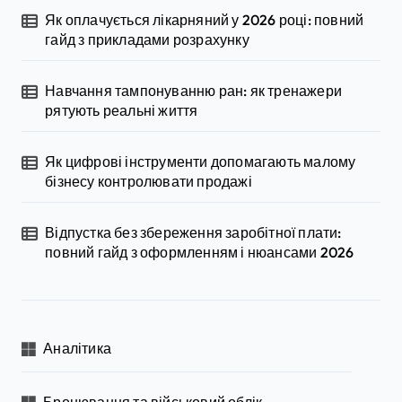
Як оплачується лікарняний у 2026 році: повний
гайд з прикладами розрахунку
Навчання тампонуванню ран: як тренажери
рятують реальні життя
Як цифрові інструменти допомагають малому
бізнесу контролювати продажі
Відпустка без збереження заробітної плати:
повний гайд з оформленням і нюансами 2026
Аналітика