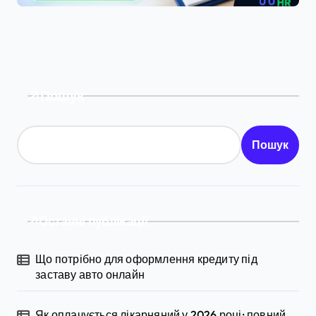
Пошук
Пошук
Останні публікації
Що потрібно для оформлення кредиту під
заставу авто онлайн
Як оплачується лікарняний у 2026 році: повний