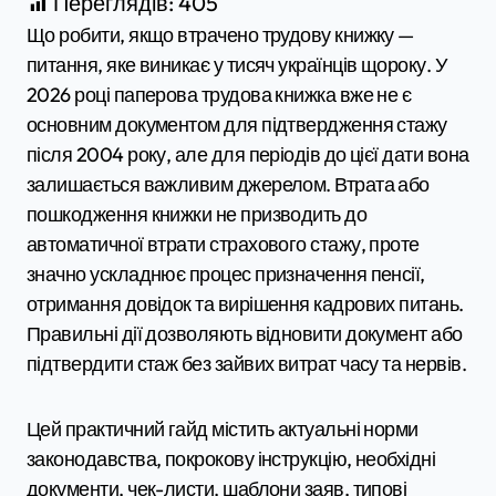
Переглядів:
405
Що робити, якщо втрачено трудову книжку —
питання, яке виникає у тисяч українців щороку. У
2026 році паперова трудова книжка вже не є
основним документом для підтвердження стажу
після 2004 року, але для періодів до цієї дати вона
залишається важливим джерелом. Втрата або
пошкодження книжки не призводить до
автоматичної втрати страхового стажу, проте
значно ускладнює процес призначення пенсії,
отримання довідок та вирішення кадрових питань.
Правильні дії дозволяють відновити документ або
підтвердити стаж без зайвих витрат часу та нервів.
Цей практичний гайд містить актуальні норми
законодавства, покрокову інструкцію, необхідні
документи, чек-листи, шаблони заяв, типові