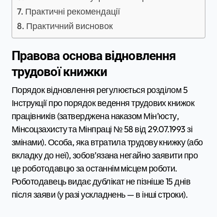
Практичні рекомендації
Практичний висновок
Правова основа відновлення
трудової книжки
Порядок відновлення регулюється розділом 5
Інструкції про порядок ведення трудових книжок
працівників (затверджена наказом Мін’юсту,
Мінсоцзахисту та Мінпраці № 58 від 29.07.1993 зі
змінами). Особа, яка втратила трудову книжку (або
вкладку до неї), зобов’язана негайно заявити про
це роботодавцю за останнім місцем роботи.
Роботодавець видає дублікат не пізніше 15 днів
після заяви (у разі ускладнень — в інші строки).