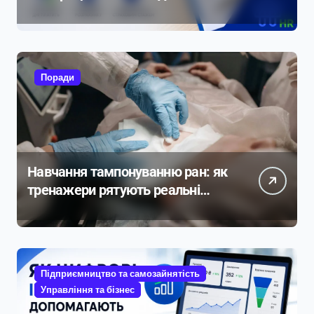
прикладами розрахунку
Поради
Навчання тампонуванню ран: як
тренажери рятують реальні
життя
Підприємництво та самозайнятість
Управління та бізнес