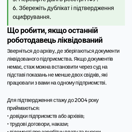
6. Збережіть дублікат і підтвердження
оцифрування.
Що робити, якщо останній
роботодавець ліквідований
Зверніться до архіву, де зберігаються документи
ліквідованого підприємства. Якщо документів
немає, стаж можна встановити через суд на
підставі показань не менше двох свідків, які
працювали з вами на одному підприємстві.
Для підтвердження стажу до 2004 року
приймаються:
• довідки підприємств або архівів;
• трудові договори, накази;
• відомості про заробітну плату та внески.