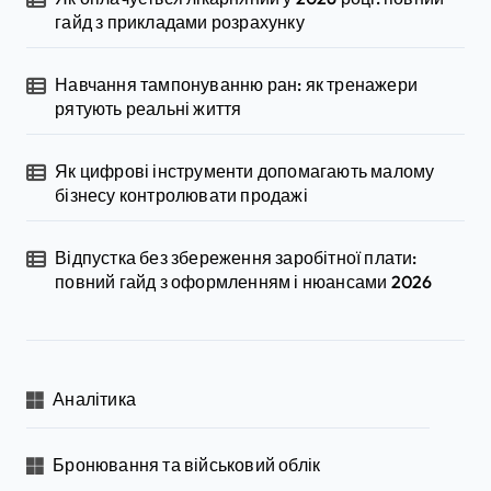
гайд з прикладами розрахунку
Навчання тампонуванню ран: як тренажери
рятують реальні життя
Як цифрові інструменти допомагають малому
бізнесу контролювати продажі
Відпустка без збереження заробітної плати:
повний гайд з оформленням і нюансами 2026
Аналітика
Бронювання та військовий облік