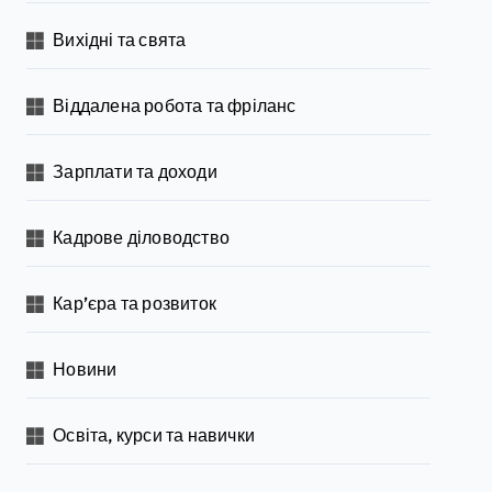
Вихідні та свята
Віддалена робота та фріланс
Зарплати та доходи
Кадрове діловодство
Кар’єра та розвиток
Новини
Освіта, курси та навички