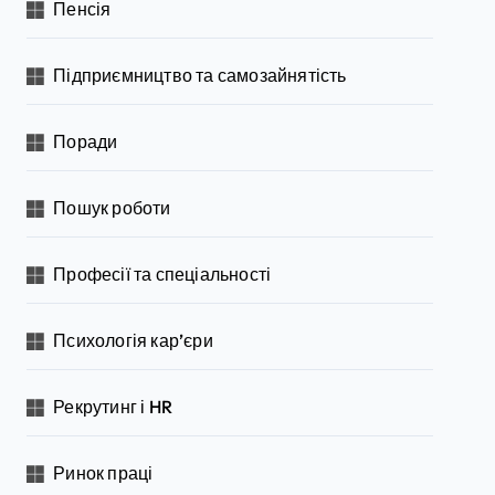
Пенсія
Підприємництво та самозайнятість
Поради
Пошук роботи
Професії та спеціальності
Психологія кар’єри
Рекрутинг і HR
Ринок праці