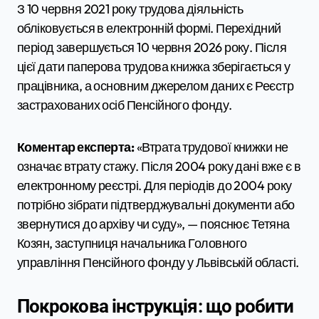
З 10 червня 2021 року трудова діяльність
обліковується в електронній формі. Перехідний
період завершується 10 червня 2026 року. Після
цієї дати паперова трудова книжка зберігається у
працівника, а основним джерелом даних є Реєстр
застрахованих осіб Пенсійного фонду.
Коментар експерта:
«Втрата трудової книжки не
означає втрату стажу. Після 2004 року дані вже є в
електронному реєстрі. Для періодів до 2004 року
потрібно зібрати підтверджувальні документи або
звернутися до архіву чи суду», — пояснює Тетяна
Козян, заступниця начальника Головного
управління Пенсійного фонду у Львівській області.
Покрокова інструкція: що робити