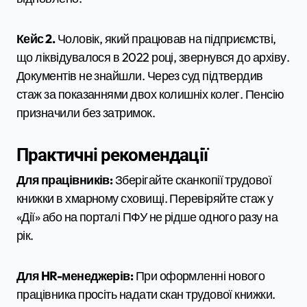
Кейс 2.
Чоловік, який працював на підприємстві,
що ліквідувалося в 2022 році, звернувся до архіву.
Документів не знайшли. Через суд підтвердив
стаж за показаннями двох колишніх колег. Пенсію
призначили без затримок.
Практичні рекомендації
Для працівників:
Зберігайте сканкопії трудової
книжки в хмарному сховищі. Перевіряйте стаж у
«Дії» або на порталі ПФУ не рідше одного разу на
рік.
Для HR-менеджерів:
При оформленні нового
працівника просіть надати скан трудової книжки.