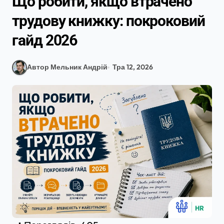
Що робити, якщо втрачено
трудову книжку: покроковий
гайд 2026
Автор Мельник Андрій
Тра 12, 2026