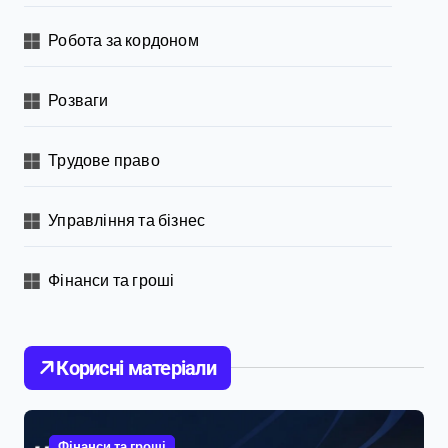
Робота за кордоном
Розваги
Трудове право
Управління та бізнес
Фінанси та гроші
Корисні матеріали
Фінанси та гроші