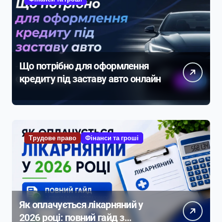
Що потрібно для оформлення
кредиту під заставу авто онлайн
Трудове право
Фінанси та гроші
Як оплачується лікарняний у
2026 році: повний гайд з