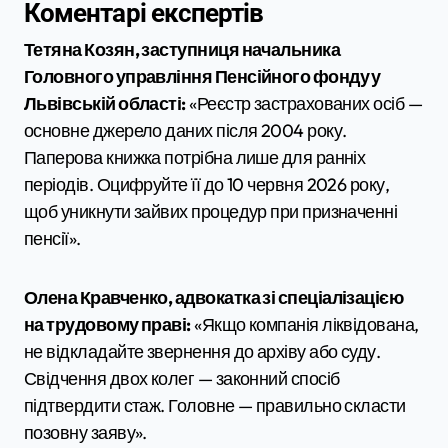
Коментарі експертів
Тетяна Козян, заступниця начальника
Головного управління Пенсійного фонду у
Львівській області:
«Реєстр застрахованих осіб —
основне джерело даних після 2004 року.
Паперова книжка потрібна лише для ранніх
періодів. Оцифруйте її до 10 червня 2026 року,
щоб уникнути зайвих процедур при призначенні
пенсії».
Олена Кравченко, адвокатка зі спеціалізацією
на трудовому праві:
«Якщо компанія ліквідована,
не відкладайте звернення до архіву або суду.
Свідчення двох колег — законний спосіб
підтвердити стаж. Головне — правильно скласти
позовну заяву».