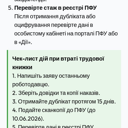
Перевірте стаж в реєстрі ПФУ
Після отримання дубліката або
оцифрування перевірте дані в
особистому кабінеті на порталі ПФУ або
в «Дії».
Чек-лист дій при втраті трудової
книжки
1. Напишіть заяву останньому
роботодавцю.
2. Зберіть довідки та копії наказів.
3. Отримайте дублікат протягом 15 днів.
4. Подайте сканкопії до ПФУ (до
10.06.2026).
5. Перевірте дані в реєстрі ПФУ.