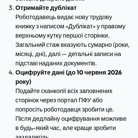
Отримайте дублікат
Роботодавець видає нову трудову
книжку з написом «Дублікат» у правому
верхньому кутку першої сторінки.
Загальний стаж вказують сумарно (роки,
місяці, дні), далі — детальні записи на
підставі наданих документів.
Оцифруйте дані (до 10 червня 2026
року)
Подайте сканкопії всіх заповнених
сторінок через портал ПФУ або
попросіть роботодавця зробити це.
Після дедлайну оцифрування можливе
в будь-який час, але краще зробити
заздалегідь.