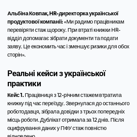
Альбіна Ковпак, HR-директорка української
продуктової компанії:
«Ми радимо працівникам
перевіряти стаж щороку. При втраті книжки HR-
відділ допомагає зібрати документи та подати
заяву. Це економить час і зменшує ризики для обох
сторін».
Реальні кейси з української
практики
Кейс 1.
Працівниця з 12-річним стажем втратила
книжку під час переїзду. Звернулася до останнього
роботодавця, зібрала довідки з трьох попередніх
місць роботи. Дублікат отримала за 12 днів. Після
оцифрування даних у ПФУ стаж повністю
відновлено.