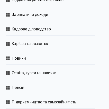
Зарплати та доходи
Кадрове діловодство
Кар’єра та розвиток
Новини
Освіта, курси та навички
Пенсія
Підприємництво та самозайнятість