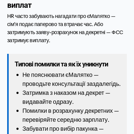
виплат
HR часто забувають нагадати про єМалятко —
сім’я подає паперово та втрачає час. Або
затримують заяву-розрахунок на декретні — ФСС
затримує виплату.
Типові помилки та як їх уникнути
Не пояснювати єМалятко —
проводьте консультації заздалегідь.
Затримка з наказом на декрет —
видавайте одразу.
Помилки в розрахунку декретних —
перевіряйте середню зарплату.
Забувати про вибір пакунка —