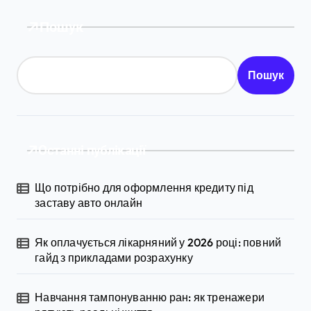
Пошук
Пошук
Останні публікації
Що потрібно для оформлення кредиту під
заставу авто онлайн
Як оплачується лікарняний у 2026 році: повний
гайд з прикладами розрахунку
Навчання тампонуванню ран: як тренажери