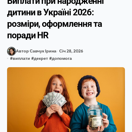
Виплати при народженні
дитини в Україні 2026:
розміри, оформлення та
поради HR
Автор Савчук Ірина
Січ 28, 2026
#
виплати
#
декрет
#
допомога