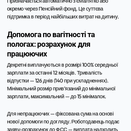
Призначається автоматично з єМалятко або
окремо через Пенсійний фонд. Це суттєва
підтримка в період найбільших витрат на дитину.
Допомога по вагітності та
пологах: розрахунок для
працюючих
Декретні виплачуються в розмірі 100% середньої
зарплати за останні 12 місяців. Тривалість
відпустки — 126 днів (140 при ускладненнях).
Мінімальний розмір прив’язаний до мінімальної
зарплати, максимальний — до 15 мінімалок.
Для непрацюючих — фіксована сума на основі
нової допомоги по догляду. Роботодавець подає
заяву-розрахунок до ФСС — виплата надходить