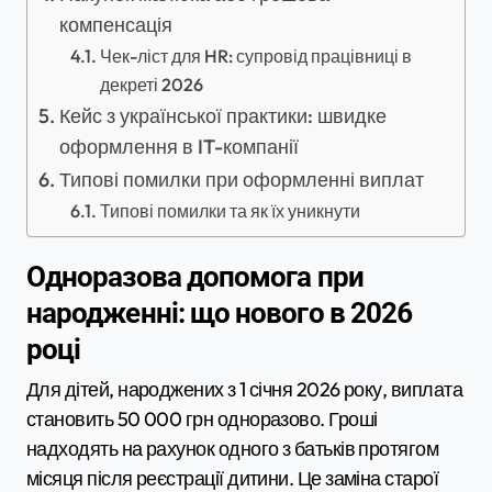
компенсація
Чек-ліст для HR: супровід працівниці в
декреті 2026
Кейс з української практики: швидке
оформлення в IT-компанії
Типові помилки при оформленні виплат
Типові помилки та як їх уникнути
Одноразова допомога при
народженні: що нового в 2026
році
Для дітей, народжених з 1 січня 2026 року, виплата
становить 50 000 грн одноразово. Гроші
надходять на рахунок одного з батьків протягом
місяця після реєстрації дитини. Це заміна старої