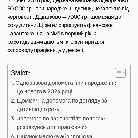
З 1 січня 2026 року держава виплачує одноразово
50 000 грн при народженні дитини, незалежно від
черговості. Додатково — 7000 грн щомісяця до
року дитини. Ці зміни спрощують фінансове
навантаження на сім’ї в перший рік, а
роботодавцям дають чіткі орієнтири для
супроводу працівниць у декреті.
Зміст:
Одноразова допомога при народженні:
що нового в 2026 році
Щомісячна допомога по догляду за
дитиною до року
Допомога по вагітності та пологах:
розрахунок для працюючих
Пакунок малюка або грошова