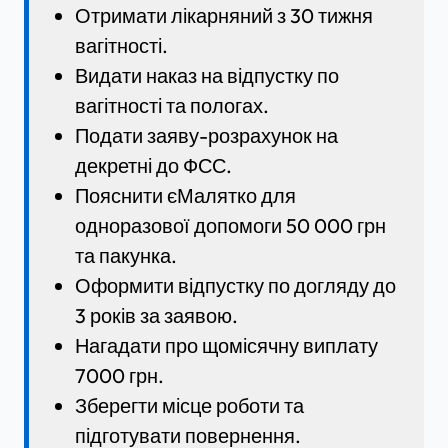
Отримати лікарняний з 30 тижня
вагітності.
Видати наказ на відпустку по
вагітності та пологах.
Подати заяву-розрахунок на
декретні до ФСС.
Пояснити єМалятко для
одноразової допомоги 50 000 грн
та пакунка.
Оформити відпустку по догляду до
3 років за заявою.
Нагадати про щомісячну виплату
7000 грн.
Зберегти місце роботи та
підготувати повернення.