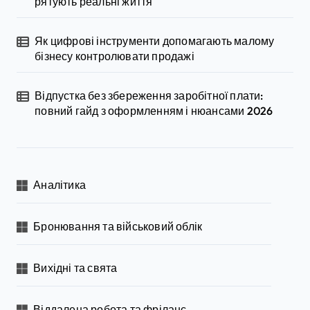
рятують реальні життя
Як цифрові інструменти допомагають малому
бізнесу контролювати продажі
Відпустка без збереження заробітної плати:
повний гайд з оформленням і нюансами 2026
Аналітика
Бронювання та військовий облік
Вихідні та свята
Віддалена робота та фріланс