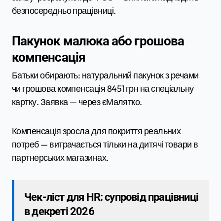
безпосередньо працівниці.
Пакунок малюка або грошова
компенсація
Батьки обирають: натуральний пакунок з речами
чи грошова компенсація 8451 грн на спеціальну
картку. Заявка — через єМалятко.
Компенсація зросла для покриття реальних
потреб — витрачається тільки на дитячі товари в
партнерських магазинах.
Чек-ліст для HR: супровід працівниці
в декреті 2026