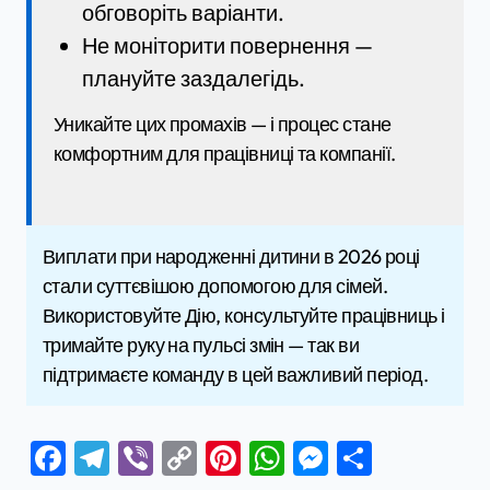
обговоріть варіанти.
Не моніторити повернення —
плануйте заздалегідь.
Уникайте цих промахів — і процес стане
комфортним для працівниці та компанії.
Виплати при народженні дитини в 2026 році
стали суттєвішою допомогою для сімей.
Використовуйте Дію, консультуйте працівниць і
тримайте руку на пульсі змін — так ви
підтримаєте команду в цей важливий період.
Facebook
Telegram
Viber
Copy
Pinterest
WhatsApp
Messenge
Поділи