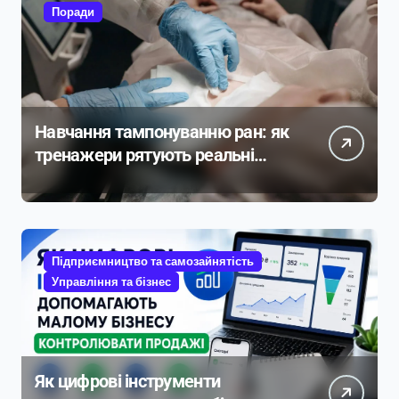
Поради
Навчання тампонуванню ран: як
тренажери рятують реальні
життя
Підприємництво та самозайнятість
Управління та бізнес
Як цифрові інструменти