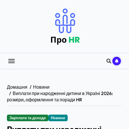
Перейти
до
вмісту
Домашня
Новини
Виплати при народженні дитини в Україні 2026:
розміри, оформлення та поради HR
Зарплати та доходи
Новини