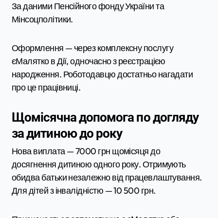
За даними Пенсійного фонду України та
Мінсоцполітики.
Оформлення — через комплексну послугу
єМалятко в Дії, одночасно з реєстрацією
народження. Роботодавцю достатньо нагадати
про це працівниці.
Щомісячна допомога по догляду
за дитиною до року
Нова виплата — 7000 грн щомісяця до
досягнення дитиною одного року. Отримують
обидва батьки незалежно від працевлаштування.
Для дітей з інвалідністю — 10 500 грн.