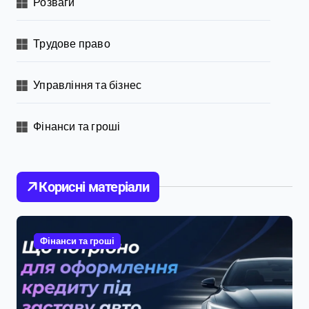
Розваги
Трудове право
Управління та бізнес
Фінанси та гроші
Корисні матеріали
Фінанси та гроші