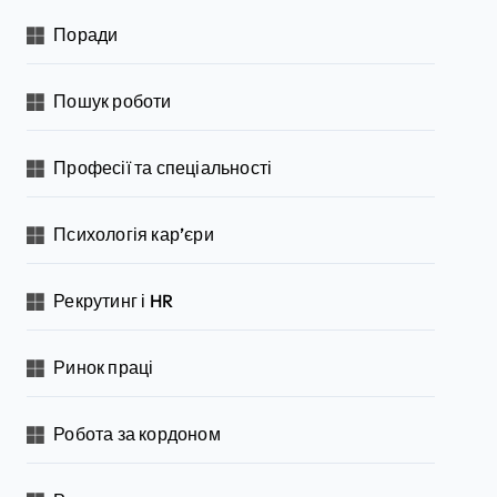
Поради
Пошук роботи
Професії та спеціальності
Психологія кар’єри
Рекрутинг і HR
Ринок праці
Робота за кордоном