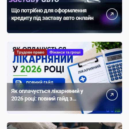
Що потрібно для оформлення
кредиту під заставу авто онлайн
Трудове право
Фінанси та гроші
Як оплачується лікарняний у
2026 році: повний гайд з
прикладами розрахунку