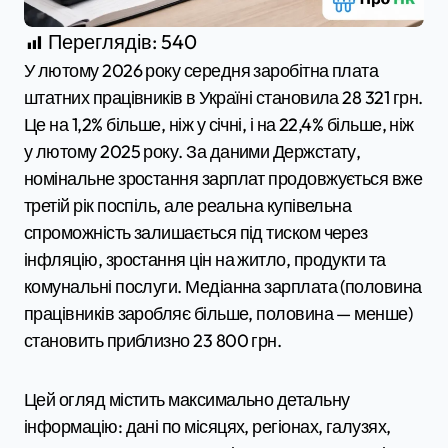
Переглядів:
540
У лютому 2026 року середня заробітна плата
штатних працівників в Україні становила 28 321 грн.
Це на 1,2% більше, ніж у січні, і на 22,4% більше, ніж
у лютому 2025 року. За даними Держстату,
номінальне зростання зарплат продовжується вже
третій рік поспіль, але реальна купівельна
спроможність залишається під тиском через
інфляцію, зростання цін на житло, продукти та
комунальні послуги. Медіанна зарплата (половина
працівників заробляє більше, половина — менше)
становить приблизно 23 800 грн.
Цей огляд містить максимально детальну
інформацію: дані по місяцях, регіонах, галузях,