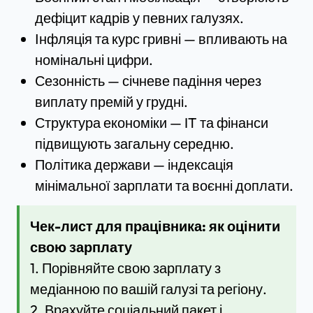
дефіцит кадрів у певних галузях.
Інфляція та курс гривні — впливають на
номінальні цифри.
Сезонність — січневе падіння через
виплату премій у грудні.
Структура економіки — IT та фінанси
підвищують загальну середню.
Політика держави — індексація
мінімальної зарплати та воєнні доплати.
Чек-лист для працівника: як оцінити
свою зарплату
1. Порівняйте свою зарплату з
медіанною по вашій галузі та регіону.
2. Врахуйте соціальний пакет і