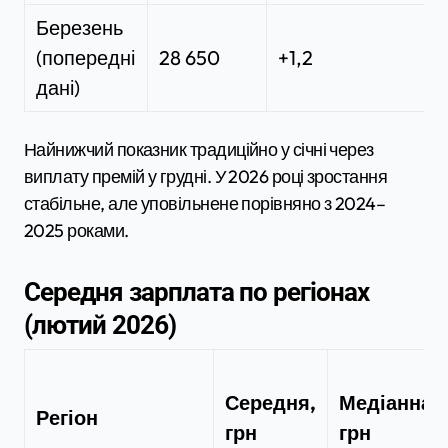
Березень
(попередні
28 650
+1,2
дані)
Найнижчий показник традиційно у січні через
виплату премій у грудні. У 2026 році зростання
стабільне, але уповільнене порівняно з 2024–
2025 роками.
Середня зарплата по регіонах
(лютий 2026)
Середня,
Медіанна,
Регіон
грн
грн