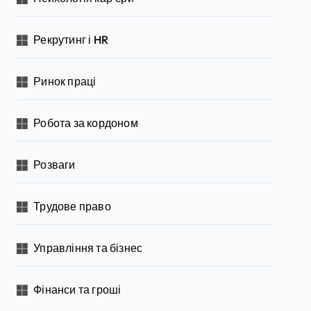
Рекрутинг і HR
Ринок праці
Робота за кордоном
Розваги
Трудове право
Управління та бізнес
Фінанси та гроші