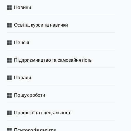
Новини
Освіта, курси та навички
Пенсія
Підприємництво та самозайнятість
Поради
Пошук роботи
Професії та спеціальності
Психологія кар’єри