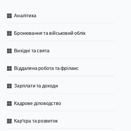
Аналітика
Бронювання та військовий облік
Вихідні та свята
Віддалена робота та фріланс
Зарплати та доходи
Кадрове діловодство
Кар’єра та розвиток