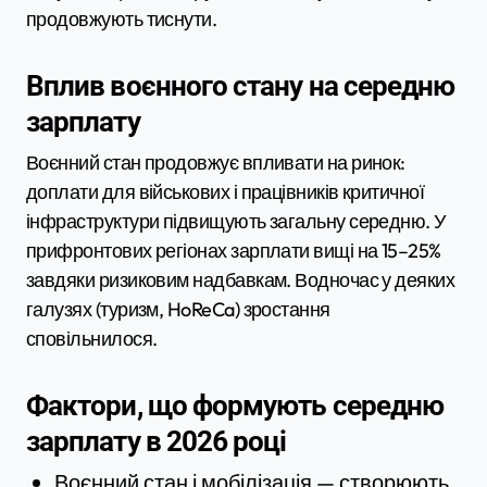
продовжують тиснути.
Вплив воєнного стану на середню
зарплату
Воєнний стан продовжує впливати на ринок:
доплати для військових і працівників критичної
інфраструктури підвищують загальну середню. У
прифронтових регіонах зарплати вищі на 15–25%
завдяки ризиковим надбавкам. Водночас у деяких
галузях (туризм, HoReCa) зростання
сповільнилося.
Фактори, що формують середню
зарплату в 2026 році
Воєнний стан і мобілізація — створюють