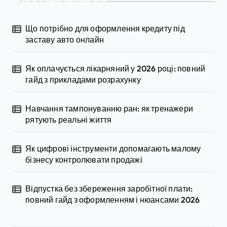
Останні публікації
Що потрібно для оформлення кредиту під
заставу авто онлайн
Як оплачується лікарняний у 2026 році: повний
гайд з прикладами розрахунку
Навчання тампонуванню ран: як тренажери
рятують реальні життя
Як цифрові інструменти допомагають малому
бізнесу контролювати продажі
Відпустка без збереження заробітної плати:
повний гайд з оформленням і нюансами 2026