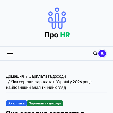
Перейти
до
вмісту
Домашня
Зарплати та доходи
Яка середня зарплата в Україні у 2026 році:
найповніший аналітичний огляд
Аналітика
Зарплати та доходи