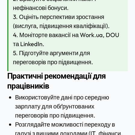
нефінансові бонуси.
3. Оцініть перспективи зростання
(вислуга, підвищення кваліфікації).
4. Моніторте вакансії на Work.ua, DOU
та LinkedIn.
5. Підготуйте аргументи для
переговорів про підвищення.
Практичні рекомендації для
працівників
Використовуйте дані про середню
зарплату для обґрунтованих
переговорів про підвищення.
Розглядайте можливості переходу в
галузі з вищими доходами (IT, фінанси,