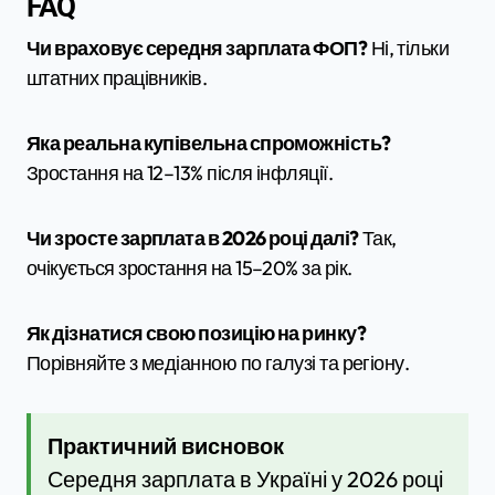
FAQ
Чи враховує середня зарплата ФОП?
Ні, тільки
штатних працівників.
Яка реальна купівельна спроможність?
Зростання на 12–13% після інфляції.
Чи зросте зарплата в 2026 році далі?
Так,
очікується зростання на 15–20% за рік.
Як дізнатися свою позицію на ринку?
Порівняйте з медіанною по галузі та регіону.
Практичний висновок
Середня зарплата в Україні у 2026 році