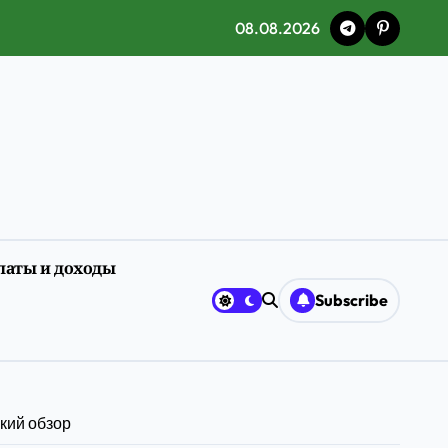
08.08.2026
латы и доходы
ия
Subscribe
кий обзор