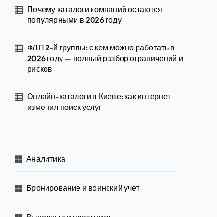
Почему каталоги компаний остаются
популярными в 2026 году
ФЛП 2-й группы: с кем можно работать в
2026 году — полный разбор ограничений и
рисков
Онлайн-каталоги в Киеве: как интернет
изменил поиск услуг
Аналитика
Бронирование и воинский учет
Выходные и праздники