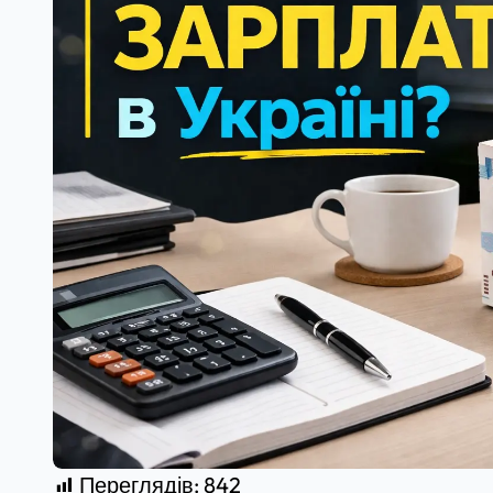
Переглядів:
842