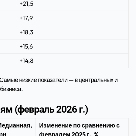
+21,5
+17,9
+18,3
+15,6
+14,8
 Самые низкие показатели — в центральных и
бизнеса.
ям (февраль 2026 г.)
Медианная,
Изменение по сравнению с
рн
февралем 2025 г., %