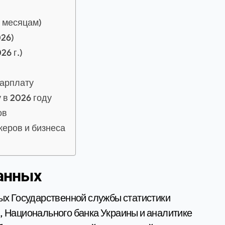
о месяцам)
26)
6 г.)
зарплату
в 2026 году
ов
еров и бизнеса
данных
х Государственной службы статистики
и, Национального банка Украины и аналитике