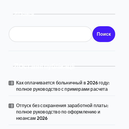
Поиск
Поиск
Останні публікації
Как оплачивается больничный в 2026 году:
полное руководство с примерами расчета
Отпуск без сохранения заработной платы:
полное руководство по оформлению и
нюансам 2026