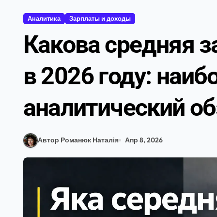
Аналитика
Зарплаты и доходы
Какова средняя з
в 2026 году: наи
аналитический об
Автор Романюк Наталія
Апр 8, 2026