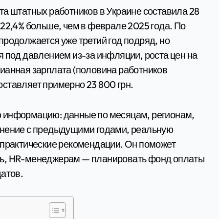
на 22,4% больше, чем в феврале 2025 года. По
продолжается уже третий год подряд, но
я под давлением из-за инфляции, роста цен на
ианная зарплата (половина работников
ставляет примерно 23 800 грн.
 информацию: данные по месяцам, регионам,
внение с предыдущими годами, реальную
 практические рекомендации. Он поможет
ть, HR-менеджерам — планировать фонд оплаты
датов.