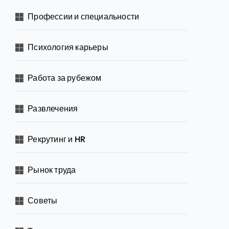
Профессии и специальности
Психология карьеры
Работа за рубежом
Развлечения
Рекрутинг и HR
Рынок труда
Советы