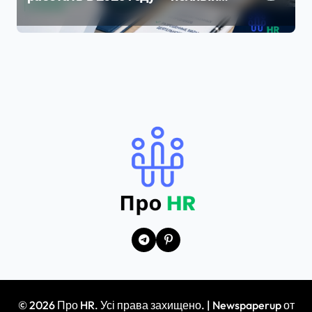
разбор ограничений и рисков
© 2026 Про HR. Усі права захищено.
|
Newspaperup
от