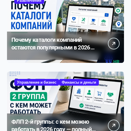
Развлечения
Почему каталоги компаний
остаются популярными в 2026
году
Управление и бизнес
Финансы и деньги
ФЛП 2-й группы: с кем можно
работать в 2026 году — полный