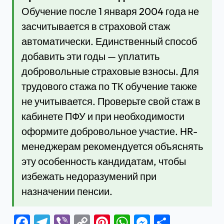
Обучение после 1 января 2004 года не
засчитывается в страховой стаж
автоматически. Единственный способ
добавить эти годы — уплатить
добровольные страховые взносы. Для
трудового стажа по ТК обучение также
не учитывается. Проверьте свой стаж в
кабинете ПФУ и при необходимости
оформите добровольное участие. HR-
менеджерам рекомендуется объяснять
эту особенность кандидатам, чтобы
избежать недоразумений при
назначении пенсии.
Facebook
Telegram
Viber
Copy
Pinterest
WhatsApp
Messenge
Отправ