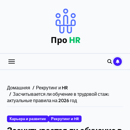
Перейти
к
содержанию
Домашняя
Рекрутинг и HR
Засчитывается ли обучение в трудовой стаж:
актуальные правила на 2026 год
Карьера и развитие
Рекрутинг и HR