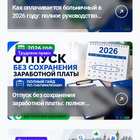
Как оплачивается больничный в
2026 году: полное руководство с
примерами расчета
Трудовое право
Отпуск без сохранения
заработной платы: полное
руководство по оформлению и
нюансам 2026