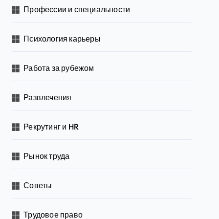
Профессии и специальности
Психология карьеры
Работа за рубежом
Развлечения
Рекрутинг и HR
Рынок труда
Советы
Трудовое право