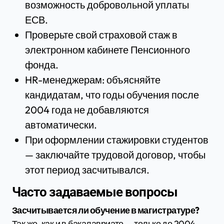
возможность добровольной уплаты
ЕСВ.
Проверьте свой страховой стаж в
электронном кабинете Пенсионного
фонда.
HR-менеджерам: объясняйте
кандидатам, что годы обучения после
2004 года не добавляются
автоматически.
При оформлении стажировки студентов
— заключайте трудовой договор, чтобы
этот период засчитывался.
Часто задаваемые вопросы
Засчитывается ли обучение в магистратуре?
Так же, как и в бакалавриате — только до 2004