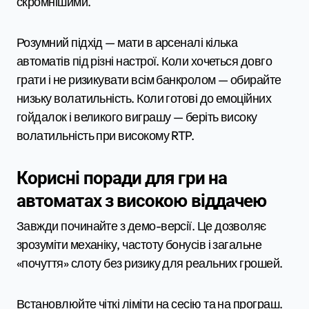
скромнішими.
Розумний підхід — мати в арсеналі кілька
автоматів під різні настрої. Коли хочеться довго
грати і не ризикувати всім банкролом — обирайте
низьку волатильність. Коли готові до емоційних
гойдалок і великого виграшу — беріть високу
волатильність при високому RTP.
Корисні поради для гри на
автоматах з високою віддачею
Завжди починайте з демо-версії. Це дозволяє
зрозуміти механіку, частоту бонусів і загальне
«почуття» слоту без ризику для реальних грошей.
Встановлюйте чіткі ліміти на сесію та на програш.