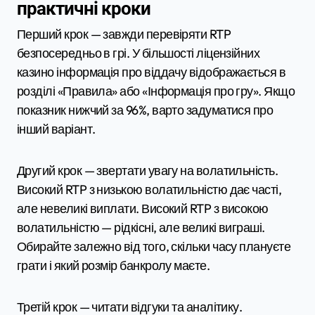
практичні кроки
Перший крок — завжди перевіряти RTP
безпосередньо в грі. У більшості ліцензійних
казино інформація про віддачу відображається в
розділі «Правила» або «Інформація про гру». Якщо
показник нижчий за 96%, варто задуматися про
інший варіант.
Другий крок — звертати увагу на волатильність.
Високий RTP з низькою волатильністю дає часті,
але невеликі виплати. Високий RTP з високою
волатильністю — рідкісні, але великі виграші.
Обирайте залежно від того, скільки часу плануєте
грати і який розмір банкролу маєте.
Третій крок — читати відгуки та аналітику.