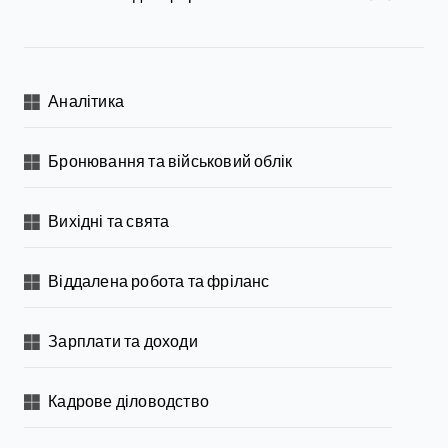
Аналітика
Бронювання та військовий облік
Вихідні та свята
Віддалена робота та фріланс
Зарплати та доходи
Кадрове діловодство