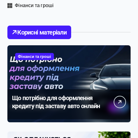
Фінанси та гроші
Корисні матеріали
Фінанси та гроші
Що потрібно для оформлення
кредиту під заставу авто онлайн