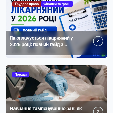
Трудове право
Фінанси та гроші
Як оплачується лікарняний у
2026 році: повний гайд з
прикладами розрахунку
Поради
Навчання тампонуванню ран: як