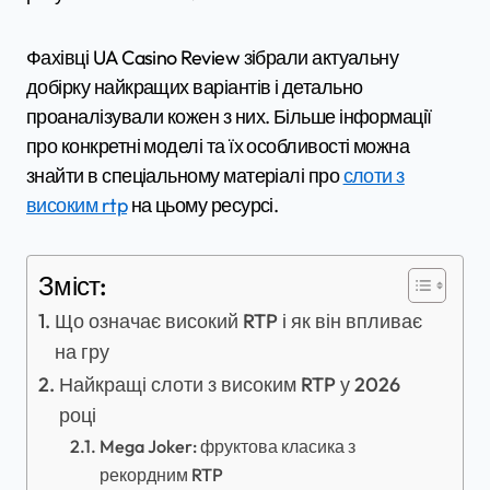
Фахівці UA Casino Review зібрали актуальну
добірку найкращих варіантів і детально
проаналізували кожен з них. Більше інформації
про конкретні моделі та їх особливості можна
знайти в спеціальному матеріалі про
слоти з
високим rtp
на цьому ресурсі.
Зміст:
Що означає високий RTP і як він впливає
на гру
Найкращі слоти з високим RTP у 2026
році
Mega Joker: фруктова класика з
рекордним RTP