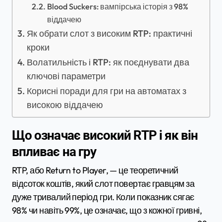
Blood Suckers: вампірська історія з 98%
віддачею
Як обрати слот з високим RTP: практичні
кроки
Волатильність і RTP: як поєднувати два
ключові параметри
Корисні поради для гри на автоматах з
високою віддачею
Що означає високий RTP і як він
впливає на гру
RTP, або Return to Player, — це теоретичний
відсоток коштів, який слот повертає гравцям за
дуже тривалий період гри. Коли показник сягає
98% чи навіть 99%, це означає, що з кожної гривні,