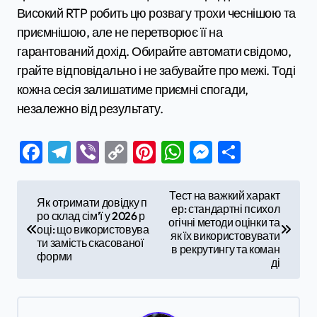
Високий RTP робить цю розвагу трохи чеснішою та
приємнішою, але не перетворює її на
гарантований дохід. Обирайте автомати свідомо,
грайте відповідально і не забувайте про межі. Тоді
кожна сесія залишатиме приємні спогади,
незалежно від результату.
Facebook
Telegram
Viber
Copy
Pinterest
WhatsApp
Messenge
Поділи
Link
Н
Тест на важкий характ
Як отримати довідку п
ер: стандартні психол
а
ро склад сім’ї у 2026 р
огічні методи оцінки та
оці: що використовува
в
як їх використовувати
ти замість скасованої
в рекрутингу та коман
форми
і
ді
г
а