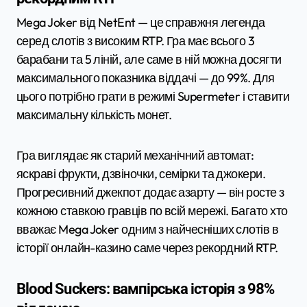
Mega Joker від NetEnt — це справжня легенда
серед слотів з високим RTP. Гра має всього 3
барабани та 5 ліній, але саме в ній можна досягти
максимального показника віддачі — до 99%. Для
цього потрібно грати в режимі Supermeter і ставити
максимальну кількість монет.
Гра виглядає як старий механічний автомат:
яскраві фрукти, дзвіночки, семірки та джокери.
Прогресивний джекпот додає азарту — він росте з
кожною ставкою гравців по всій мережі. Багато хто
вважає Mega Joker одним з найчесніших слотів в
історії онлайн-казино саме через рекордний RTP.
Blood Suckers: вампірська історія з 98%