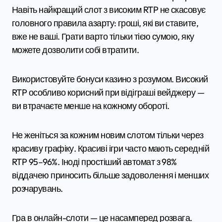
Навіть найкращий слот з високим RTP не скасовує
головного правила азарту: гроші, які ви ставите,
вже не ваші. Грати варто тільки тією сумою, яку
можете дозволити собі втратити.
Використовуйте бонуси казино з розумом. Високий
RTP особливо корисний при відіграші вейджеру —
ви втрачаєте менше на кожному обороті.
Не женіться за кожним новим слотом тільки через
красиву графіку. Красиві ігри часто мають середній
RTP 95–96%. Іноді простіший автомат з 98%
віддачею приносить більше задоволення і менших
розчарувань.
Гра в онлайн-слоти — це насамперед розвага.