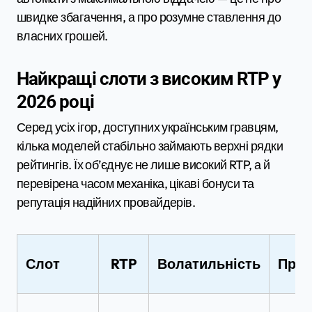
швидке збагачення, а про розумне ставлення до
власних грошей.
Найкращі слоти з високим RTP у
2026 році
Серед усіх ігор, доступних українським гравцям,
кілька моделей стабільно займають верхні рядки
рейтингів. Їх об’єднує не лише високий RTP, а й
перевірена часом механіка, цікаві бонуси та
репутація надійних провайдерів.
Слот
RTP
Волатильність
Пров