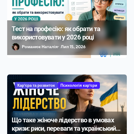
Тест на професію: як обрати та
використовувати у 2026 році
Романюк Наталія
Лип 15, 2026
Кар’єра та розвиток
Психологія кар’єри
Що таке жіноче лідерство в умовах
кризи: риси, переваги та український