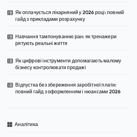
Як оплачується лікарняний у 2026 році: повний
гайд з прикладами розрахунку
Навчання тампонуванню ран: як тренажери
рятують реальні життя
Як цифрові інструменти допомагають малому
бізнесу контролювати продажі
Відпустка без збереження заробітної плати:
повний гайд з оформленням і нюансами 2026
Аналітика