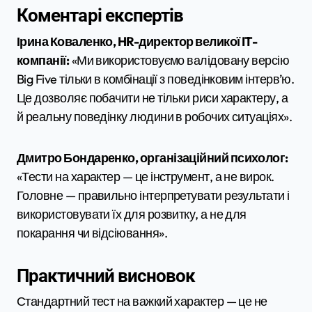
Коментарі експертів
Ірина Коваленко, HR-директор великої IT-
компанії:
«Ми використовуємо валідовану версію
Big Five тільки в комбінації з поведінковим інтерв’ю.
Це дозволяє побачити не тільки риси характеру, а
й реальну поведінку людини в робочих ситуаціях».
Дмитро Бондаренко, організаційний психолог:
«Тести на характер — це інструмент, а не вирок.
Головне — правильно інтерпретувати результати і
використовувати їх для розвитку, а не для
покарання чи відсіювання».
Практичний висновок
Стандартний тест на важкий характер — це не