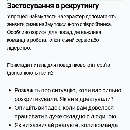
Застосування в рекрутингу
У процесі найму тести на характер допомагають
знизити ризик найму токсичного співробітника.
Особливо корисні для посад, де важлива
командна робота, клієнтський сервіс або
лідерство.
Приклади питань для поведінкового інтерв’ю
(доповнюють тести):
Розкажіть про ситуацію, коли вас сильно
розкритикували. Як ви відреагували?
Опишіть випадок, коли вам довелося
працювати з дуже складною людиною.
Як ви зазвичай реагуєте, коли команда