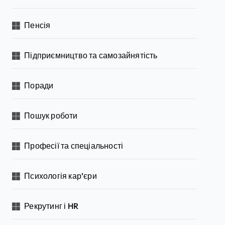
Пенсія
Підприємництво та самозайнятість
Поради
Пошук роботи
Професії та спеціальності
Психологія кар’єри
Рекрутинг і HR