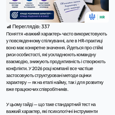
Переглядів:
337
Поняття «важкий характер» часто використовують
у повсякденному спілкуванні, але в HR-практиці
воно має конкретне значення. Йдеться про стійкі
риси особистості, які ускладнюють командну
взаємодію, знижують продуктивність і створюють
конфлікти. У 2026 році компанії все частіше
застосовують структуровані методи оцінки
характеру — як на етапі найму, так і для розвитку
вже працюючих співробітників.
У цьому гайді — що таке стандартний тест на
важкий характер, які психологічні інструменти