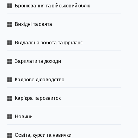
Бронювання та військовий облік
Вихідні та свята
Віддалена робота та фріланс
Зарплати та доходи
Кадрове діловодство
Кар’єра та розвиток
Новини
Освіта, курси та навички