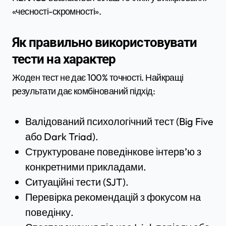
«чесності-скромності».
Як правильно використовувати
тести на характер
Жоден тест не дає 100% точності. Найкращі
результати дає комбінований підхід:
Валідований психологічний тест (Big Five
або Dark Triad).
Структуроване поведінкове інтерв’ю з
конкретними прикладами.
Ситуаційні тести (SJT).
Перевірка рекомендацій з фокусом на
поведінку.