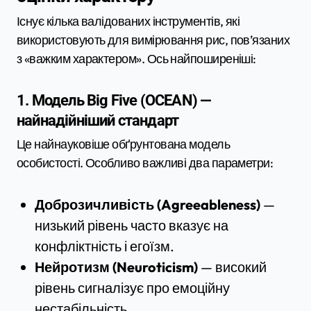
Існує кілька валідованих інструментів, які
використовують для вимірювання рис, пов’язаних
з «важким характером». Ось найпоширеніші:
1. Модель Big Five (OCEAN) —
найнадійніший стандарт
Це найнауковіше обґрунтована модель
особистості. Особливо важливі два параметри:
Доброзичливість (Agreeableness)
—
низький рівень часто вказує на
конфліктність і егоїзм.
Нейротизм (Neuroticism)
— високий
рівень сигналізує про емоційну
нестабільність.