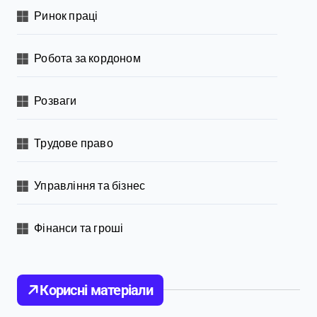
Ринок праці
Робота за кордоном
Розваги
Трудове право
Управління та бізнес
Фінанси та гроші
Корисні матеріали