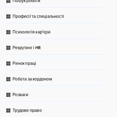
Пошук роботи
Професії та спеціальності
Психологія кар’єри
Рекрутинг і HR
Ринок праці
Робота за кордоном
Розваги
Трудове право