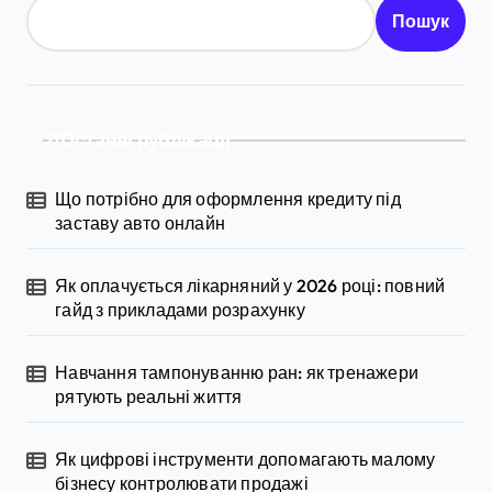
Пошук
Останні публікації
Що потрібно для оформлення кредиту під
заставу авто онлайн
Як оплачується лікарняний у 2026 році: повний
гайд з прикладами розрахунку
Навчання тампонуванню ран: як тренажери
рятують реальні життя
Як цифрові інструменти допомагають малому
бізнесу контролювати продажі