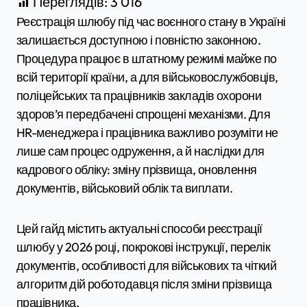
Переглядів:
3 016
Реєстрація шлюбу під час воєнного стану в Україні
залишається доступною і повністю законною.
Процедура працює в штатному режимі майже по
всій території країни, а для військовослужбовців,
поліцейських та працівників закладів охорони
здоров’я передбачені спрощені механізми. Для
HR-менеджера і працівника важливо розуміти не
лише сам процес одруження, а й наслідки для
кадрового обліку: зміну прізвища, оновлення
документів, військовий облік та виплати.
Цей гайд містить актуальні способи реєстрації
шлюбу у 2026 році, покрокові інструкції, перелік
документів, особливості для військових та чіткий
алгоритм дій роботодавця після зміни прізвища
працівника.