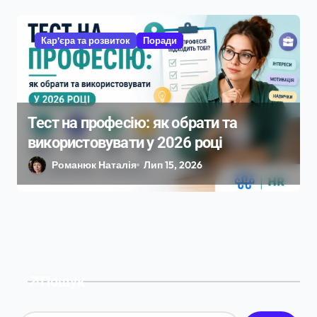
Кар’єра та розвиток
Поради
Тест на професію: як обрати та
використовувати у 2026 році
Романюк Наталія
Лип 15, 2026
Пошук