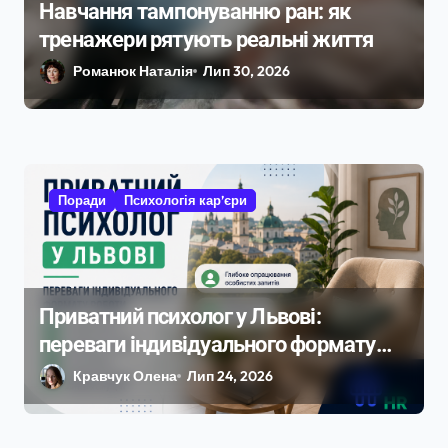
Навчання тампонуванню ран: як
тренажери рятують реальні життя
Романюк Наталія
Лип 30, 2026
Поради
Психологія кар’єри
Приватний психолог у Львові:
переваги індивідуального формату
роботи
Кравчук Олена
Лип 24, 2026