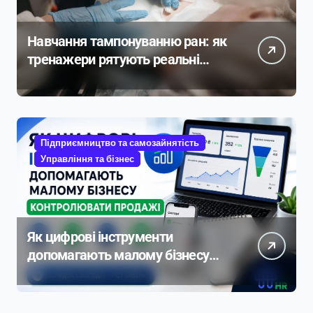
Навчання тампонуванню ран: як
тренажери рятують реальні
життя
Підприємництво та самозайнятість
Управління та бізнес
Як цифрові інструменти
допомагають малому бізнесу
контролювати продажі