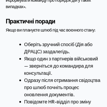
інформувати команду про порядок дій у таких
випадках».
Практичні поради
Якщо ви плануєте шлюб під час воєнного стану:
Оберіть зручний спосіб (Дія або
ДРАЦС) заздалегідь.
Якщо один з партнерів військовий
— зверніться до командира для
консультації.
Одразу після отримання свідоцтва
про шлюб почніть процес
оновлення документів.
Повідомте HR-відділ про зміну