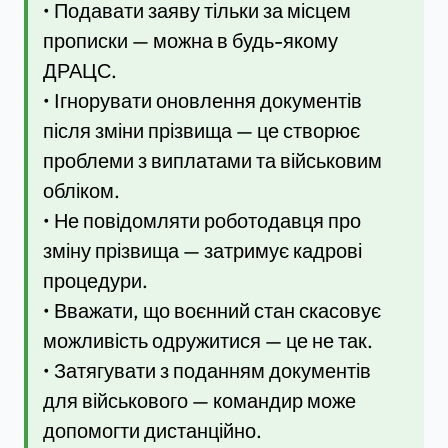
• Подавати заяву тільки за місцем
прописки — можна в будь-якому
ДРАЦС.
• Ігнорувати оновлення документів
після зміни прізвища — це створює
проблеми з виплатами та військовим
обліком.
• Не повідомляти роботодавця про
зміну прізвища — затримує кадрові
процедури.
• Вважати, що воєнний стан скасовує
можливість одружитися — це не так.
• Затягувати з поданням документів
для військового — командир може
допомогти дистанційно.