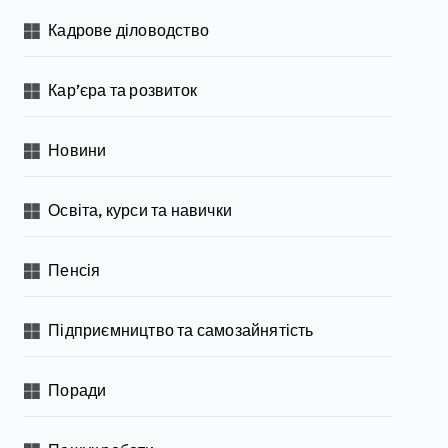
Кадрове діловодство
Кар’єра та розвиток
Новини
Освіта, курси та навички
Пенсія
Підприємництво та самозайнятість
Поради