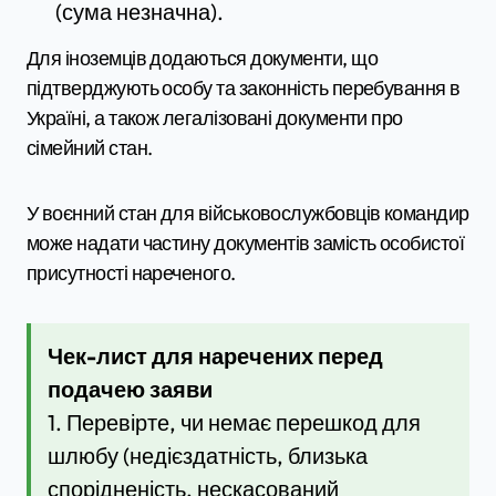
(сума незначна).
Для іноземців додаються документи, що
підтверджують особу та законність перебування в
Україні, а також легалізовані документи про
сімейний стан.
У воєнний стан для військовослужбовців командир
може надати частину документів замість особистої
присутності нареченого.
Чек-лист для наречених перед
подачею заяви
1. Перевірте, чи немає перешкод для
шлюбу (недієздатність, близька
спорідненість, нескасований