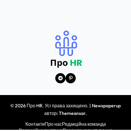
© 2026 Про HR. Усі права захищено.
|
Newspaperup
автор:
Themeansar
.
Контакти
Про нас
Редакційна команда
Редакційна політика
Правила користування