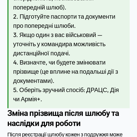
попередній шлюб).
2. Підготуйте паспорти та документи
про попередні шлюби.
3. Якщо один з вас військовий —
уточніть у командира можливість
дистанційної подачі.
4. Визначте, чи будете змінювати
прізвище (це вплине на подальші дії з
документами).
5. Оберіть зручний спосіб: ДРАЦС, Дія
чи Армія+.
Зміна прізвища після шлюбу та
наслідки для роботи
Після реєстрації шлюбу кожен з подружжя може