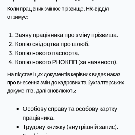
Коли працівник змінює прізвище, HR-відділ
отримує:
Заяву працівника про зміну прізвища.
Копію свідоцтва про шлюб.
Копію нового паспорта.
Копію нового РНОКПП (за наявності).
На підставі цих документів керівник видає наказ
про внесення змін до кадрових та бухгалтерських
документів. Далі оновлюють:
Особову справу та особову картку
працівника.
Трудову книжку (внутрішній запис).