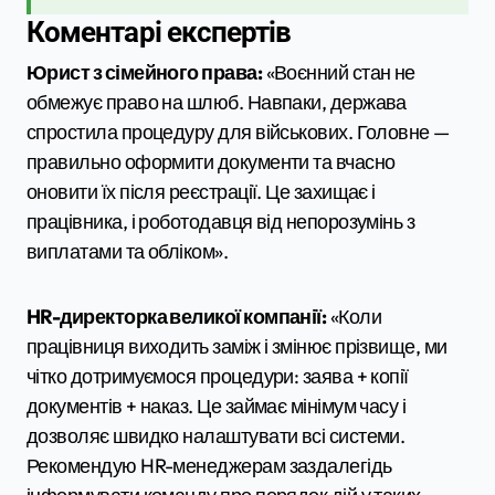
Коментарі експертів
Юрист з сімейного права:
«Воєнний стан не
обмежує право на шлюб. Навпаки, держава
спростила процедуру для військових. Головне —
правильно оформити документи та вчасно
оновити їх після реєстрації. Це захищає і
працівника, і роботодавця від непорозумінь з
виплатами та обліком».
HR-директорка великої компанії:
«Коли
працівниця виходить заміж і змінює прізвище, ми
чітко дотримуємося процедури: заява + копії
документів + наказ. Це займає мінімум часу і
дозволяє швидко налаштувати всі системи.
Рекомендую HR-менеджерам заздалегідь