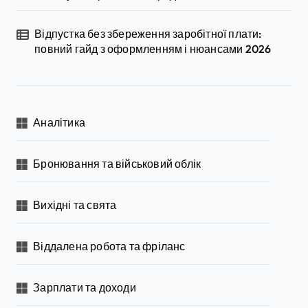
Відпустка без збереження заробітної плати:
повний гайд з оформленням і нюансами 2026
Аналітика
Бронювання та військовий облік
Вихідні та свята
Віддалена робота та фріланс
Зарплати та доходи