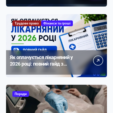
Трудове право
Фінанси та гроші
Як оплачується лікарняний у
2026 році: повний гайд з
прикладами розрахунку
Поради