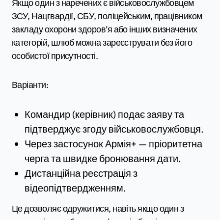
Якщо один з наречених є військовослужбовцем
ЗСУ, Нацгвардії, СБУ, поліцейським, працівником
закладу охорони здоров’я або інших визначених
категорій, шлюб можна зареєструвати без його
особистої присутності.
Варіанти:
Командир (керівник) подає заяву та
підтверджує згоду військовослужбовця.
Через застосунок Армія+ — пріоритетна
черга та швидке бронювання дати.
Дистанційна реєстрація з
відеопідтвердженням.
Це дозволяє одружитися, навіть якщо один з