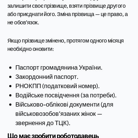
залишити своє прізвище, взяти прізвище другого
або приєднати його. Зміна прізвища — це право, а
не обов’язок.
Якщо прізвище змінено, протягом одного місяця
необхідно оновити:
Паспорт громадянина України.
Закордонний паспорт.
РНОКПП (податковий номер).
Водійське посвідчення (за потреби).
Військово-облікові документи (для
військовозобов’язаних жінок —
звернення до ТЦК).
Що має зробити роботодавець