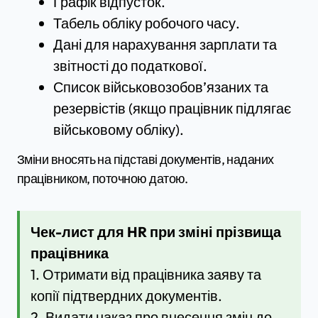
Графік відпусток.
Табель обліку робочого часу.
Дані для нарахування зарплати та
звітності до податкової.
Список військовозобов’язаних та
резервістів (якщо працівник підлягає
військовому обліку).
Зміни вносять на підставі документів, наданих
працівником, поточною датою.
Чек-лист для HR при зміні прізвища
працівника
1. Отримати від працівника заяву та
копії підтвердних документів.
2. Видати наказ про внесення змін до