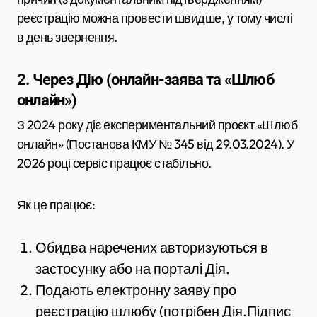
реєстрацію можна провести швидше, у тому числі
в день звернення.
2. Через Дію (онлайн-заява та «Шлюб
онлайн»)
З 2024 року діє експериментальний проєкт «Шлюб
онлайн» (Постанова КМУ № 345 від 29.03.2024). У
2026 році сервіс працює стабільно.
Як це працює:
Обидва наречених авторизуються в
застосунку або на порталі Дія.
Подають електронну заяву про
реєстрацію шлюбу (потрібен Дія.Підпис