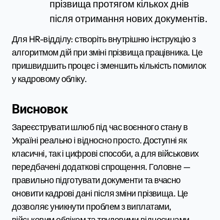
прізвища протягом кількох днів
після отримання нових документів.
Для HR-відділу: створіть внутрішню інструкцію з
алгоритмом дій при зміні прізвища працівника. Це
пришвидшить процес і зменшить кількість помилок
у кадровому обліку.
Висновок
Зареєструвати шлюб під час воєнного стану в
Україні реально і відносно просто. Доступні як
класичні, так і цифрові способи, а для військових
передбачені додаткові спрощення. Головне —
правильно підготувати документи та вчасно
оновити кадрові дані після зміни прізвища. Це
дозволяє уникнути проблем з виплатами,
військовим обліком та трудовими відносинами.