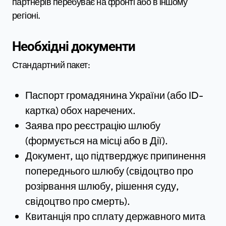
партнерів перебуває на фронті або в іншому
регіоні.
Необхідні документи
Стандартний пакет:
Паспорт громадянина України (або ID-
картка) обох наречених.
Заява про реєстрацію шлюбу
(формується на місці або в Дії).
Документ, що підтверджує припинення
попереднього шлюбу (свідоцтво про
розірвання шлюбу, рішення суду,
свідоцтво про смерть).
Квитанція про сплату державного мита