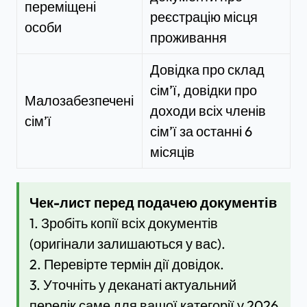
переміщені
реєстрацію місця
особи
проживання
Довідка про склад
сім’ї, довідки про
Малозабезпечені
доходи всіх членів
сім’ї
сім’ї за останні 6
місяців
Чек-лист перед подачею документів
1. Зробіть копії всіх документів
(оригінали залишаються у вас).
2. Перевірте термін дії довідок.
3. Уточніть у деканаті актуальний
перелік саме для вашої категорії у 2026