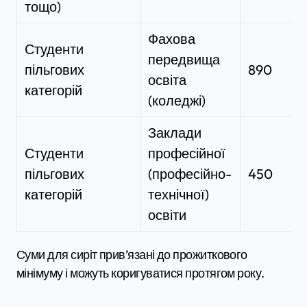
тощо)
Фахова
Студенти
передвища
пільгових
890
освіта
категорій
(коледжі)
Заклади
Студенти
професійної
пільгових
(професійно-
450
категорій
технічної)
освіти
Суми для сиріт прив’язані до прожиткового
мінімуму і можуть коригуватися протягом року.