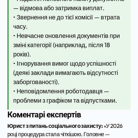
— відмова або затримка виплат.
• Звернення не до тієї комісії — втрата
часу.
• Невчасне оновлення документів при
зміні категорії (наприклад, після 18
років).
• Ігнорування вимог щодо успішності
(деякі заклади вимагають відсутності
заборгованості).
• Неповідомлення роботодавця —
проблеми з графіком та відпустками.
Коментарі експертів
Юрист з питань соціального захисту:
«У 2026
році процедура стала чіткішою. Головне —