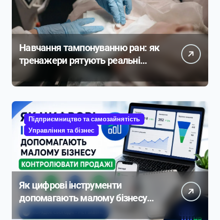
Навчання тампонуванню ран: як
тренажери рятують реальні
життя
Підприємництво та самозайнятість
Управління та бізнес
Як цифрові інструменти
допомагають малому бізнесу
контролювати продажі