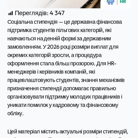
Переглядів:
4 347
Соціальна стипендія — це державна фінансова
підтримка студентів пільгових категорій, які
навчаються на денній формі за державним
замовленням. У 2026 році розміри виплат для
окремих категорій зросли, а процедура
оформлення стала більш прозорою. Для HR-
менеджерів і керівників компаній, які
працевлаштовують студентів, знання механізмів
призначення стипендії допомагає правильно
організовувати підтримку молодих працівників і
уникати помилок у кадровому та фінансовому
обліку.
Цей матеріал містить актуальні розміри стипендій,