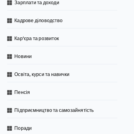
Зарплати та доходи
Кадрове діловодство
Кар’єра та розвиток
Новини
Освіта, курси та навички
Пенсія
Підприємництво та самозайнятість
Поради