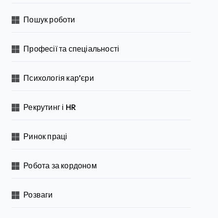
Пошук роботи
Професії та спеціальності
Психологія кар’єри
Рекрутинг і HR
Ринок праці
Робота за кордоном
Розваги