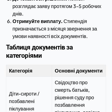
розглядає заяву протягом 3–5 робочих
днів.
Отримуйте виплату.
Стипендія
призначається з місяця звернення за
умови наявності всіх документів.
Таблиця документів за
категоріями
Категорія
Основні документи
Свідоцтво про
смерть батьків,
Діти-сироти /
рішення суду про
позбавлені
позбавлення
піклування