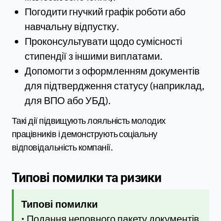
Погодити гнучкий графік роботи або
навчальну відпустку.
Проконсультувати щодо сумісності
стипендії з іншими виплатами.
Допомогти з оформленням документів
для підтвердження статусу (наприклад,
для ВПО або УБД).
Такі дії підвищують лояльність молодих
працівників і демонструють соціальну
відповідальність компанії.
Типові помилки та ризики
Типові помилки
• Подання неповного пакету документів