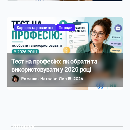
Кар’єра та розвиток
Поради
Тест на професію: як обрати та
використовувати у 2026 році
Романюк Наталія
Лип 15, 2026
Пошук