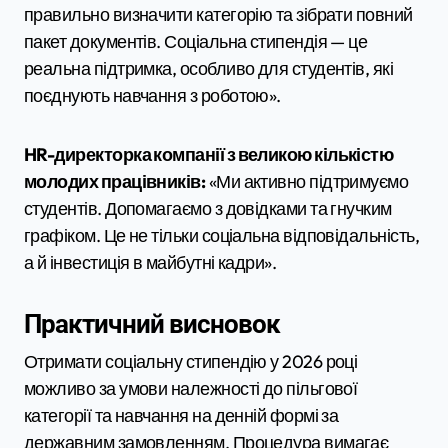
правильно визначити категорію та зібрати повний
пакет документів. Соціальна стипендія — це
реальна підтримка, особливо для студентів, які
поєднують навчання з роботою».
HR-директорка компанії з великою кількістю
молодих працівників:
«Ми активно підтримуємо
студентів. Допомагаємо з довідками та гнучким
графіком. Це не тільки соціальна відповідальність,
а й інвестиція в майбутні кадри».
Практичний висновок
Отримати соціальну стипендію у 2026 році
можливо за умови належності до пільгової
категорії та навчання на денній формі за
державним замовленням. Процедура вимагає