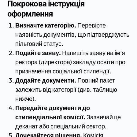
Покрокова інструкція
оформлення
Визначте категорію.
Перевірте
наявність документів, що підтверджують
пільговий статус.
Подайте заяву.
Напишіть заяву на ім’я
ректора (директора) закладу освіти про
призначення соціальної стипендії.
Додайте документи.
Повний пакет
залежить від категорії (див. таблицю
нижче).
Передайте документи до
стипендіальної комісії.
Зазвичай це
деканат або спеціальний сектор.
Дочекайтеся рішення.
Комісія