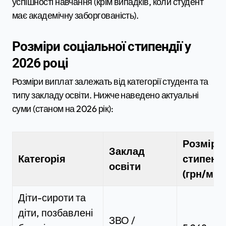
успішності навчання (крім випадків, коли студент
має академічну заборгованість).
Розміри соціальної стипендії у
2026 році
Розміри виплат залежать від категорії студента та
типу закладу освіти. Нижче наведено актуальні
суми (станом на 2026 рік):
Розмір
Заклад
Категорія
стипенді
освіти
(грн/міс.
Діти-сироти та
діти, позбавлені
ЗВО /