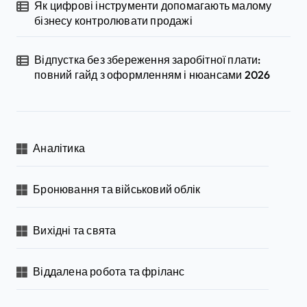
Як цифрові інструменти допомагають малому
бізнесу контролювати продажі
Відпустка без збереження заробітної плати:
повний гайд з оформленням і нюансами 2026
Аналітика
Бронювання та військовий облік
Вихідні та свята
Віддалена робота та фріланс