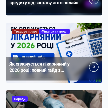
кредиту під заставу авто онлайн
Трудове право
Фінанси та гроші
Як оплачується лікарняний у
2026 році: повний гайд з
прикладами розрахунку
Поради