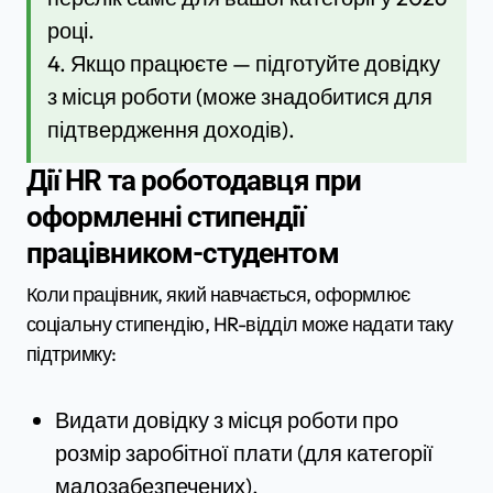
році.
4. Якщо працюєте — підготуйте довідку
з місця роботи (може знадобитися для
підтвердження доходів).
Дії HR та роботодавця при
оформленні стипендії
працівником-студентом
Коли працівник, який навчається, оформлює
соціальну стипендію, HR-відділ може надати таку
підтримку:
Видати довідку з місця роботи про
розмір заробітної плати (для категорії
малозабезпечених).