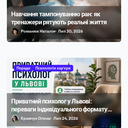
Навчання тампонуванню ран: як
тренажери рятують реальні життя
Романюк Наталія
Лип 30, 2026
Поради
Психологія кар’єри
Приватний психолог у Львові:
переваги індивідуального формату
роботи
Кравчук Олена
Лип 24, 2026