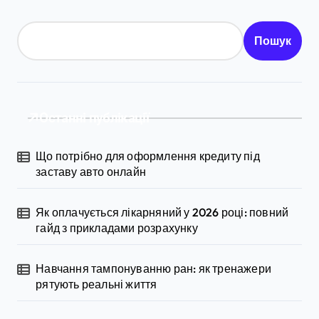
Пошук
Останні публікації
Що потрібно для оформлення кредиту під
заставу авто онлайн
Як оплачується лікарняний у 2026 році: повний
гайд з прикладами розрахунку
Навчання тампонуванню ран: як тренажери
рятують реальні життя