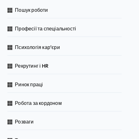
Пошук роботи
Професії та спеціальності
Психологія кар’єри
Рекрутинг і HR
Ринок праці
Робота за кордоном
Розваги