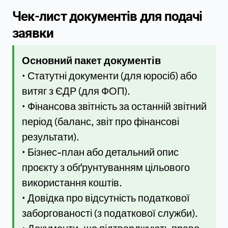
Чек-лист документів для подачі
заявки
Основний пакет документів
• Статутні документи (для юросіб) або
витяг з ЄДР (для ФОП).
• Фінансова звітність за останній звітний
період (баланс, звіт про фінансові
результати).
• Бізнес-план або детальний опис
проєкту з обґрунтуванням цільового
використання коштів.
• Довідка про відсутність податкової
заборгованості (з податкової служби).