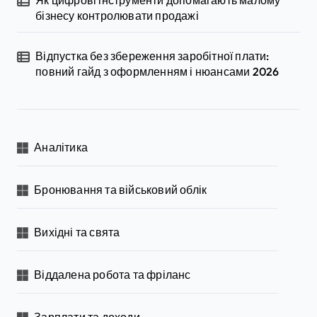
бізнесу контролювати продажі
Відпустка без збереження заробітної плати:
повний гайд з оформленням і нюансами 2026
Аналітика
Бронювання та військовий облік
Вихідні та свята
Віддалена робота та фріланс
Зарплати та доходи