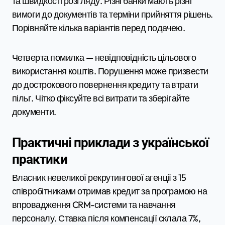
та швидкості розгляду. Різні банки мають різні
вимоги до документів та терміни прийняття рішень.
Порівняйте кілька варіантів перед подачею.
Четверта помилка — невідповідність цільового
використання коштів. Порушення може призвести
до дострокового повернення кредиту та втрати
пільг. Чітко фіксуйте всі витрати та зберігайте
документи.
Практичні приклади з української
практики
Власник невеликої рекрутингової агенції з 15
співробітниками отримав кредит за програмою на
впровадження CRM-системи та навчання
персоналу. Ставка після компенсації склала 7%,