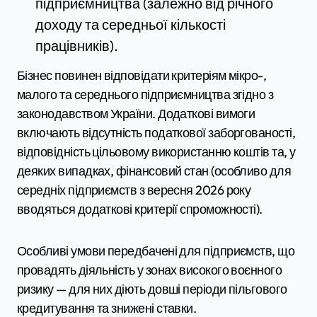
підприємництва (залежно від річного
доходу та середньої кількості
працівників).
Бізнес повинен відповідати критеріям мікро-,
малого та середнього підприємництва згідно з
законодавством України. Додаткові вимоги
включають відсутність податкової заборгованості,
відповідність цільовому використанню коштів та, у
деяких випадках, фінансовий стан (особливо для
середніх підприємств з вересня 2026 року
вводяться додаткові критерії спроможності).
Особливі умови передбачені для підприємств, що
провадять діяльність у зонах високого воєнного
ризику — для них діють довші періоди пільгового
кредитування та знижені ставки.