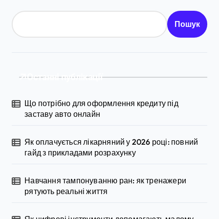
Пошук
Останні публікації
Що потрібно для оформлення кредиту під
заставу авто онлайн
Як оплачується лікарняний у 2026 році: повний
гайд з прикладами розрахунку
Навчання тампонуванню ран: як тренажери
рятують реальні життя
Як цифрові інструменти допомагають малому