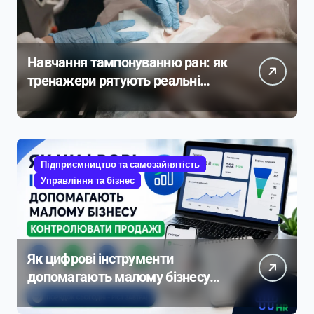
Навчання тампонуванню ран: як
тренажери рятують реальні
життя
Підприємництво та самозайнятість
Управління та бізнес
Як цифрові інструменти
допомагають малому бізнесу
контролювати продажі