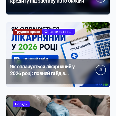
кредиту під заставу авто онлайн
Трудове право
Фінанси та гроші
Як оплачується лікарняний у
2026 році: повний гайд з
прикладами розрахунку
Поради