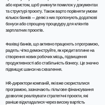
або юристом, щоб уникнути помилок у документах
та структурі проєкту. Також варто порівняти умови
кількох банків — деякі з них пропонують додаткові
бонуси або спрощену процедуру для клієнтів
зарплатних проєктів.
Фахівці банків, що активно працюють з програмою,
радять: чітко демонструйте, як кредит вплине на
створення нових робочих місць, підвищення
продуктивності або стабільність бізнесу. Це значно
підвищує шанси на схвалення.
HR-директори компаній, які вже скористалися
програмою, зазначають: пільгове фінансування
дозволяє реалізувати стратегічні проєкти, які
раніше відкладалися через високу вартість