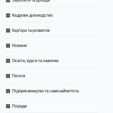
Кадрове діловодство
Кар’єра та розвиток
Новини
Освіта, курси та навички
Пенсія
Підприємництво та самозайнятість
Поради