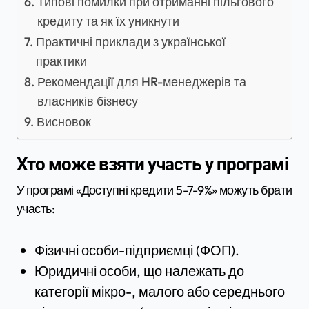
Типові помилки при отриманні пільгового
кредиту та як їх уникнути
Практичні приклади з української
практики
Рекомендації для HR-менеджерів та
власників бізнесу
Висновок
Хто може взяти участь у програмі
У програмі «Доступні кредити 5-7-9%» можуть брати
участь:
Фізичні особи-підприємці (ФОП).
Юридичні особи, що належать до
категорії мікро-, малого або середнього