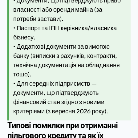
• Документи, що підтверджують право
власності або оренди майна (за
потреби застави).
• Паспорт та ІПН керівника/власника
бізнесу.
• Додаткові документи за вимогою
банку (виписки з рахунків, контракти,
технічна документація на обладнання
тощо).
• Для середніх підприємств —
документи, що підтверджують
фінансовий стан згідно з новими
критеріями (з вересня 2026 року).
Типові помилки при отриманні
пільгового кредиту та як їх