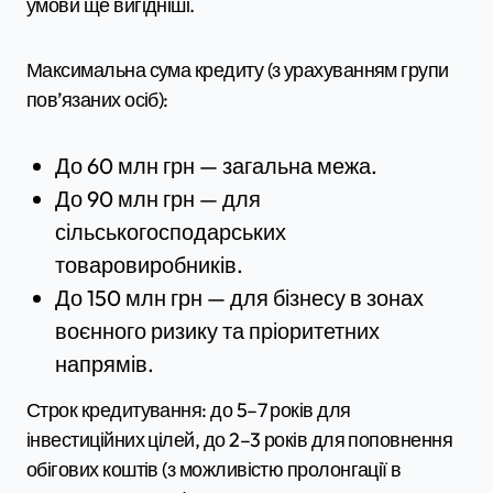
умови ще вигідніші.
Максимальна сума кредиту (з урахуванням групи
пов’язаних осіб):
До 60 млн грн — загальна межа.
До 90 млн грн — для
сільськогосподарських
товаровиробників.
До 150 млн грн — для бізнесу в зонах
воєнного ризику та пріоритетних
напрямів.
Строк кредитування: до 5–7 років для
інвестиційних цілей, до 2–3 років для поповнення
обігових коштів (з можливістю пролонгації в