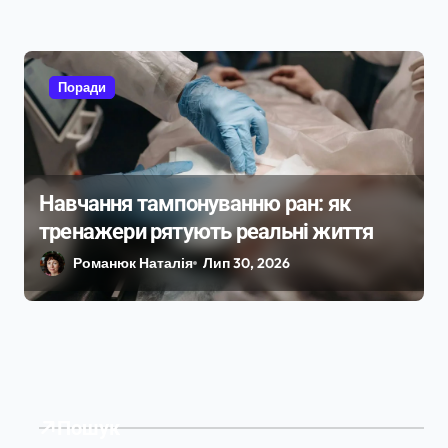
Поради
Навчання тампонуванню ран: як
тренажери рятують реальні життя
Романюк Наталія
Лип 30, 2026
Пошук