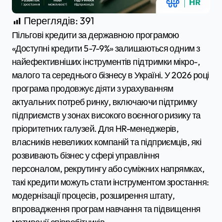
Переглядів:
391
Пільгові кредити за державною програмою
«Доступні кредити 5-7-9%» залишаються одним з
найефективніших інструментів підтримки мікро-,
малого та середнього бізнесу в Україні. У 2026 році
програма продовжує діяти з урахуванням
актуальних потреб ринку, включаючи підтримку
підприємств у зонах високого воєнного ризику та
пріоритетних галузей. Для HR-менеджерів,
власників невеликих компаній та підприємців, які
розвивають бізнес у сфері управління
персоналом, рекрутингу або суміжних напрямках,
такі кредити можуть стати інструментом зростання:
модернізації процесів, розширення штату,
впровадження програм навчання та підвищення