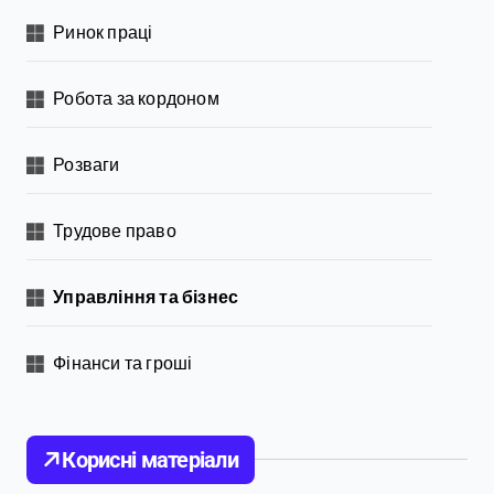
Ринок праці
Робота за кордоном
Розваги
Трудове право
Управління та бізнес
Фінанси та гроші
Корисні матеріали