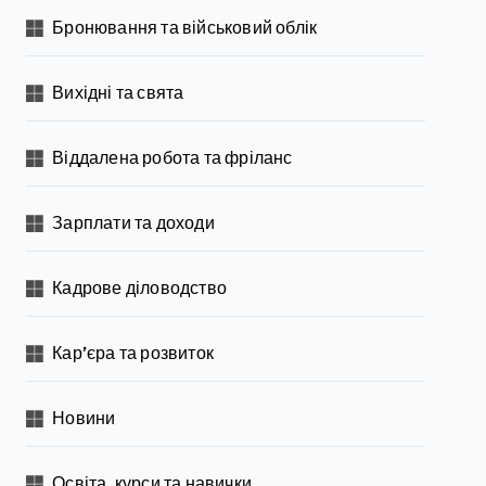
Бронювання та військовий облік
Вихідні та свята
Віддалена робота та фріланс
Зарплати та доходи
Кадрове діловодство
Кар’єра та розвиток
Новини
Освіта, курси та навички