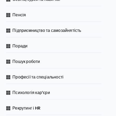
Пенсія
Підприємництво та самозайнятість
Поради
Пошук роботи
Професії та спеціальності
Психологія кар’єри
Рекрутинг і HR