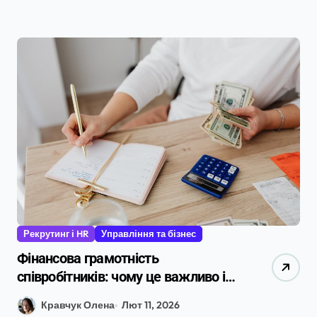
Рекрутинг і HR
Управління та бізнес
Фінансова грамотність
співробітників: чому це важливо і
як розвивати в компанії у 2026 році
Кравчук Олена
Лют 11, 2026