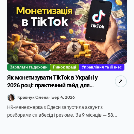
Зарплати та доходи
Ринок праці
Управління та бізнес
Як монетизувати TikTok в Україні у
2026 році: практичний гайд для
HR-фахівців і шукачів роботи
Кравчук Олена
Бер 4, 2026
HR-менеджерка з Одеси запустила акаунт з
розборами співбесід і резюме. За 9 місяців — 58...