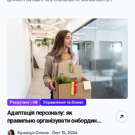
Рекрутинг і HR
Управління та бізнес
Адаптація персоналу: як
правильно організувати онбординг
у 2026 році
Кравчук Олена
Лют 15, 2026