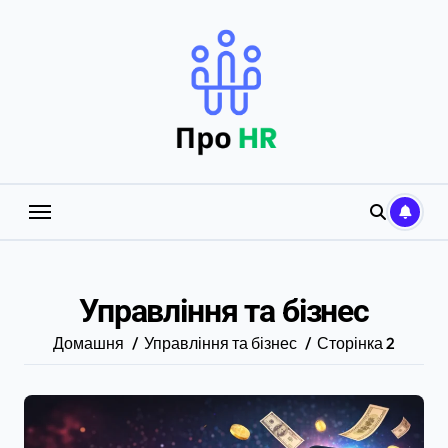
Перейти
до
вмісту
Управління та бізнес
Домашня
Управління та бізнес
Сторінка 2