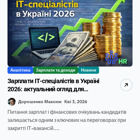
Аналітика
Зарплати та доходи
Новини
Зарплати ІТ-спеціалістів в Україні
2026: актуальний огляд для
компаній та рекрутерів
Дорошенко Максим
Кві 3, 2026
Питання зарплат і фінансових очікувань кандидатів
залишається одним з ключових на переговорах при
закритті ІТ-вакансій....