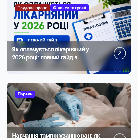
Трудове право
Фінанси та гроші
Як оплачується лікарняний у
2026 році: повний гайд з
прикладами розрахунку
Поради
Навчання тампонуванню ран: як