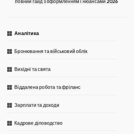
повний гайд з оформленням і нюансами 2026
Аналітика
Бронювання та військовий облік
Вихідні та свята
Віддалена робота та фріланс
Зарплати та доходи
Кадрове діловодство