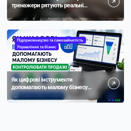
тренажери рятують реальні
життя
Підприємництво та самозайнятість
Управління та бізнес
Як цифрові інструменти
допомагають малому бізнесу
контролювати продажі