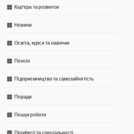
Кар’єра та розвиток
Новини
Освіта, курси та навички
Пенсія
Підприємництво та самозайнятість
Поради
Пошук роботи
Професії та спеціальності