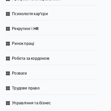
Психологія кар’єри
Рекрутинг і HR
Ринок праці
Робота за кордоном
Розваги
Трудове право
Управління та бізнес