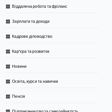
Віддалена робота та фріланс
Зарплати та доходи
Кадрове діловодство
Кар’єра та розвиток
Новини
Освіта, курси та навички
Пенсія
Підприємництво та самозайнятість