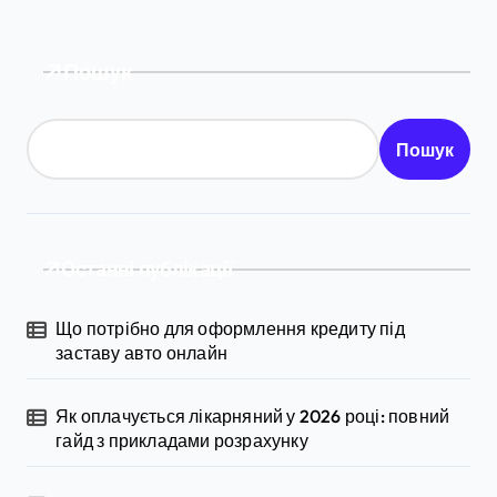
Пошук
Пошук
Останні публікації
Що потрібно для оформлення кредиту під
заставу авто онлайн
Як оплачується лікарняний у 2026 році: повний
гайд з прикладами розрахунку