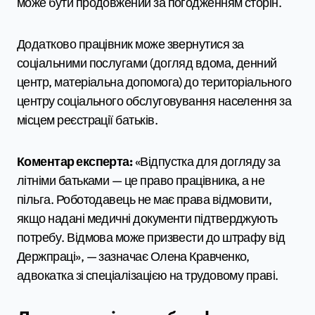
може бути продовжений за погодженням сторін.
Додатково працівник може звернутися за
соціальними послугами (догляд вдома, денний
центр, матеріальна допомога) до територіального
центру соціального обслуговування населення за
місцем реєстрації батьків.
Коментар експерта:
«Відпустка для догляду за
літніми батьками — це право працівника, а не
пільга. Роботодавець не має права відмовити,
якщо надані медичні документи підтверджують
потребу. Відмова може призвести до штрафу від
Держпраці», — зазначає Олена Кравченко,
адвокатка зі спеціалізацією на трудовому праві.