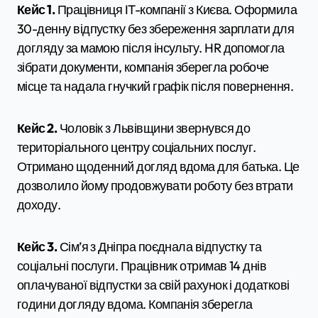
Кейс 1.
Працівниця IT-компанії з Києва. Оформила
30-денну відпустку без збереження зарплати для
догляду за мамою після інсульту. HR допомогла
зібрати документи, компанія зберегла робоче
місце та надала гнучкий графік після повернення.
Кейс 2.
Чоловік з Львівщини звернувся до
територіального центру соціальних послуг.
Отримано щоденний догляд вдома для батька. Це
дозволило йому продовжувати роботу без втрати
доходу.
Кейс 3.
Сім’я з Дніпра поєднала відпустку та
соціальні послуги. Працівник отримав 14 днів
оплачуваної відпустки за свій рахунок і додаткові
години догляду вдома. Компанія зберегла