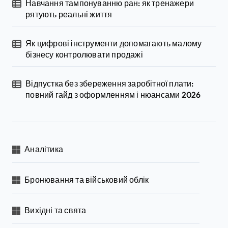
Навчання тампонуванню ран: як тренажери
рятують реальні життя
Як цифрові інструменти допомагають малому
бізнесу контролювати продажі
Відпустка без збереження заробітної плати:
повний гайд з оформленням і нюансами 2026
Аналітика
Бронювання та військовий облік
Вихідні та свята