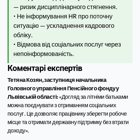
— ризик дисциплінарного стягнення.
• Не інформування HR про поточну
ситуацію — ускладнення кадрового
обліку.
• Відмова від соціальних послуг через
непоінформованість.
Коментарі експертів
Тетяна Козян, заступниця начальника
Головного управління Пенсійного фонду у
Львівській області:
«Догляд за літніми батьками
можна поєднувати з отриманням соціальних
послуг. Це дозволяє працівнику зберегти робоче
місце та отримати державну підтримку без втрати
доходу».