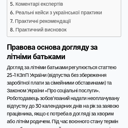
Коментарі експертів
Реальні кейси з української практики
Практичні рекомендації
Практичний висновок
Правова основа догляду за
літніми батьками
Догляд за літніми батьками регулюється статтею
25-1 КЗпП України (відпустка без збереження
заробітної плати за сімейними обставинами) та
Законом України «Про соціальні послуги».
Роботодавець зобов’язаний надати неоплачувану
відпустку до 30 календарних днів на рік за заявою
працівника, якщо є потреба в догляді за хворим
або літнім родичем. Під час воєнного стану термін