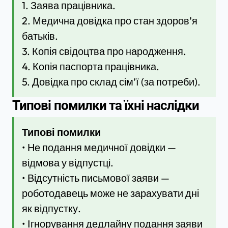
1. Заява працівника.
2. Медична довідка про стан здоров’я
батьків.
3. Копія свідоцтва про народження.
4. Копія паспорта працівника.
5. Довідка про склад сім’ї (за потреби).
Типові помилки та їхні наслідки
Типові помилки
• Не подання медичної довідки —
відмова у відпустці.
• Відсутність письмової заяви —
роботодавець може не зарахувати дні
як відпустку.
• Ігнорування дедлайну подання заяви