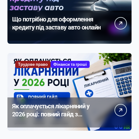
Що потрібно для оформлення
кредиту під заставу авто онлайн
Трудове право
Фінанси та гроші
Як оплачується лікарняний у
2026 році: повний гайд з
прикладами розрахунку