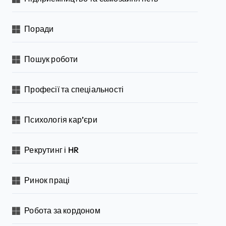
Поради
Пошук роботи
Професії та спеціальності
Психологія кар’єри
Рекрутинг і HR
Ринок праці
Робота за кордоном