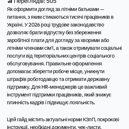
Переглядів:
505
Як оформити догляд за літніми батьками —
питання, з яким стикаються тисячі працівників в
Україні. У 2026 році трудове законодавство
дозволяє брати відпустку без збереження
заробітної плати для догляду за хворими або
літніми членами сім’ї, а також отримувати соціальні
послуги від територіальних центрів соціального
обслуговування. Правильне оформлення
допомагає зберегти робоче місце, уникнути
штрафів роботодавцю та отримати державну
підтримку. Для HR-менеджерів це важливий
інструмент підтримки працівників, який знижує
плинність кадрів і підвищує лояльність.
Цей гайд містить актуальні норми КЗпП, покрокові
інструкції, необхідні документи, чек-листи,