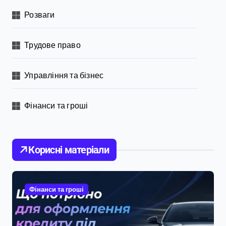
Розваги
Трудове право
Управління та бізнес
Фінанси та гроші
Корисні матеріали
Фінанси та гроші