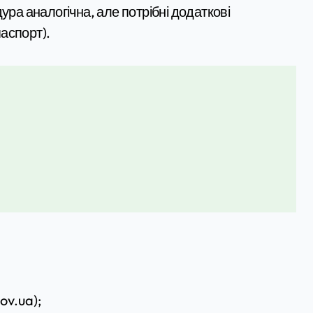
ура аналогічна, але потрібні додаткові
аспорт).
ov.ua);