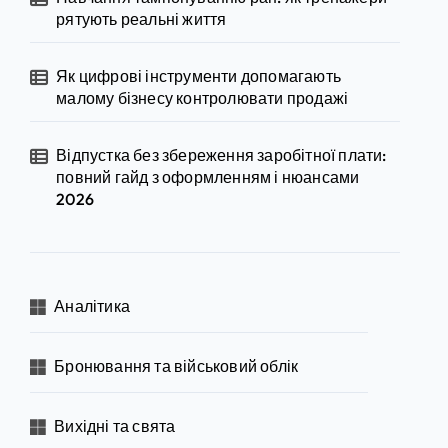
рятують реальні життя
Як цифрові інструменти допомагають
малому бізнесу контролювати продажі
Відпустка без збереження заробітної плати:
повний гайд з оформленням і нюансами
2026
Аналітика
Бронювання та військовий облік
Вихідні та свята