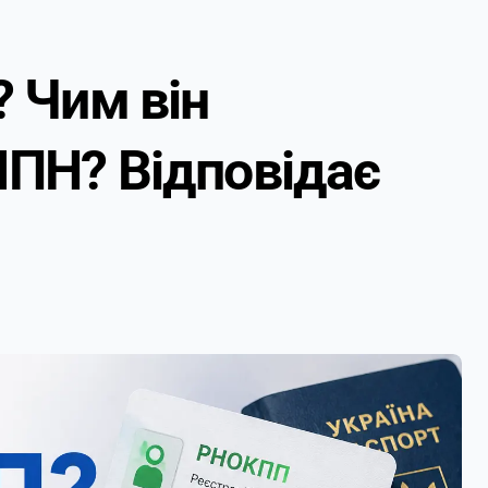
 Чим він
 ІПН? Відповідає