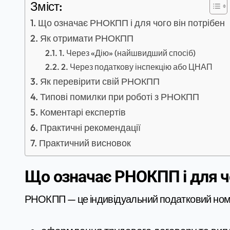
Зміст:
Що означає РНОКПП і для чого він потрібен
Як отримати РНОКПП
1. Через «Дію» (найшвидший спосіб)
2. Через податкову інспекцію або ЦНАП
Як перевірити свій РНОКПП
Типові помилки при роботі з РНОКПП
Коментарі експертів
Практичні рекомендації
Практичний висновок
Що означає РНОКПП і для чо
РНОКПП — це індивідуальний податковий номер