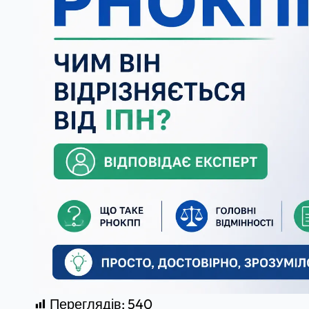
Переглядів:
540