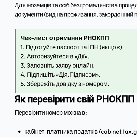
Для іноземців та осіб без громадянства процед
документи (вид на проживання, закордонний п
Чек-лист отримання РНОКПП
1. Підготуйте паспорт та ІПН (якщо є).
2. Авторизуйтеся в «Дії».
3. Заповніть заяву онлайн.
4. Підпишіть «Дія.Підписом».
5. Збережіть довідку з номером.
Як перевірити свій РНОКПП
Перевірити номер можна в:
кабінеті платника податків (cabinet.tax.g