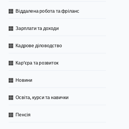
Віддалена робота та фріланс
Зарплати та доходи
Кадрове діловодство
Кар’єра та розвиток
Новини
Освіта, курси та навички
Пенсія