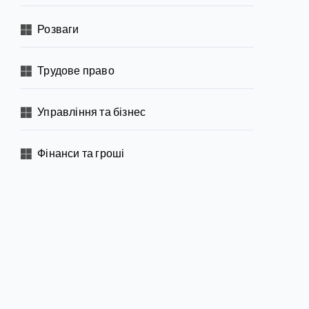
Розваги
Трудове право
Управління та бізнес
Фінанси та гроші