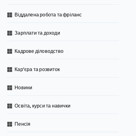
Віддалена робота та фріланс
Зарплати та доходи
Кадрове діловодство
Кар’єра та розвиток
Новини
Освіта, курси та навички
Пенсія