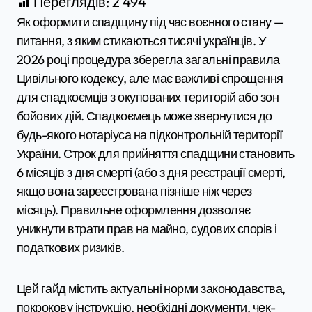
Переглядів:
2 494
Як оформити спадщину під час воєнного стану —
питання, з яким стикаються тисячі українців. У
2026 році процедура зберегла загальні правила
Цивільного кодексу, але має важливі спрощення
для спадкоємців з окупованих територій або зон
бойових дій. Спадкоємець може звернутися до
будь-якого нотаріуса на підконтрольній території
України. Строк для прийняття спадщини становить
6 місяців з дня смерті (або з дня реєстрації смерті,
якщо вона зареєстрована пізніше ніж через
місяць). Правильне оформлення дозволяє
уникнути втрати прав на майно, судових спорів і
податкових ризиків.
Цей гайд містить актуальні норми законодавства,
покрокову інструкцію, необхідні документи, чек-