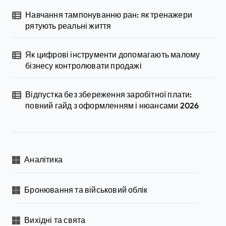
Навчання тампонуванню ран: як тренажери
рятують реальні життя
Як цифрові інструменти допомагають малому
бізнесу контролювати продажі
Відпустка без збереження заробітної плати:
повний гайд з оформленням і нюансами 2026
Аналітика
Бронювання та військовий облік
Вихідні та свята