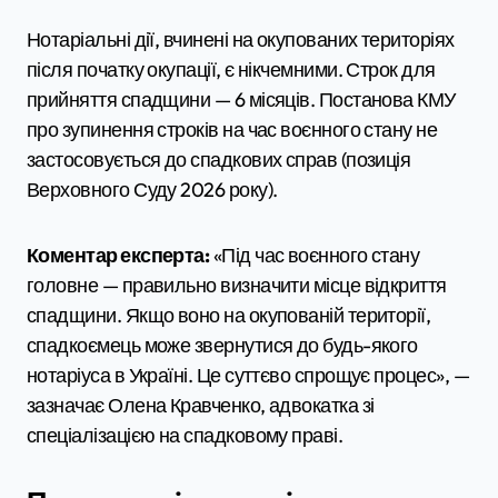
Нотаріальні дії, вчинені на окупованих територіях
після початку окупації, є нікчемними. Строк для
прийняття спадщини — 6 місяців. Постанова КМУ
про зупинення строків на час воєнного стану не
застосовується до спадкових справ (позиція
Верховного Суду 2026 року).
Коментар експерта:
«Під час воєнного стану
головне — правильно визначити місце відкриття
спадщини. Якщо воно на окупованій території,
спадкоємець може звернутися до будь-якого
нотаріуса в Україні. Це суттєво спрощує процес», —
зазначає Олена Кравченко, адвокатка зі
спеціалізацією на спадковому праві.