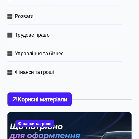
Розваги
Трудове право
Управління та бізнес
Фінанси та гроші
Корисні матеріали
Фінанси та гроші