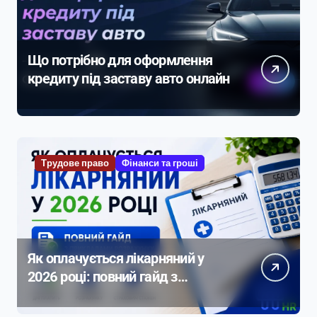
Що потрібно для оформлення
кредиту під заставу авто онлайн
Трудове право
Фінанси та гроші
Як оплачується лікарняний у
2026 році: повний гайд з
прикладами розрахунку