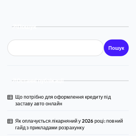
Пошук
Пошук
Останні публікації
Що потрібно для оформлення кредиту під
заставу авто онлайн
Як оплачується лікарняний у 2026 році: повний
гайд з прикладами розрахунку