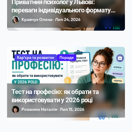
Приватний психолог у Львові:
переваги індивідуального формату
роботи
Кравчук Олена
Лип 24, 2026
Кар’єра та розвиток
Поради
Тест на професію: як обрати та
використовувати у 2026 році
Романюк Наталія
Лип 15, 2026