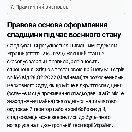
Практичний висновок
Правова основа оформлення
спадщини під час воєнного стану
Спадкування регулюється Цивільним кодексом
України (статті 1216–1290). Воєнний стан не
скасовує загальні правила, але вносить
спрощення. Згідно з постановою Кабінету Міністрів
№ 164 від 28.02.2022 (зі змінами) та роз’ясненнями
Верховного Суду, якщо місце відкриття спадщини
(останнє місце проживання спадкодавця або місце
знаходження майна) знаходиться на тимчасово
окупованій території або в зоні бойових дій,
спадкоємець може звернутися до будь-якого
нотаріуса на підконтрольній території України.