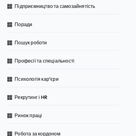
Підприємництво та самозайнятість
Поради
Пошук роботи
Професії та спеціальності
Психологія кар’єри
Рекрутинг і HR
Ринок праці
Робота за кордоном