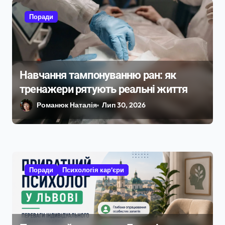
Поради
Навчання тампонуванню ран: як
тренажери рятують реальні життя
Романюк Наталія
Лип 30, 2026
Поради
Психологія кар’єри