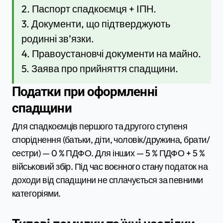
2. Паспорт спадкоємця + ІПН.
3. Документи, що підтверджують
родинні зв’язки.
4. Правоустановчі документи на майно.
5. Заява про прийняття спадщини.
Податки при оформленні
спадщини
Для спадкоємців першого та другого ступеня
споріднення (батьки, діти, чоловік/дружина, брати/
сестри) — 0 % ПДФО. Для інших — 5 % ПДФО + 5 %
військовий збір. Під час воєнного стану податок на
доходи від спадщини не сплачується за певними
категоріями.