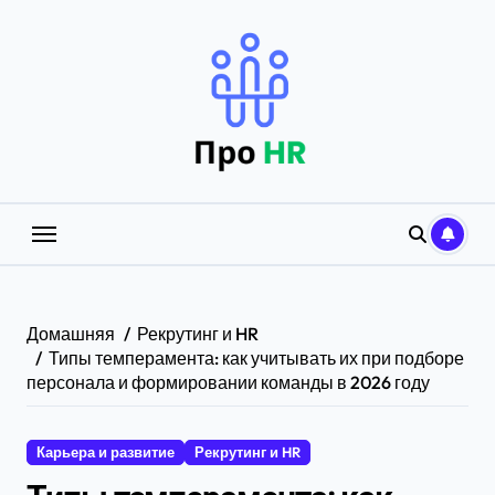
Перейти
к
содержанию
Домашняя
Рекрутинг и HR
Типы темперамента: как учитывать их при подборе
персонала и формировании команды в 2026 году
Карьера и развитие
Рекрутинг и HR