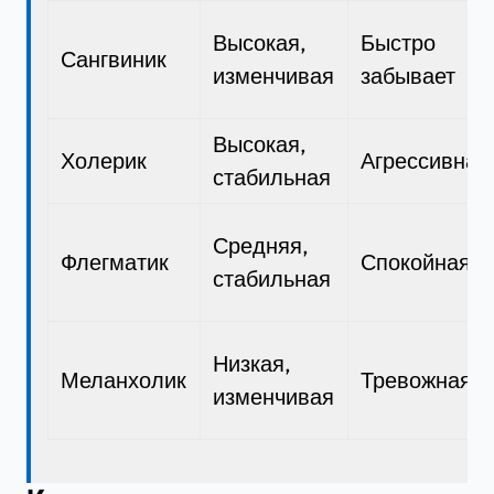
Высокая,
Быстро
Сангвиник
изменчивая
забывает
Высокая,
Холерик
Агрессивная
стабильная
Средняя,
Флегматик
Спокойная
стабильная
Низкая,
Меланхолик
Тревожная
изменчивая