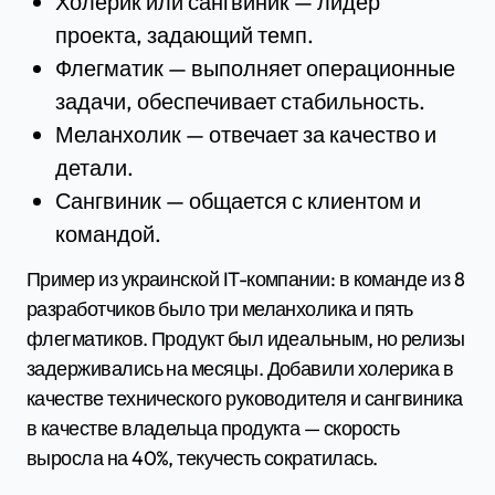
Холерик или сангвиник — лидер
проекта, задающий темп.
Флегматик — выполняет операционные
задачи, обеспечивает стабильность.
Меланхолик — отвечает за качество и
детали.
Сангвиник — общается с клиентом и
командой.
Пример из украинской IT-компании: в команде из 8
разработчиков было три меланхолика и пять
флегматиков. Продукт был идеальным, но релизы
задерживались на месяцы. Добавили холерика в
качестве технического руководителя и сангвиника
в качестве владельца продукта — скорость
выросла на 40%, текучесть сократилась.