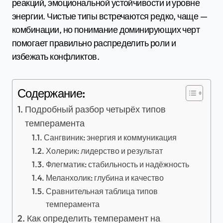
реакций, эмоциональной устойчивости и уровне
энергии. Чистые типы встречаются редко, чаще —
комбинации, но понимание доминирующих черт
помогает правильно распределить роли и
избежать конфликтов.
Содержание:
Подробный разбор четырёх типов
темперамента
Сангвиник: энергия и коммуникация
Холерик: лидерство и результат
Флегматик: стабильность и надёжность
Меланхолик: глубина и качество
Сравнительная таблица типов
темперамента
Как определить темперамент на