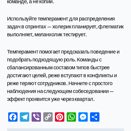
команде, а не копии.
Используйте темперамент для распределения
задач в спринтах — холерик планирует, флегматик
выполняет, меланхолик тестирует.
Темперамент помогает предсказать поведение и
подобрать подходящую роль. Команды с
сбалансированным составом типов быстрее
достигают целей, реже вступают в конфликты и
реже теряют сотрудников. Начните с простого
наблюдения на следующем собеседовании —
эффект проявится уже через квартал.
Facebook
Telegram
Viber
Copy
Pinterest
WhatsApp
Messenge
Отправ
Link