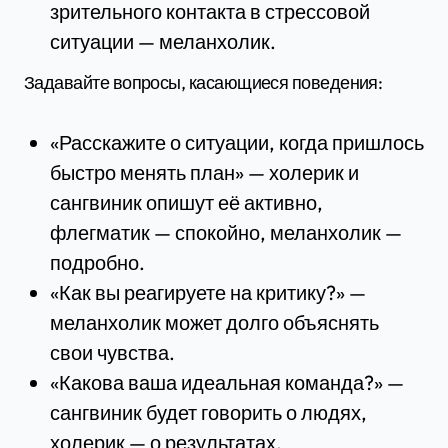
зрительного контакта в стрессовой
ситуации — меланхолик.
Задавайте вопросы, касающиеся поведения:
«Расскажите о ситуации, когда пришлось
быстро менять план» — холерик и
сангвиник опишут её активно,
флегматик — спокойно, меланхолик —
подробно.
«Как вы реагируете на критику?» —
меланхолик может долго объяснять
свои чувства.
«Какова ваша идеальная команда?» —
сангвиник будет говорить о людях,
холерик — о результатах.