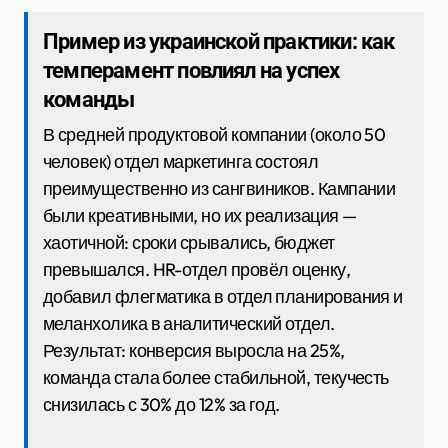
Пример из украинской практики: как
темперамент повлиял на успех
команды
В средней продуктовой компании (около 50
человек) отдел маркетинга состоял
преимущественно из сангвиников. Кампании
были креативными, но их реализация —
хаотичной: сроки срывались, бюджет
превышался. HR-отдел провёл оценку,
добавил флегматика в отдел планирования и
меланхолика в аналитический отдел.
Результат: конверсия выросла на 25%,
команда стала более стабильной, текучесть
снизилась с 30% до 12% за год.