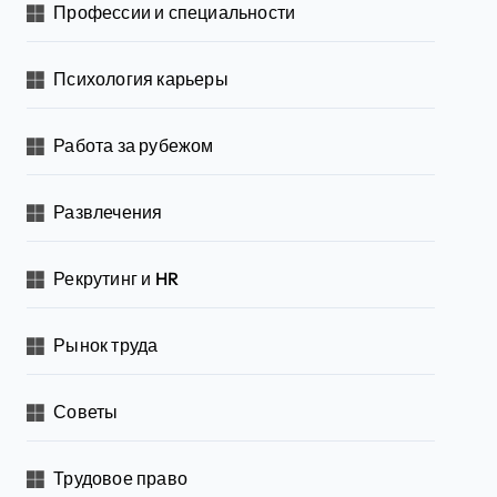
Профессии и специальности
Психология карьеры
Работа за рубежом
Развлечения
Рекрутинг и HR
Рынок труда
Советы
Трудовое право