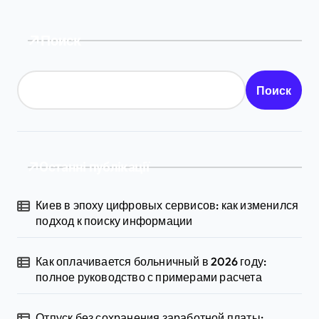
Поиск
Поиск
Останні публікації
Киев в эпоху цифровых сервисов: как изменился
подход к поиску информации
Как оплачивается больничный в 2026 году:
полное руководство с примерами расчета
Отпуск без сохранения заработной платы: