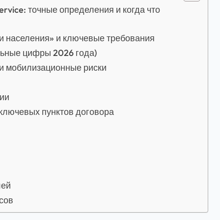
ervice: точные определения и когда что
ти населения» и ключевые требования
альные цифры 2026 года)
 и мобилизационные риски
ции
 ключевых пунктов договора
лей
сов