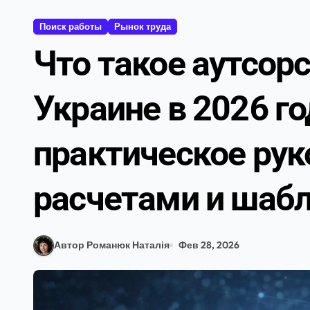
Поиск работы
Рынок труда
Что такое аутсорс
Украине в 2026 го
практическое рук
расчетами и шаб
Автор Романюк Наталія
Фев 28, 2026