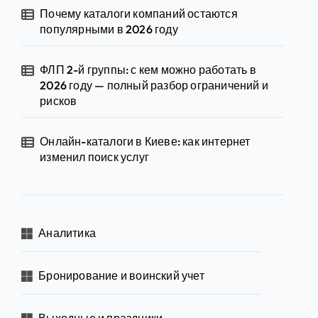
Почему каталоги компаний остаются
популярными в 2026 году
ФЛП 2-й группы: с кем можно работать в
2026 году — полный разбор ограничений и
рисков
Онлайн-каталоги в Киеве: как интернет
изменил поиск услуг
Аналитика
Бронирование и воинский учет
Выходные и праздники