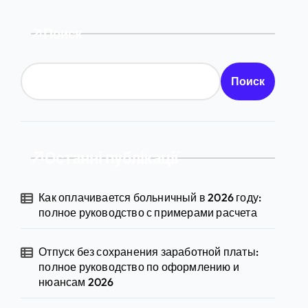
Поиск
Поиск
Останні публікації
Как оплачивается больничный в 2026 году:
полное руководство с примерами расчета
Отпуск без сохранения заработной платы:
полное руководство по оформлению и
нюансам 2026