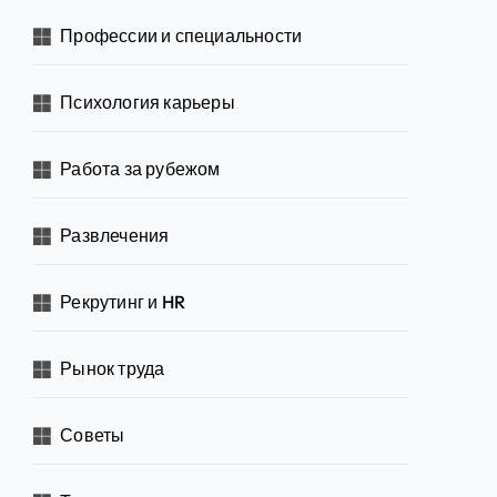
Профессии и специальности
Психология карьеры
Работа за рубежом
Развлечения
Рекрутинг и HR
Рынок труда
Советы