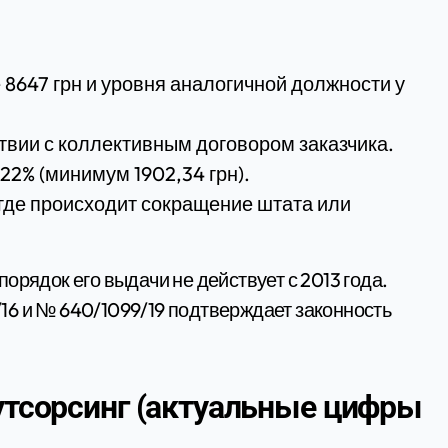
8647 грн и уровня аналогичной должности у
твии с коллективным договором заказчика.
22% (минимум 1902,34 грн).
 где происходит сокращение штата или
орядок его выдачи не действует с 2013 года.
16 и № 640/1099/19 подтверждает законность
аутсорсинг (актуальные цифры