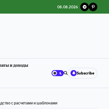
08.08.2026
латы и доходы
ия
Subscribe
одство с расчетами и шаблонами