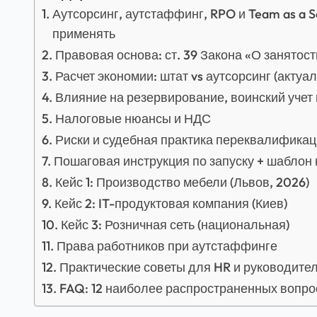
Аутсорсинг, аутстаффинг, RPO и Team as a S
применять
Правовая основа: ст. 39 Закона «О занятос
Расчет экономии: штат vs аутсорсинг (акту
Влияние на резервирование, воинский учет
Налоговые нюансы и НДС
Риски и судебная практика переквалифика
Пошаговая инструкция по запуску + шаблон
Кейс 1: Производство мебели (Львов, 2026)
Кейс 2: IT-продуктовая компания (Киев)
Кейс 3: Розничная сеть (национальная)
Права работников при аутстаффинге
Практические советы для HR и руководите
FAQ: 12 наиболее распространенных вопро