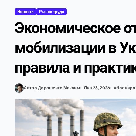
Новости
Рынок труда
Экономическое от
мобилизации в Ук
правила и практи
Автор Дорошенко Максим
Янв 28, 2026
#
брониро