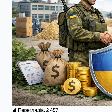
Переглядів:
2 457