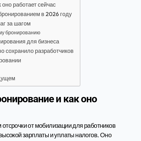
 оно работает сейчас
бронированием в 2026 году
аг за шагом
ому бронированию
нирования для бизнеса
тво сохранило разработчиков
ировании
удущем
ронирование и как оно
 отсрочки от мобилизации для работников
высокой зарплаты и уплаты налогов. Оно