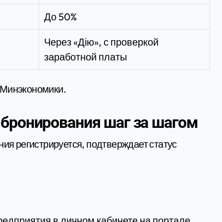
До 50%
Через «Дію», с проверкой
заработной платы
 Минэкономики.
бронирования шаг за шагом
ния регистрируется, подтверждает статус
редприятия в личном кабинете на портале