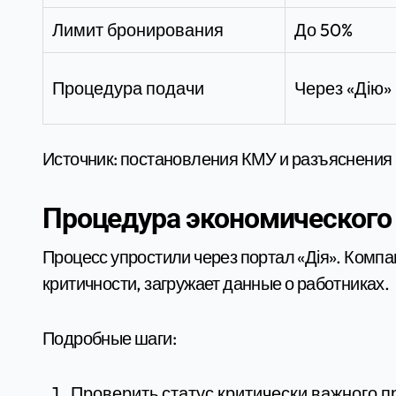
Лимит бронирования
До 50%
Процедура подачи
Через «Дію»
Источник: постановления КМУ и разъяснения
Процедура экономического 
Процесс упростили через портал «Дія». Компа
критичности, загружает данные о работниках.
Подробные шаги:
Проверить статус критически важного п