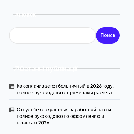
Поиск
Поиск
Останні публікації
Как оплачивается больничный в 2026 году:
полное руководство с примерами расчета
Отпуск без сохранения заработной платы:
полное руководство по оформлению и
нюансам 2026