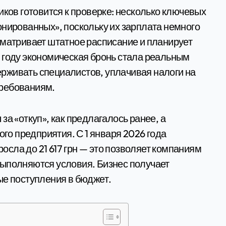
онированных», поскольку их зарплата немного
сматривает штатное расписание и планирует
 году экономическая бронь стала реальным
рживать специалистов, уплачивая налоги на
требованиям.
за «откуп», как предлагалось ранее, а
ого предприятия. С 1 января 2026 года
сла до 21 617 грн — это позволяет компаниям
выполняются условия. Бизнес получает
ые поступления в бюджет.