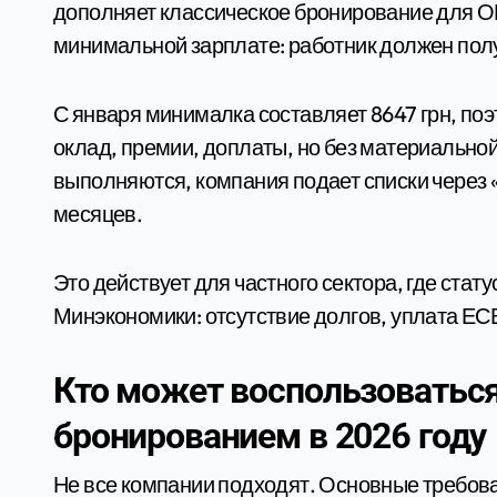
дополняет классическое бронирование для ОПК
минимальной зарплате: работник должен полу
С января минималка составляет 8647 грн, поэт
оклад, премии, доплаты, но без материально
выполняются, компания подает списки через «
месяцев.
Это действует для частного сектора, где стат
Минэкономики: отсутствие долгов, уплата ЕСВ,
Кто может воспользоватьс
бронированием в 2026 году
Не все компании подходят. Основные требов