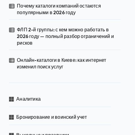
Почему каталоги компаний остаются
популярными в 2026 году
ФЛП 2-й группы: с кем можно работать в
2026 году — полный разбор ограничений и
рисков
Онлайн-каталоги в Киеве: как интернет
изменил поиск услуг
Аналитика
Бронирование и воинский учет
Выходные и праздники