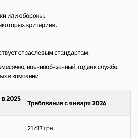
ки или обороны.
екоторых критериев.
ствует отраслевым стандартам.
жемесячно, военнообязанный, годен к службе.
ых в компании.
 в 2025
Требование с января 2026
21 617 грн