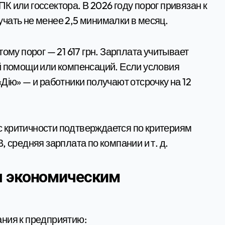
 или госсектора. В 2026 году порог привязан к
чать не менее 2,5 минималки в месяц.
ому порог — 21 617 грн. Зарплата учитывает
й помощи или компенсаций. Если условия
Дію» — и работники получают отсрочку на 12
ус критичности подтверждается по критериям
 средняя зарплата по компании и т. д.
я экономическим
ания к предприятию: