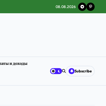
08.08.2026
латы и доходы
ия
Subscribe