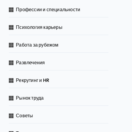
Профессии и специальности
Психология карьеры
Работа за рубежом
Развлечения
Рекрутинг и HR
Рынок труда
Советы