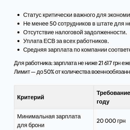
Статус критически важного для экономи
Не менее 50 сотрудников в штате для н
Отсутствие налоговой задолженности.
Уплата ЕСВ за всех работников.
Средняя зарплата по компании соответ
Для работника: зарплата не ниже 21 617 грн е
Лимит — до 50% от количества военнообязанн
Требование
Критерий
году
Минимальная зарплата
20 000 грн
для брони