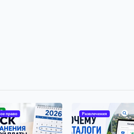
ое право
Развлечения