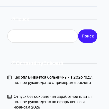
Поиск
Поиск
Останні публікації
Как оплачивается больничный в 2026 году:
полное руководство с примерами расчета
Отпуск без сохранения заработной платы:
полное руководство по оформлению и
нюансам 2026