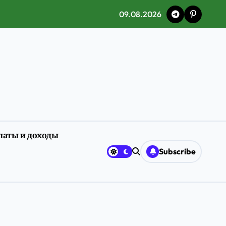
09.08.2026
латы и доходы
ия
Subscribe