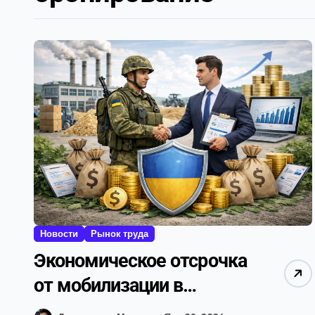
Новости
Рынок труда
Экономическое отсрочка
от мобилизации в
Украине в 2026 году: