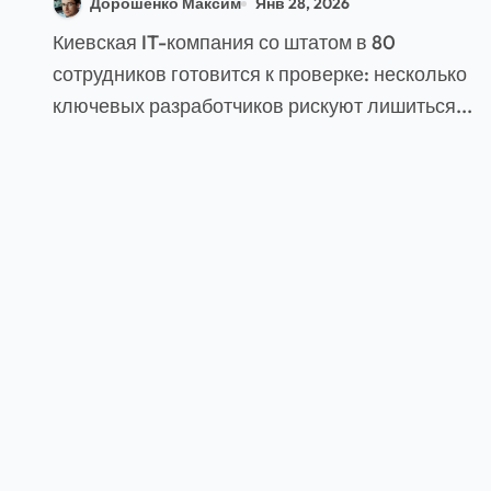
Дорошенко Максим
Янв 28, 2026
правила и практика
Киевская IT-компания со штатом в 80
сотрудников готовится к проверке: несколько
ключевых разработчиков рискуют лишиться...