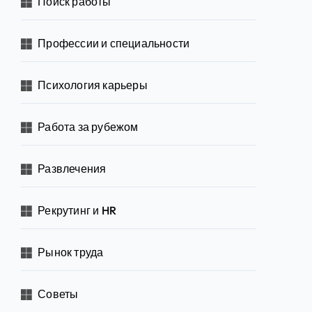
Поиск работы
Профессии и специальности
Психология карьеры
Работа за рубежом
Развлечения
Рекрутинг и HR
Рынок труда
Советы