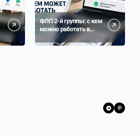
ФЛП 2-й группы: с кем
можно работать в
2026 году — полный
разбор ограничений и
рисков