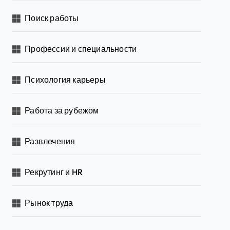
Поиск работы
Профессии и специальности
Психология карьеры
Работа за рубежом
Развлечения
Рекрутинг и HR
Рынок труда