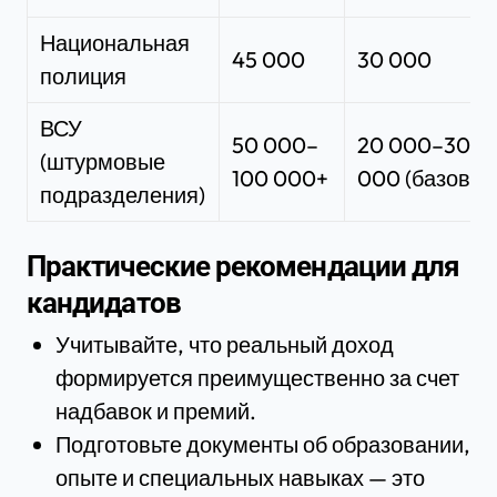
Национальная
45 000
30 000
полиция
ВСУ
50 000–
20 000–30
(штурмовые
100 000+
000 (базовый
подразделения)
Практические рекомендации для
кандидатов
Учитывайте, что реальный доход
формируется преимущественно за счет
надбавок и премий.
Подготовьте документы об образовании,
опыте и специальных навыках — это