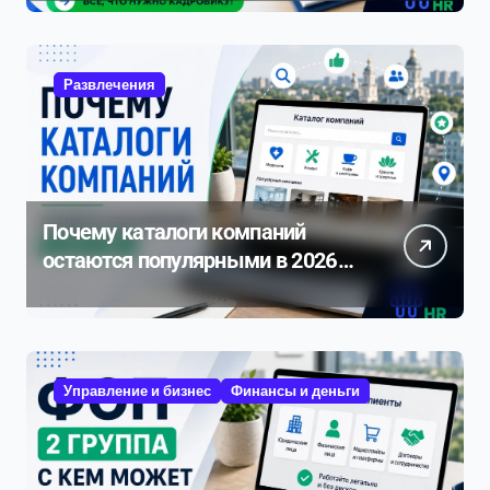
нюансам 2026
Развлечения
Почему каталоги компаний
остаются популярными в 2026
году
Управление и бизнес
Финансы и деньги