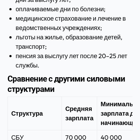
оплачиваемые дни по болезни;
медицинское страхование и лечение в
ведомственных учреждениях;
льготы на жилье, образование детей,
транспорт;
пенсия за выслугу лет после 20–25 лет
службы.
Сравнение с другими силовыми
структурами
Минимальн
Средняя
Структура
зарплата дл
зарплата
начинающег
СБУ
70 000
40 000