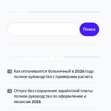
Поиск
Поиск
Останні публікації
Как оплачивается больничный в 2026 году:
полное руководство с примерами расчета
Отпуск без сохранения заработной платы:
полное руководство по оформлению и
нюансам 2026