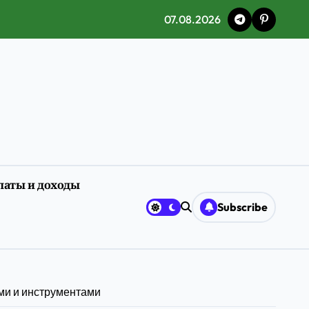
07.08.2026
латы и доходы
ия
Subscribe
ами и инструментами