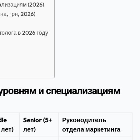
ализациям (2026)
а, грн, 2026)
толога в 2026 году
 уровням и специализациям
dle
Senior (5+
Руководитель
 лет)
лет)
отдела маркетинга