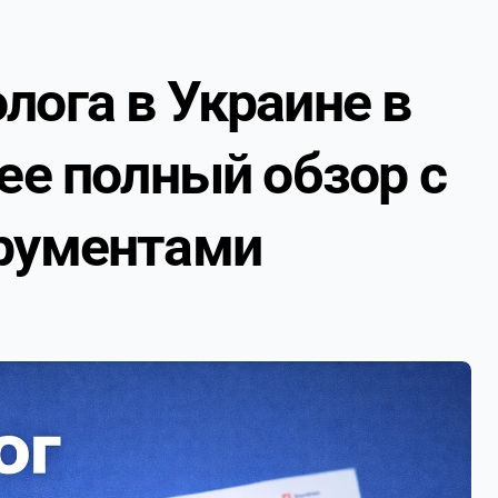
лога в Украине в
лее полный обзор с
трументами