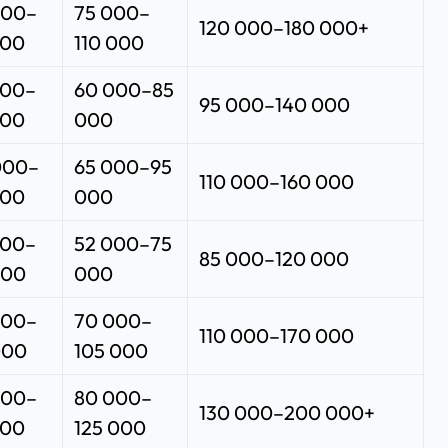
000–
75 000–
120 000–180 000+
000
110 000
000–
60 000–85
95 000–140 000
000
000
000–
65 000–95
110 000–160 000
000
000
000–
52 000–75
85 000–120 000
000
000
000–
70 000–
110 000–170 000
000
105 000
000–
80 000–
130 000–200 000+
000
125 000