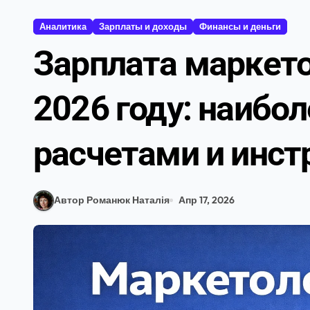
Аналитика
Зарплаты и доходы
Финансы и деньги
Зарплата маркето
2026 году: наибо
расчетами и инс
Автор Романюк Наталія
Апр 17, 2026