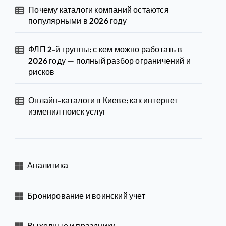
Почему каталоги компаний остаются
популярными в 2026 году
ФЛП 2-й группы: с кем можно работать в
2026 году — полный разбор ограничений и
рисков
Онлайн-каталоги в Киеве: как интернет
изменил поиск услуг
Аналитика
Бронирование и воинский учет
Выходные и праздники