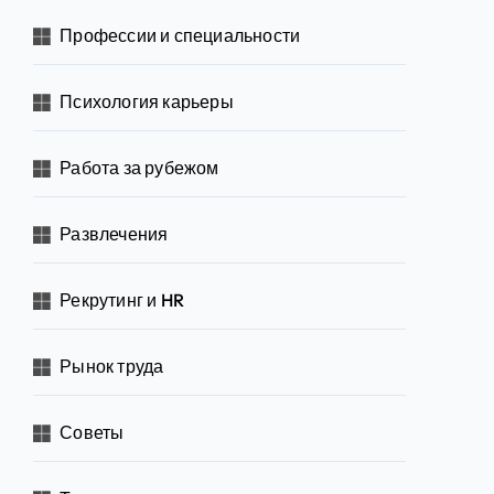
Профессии и специальности
Психология карьеры
Работа за рубежом
Развлечения
Рекрутинг и HR
Рынок труда
Советы