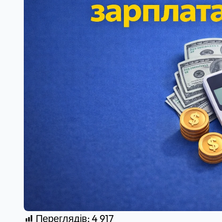
Переглядів:
4 917