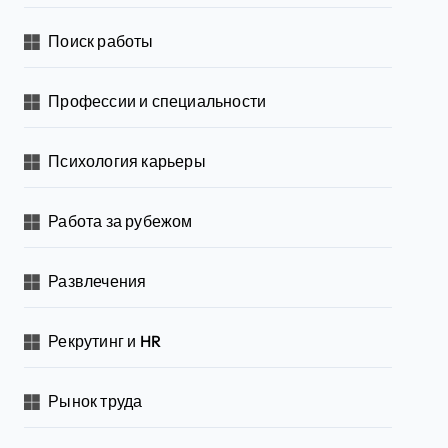
Поиск работы
Профессии и специальности
Психология карьеры
Работа за рубежом
Развлечения
Рекрутинг и HR
Рынок труда