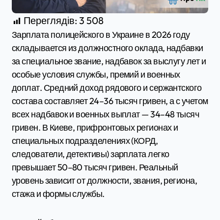
Переглядів:
3 508
Зарплата полицейского в Украине в 2026 году
складывается из должностного оклада, надбавки
за специальное звание, надбавок за выслугу лет и
особые условия службы, премий и военных
доплат. Средний доход рядового и сержантского
состава составляет 24–36 тысяч гривен, а с учетом
всех надбавок и военных выплат — 34–48 тысяч
гривен. В Киеве, прифронтовых регионах и
специальных подразделениях (КОРД,
следователи, детективы) зарплата легко
превышает 50–80 тысяч гривен. Реальный
уровень зависит от должности, звания, региона,
стажа и формы службы.