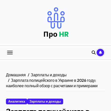
Перейти
к
содержанию
Домашняя
Зарплаты и доходы
Зарплата полицейского в Украине в 2026 году:
наиболее полный обзор с расчетами и примерами
Аналитика
Зарплаты и доходы