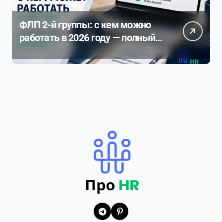
ФЛП 2-й группы: с кем можно
работать в 2026 году — полный
разбор ограничений и рисков