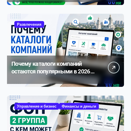
нюансам 2026
Развлечения
Почему каталоги компаний
остаются популярными в 2026
году
Управление и бизнес
Финансы и деньги