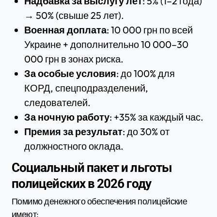
Надбавка за выслугу лет
: 5% (1–2 года)
→ 50% (свыше 25 лет).
Военная доплата
: 10 000 грн по всей
Украине + дополнительно 10 000–30
000 грн в зонах риска.
За особые условия
: до 100% для
КОРД, спецподразделений,
следователей.
За ночную работу
: +35% за каждый час.
Премия за результат
: до 30% от
должностного оклада.
Социальный пакет и льготы
полицейских в 2026 году
Помимо денежного обеспечения полицейские
имеют: