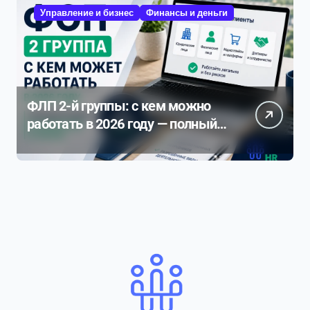
Управление и бизнес
Финансы и деньги
ФЛП 2-й группы: с кем можно
работать в 2026 году — полный
разбор ограничений и рисков