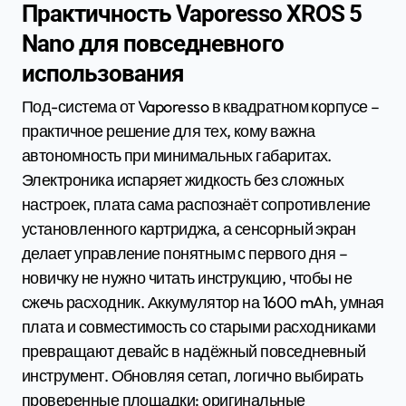
Практичность Vaporesso XROS 5
Nano для повседневного
использования
Под-система от Vaporesso
в квадратном корпусе –
практичное решение для тех, кому важна
автономность при минимальных габаритах.
Электроника испаряет жидкость без сложных
настроек, плата сама распознаёт сопротивление
установленного картриджа, а сенсорный экран
делает управление понятным с первого дня –
новичку не нужно читать инструкцию, чтобы не
сжечь расходник. Аккумулятор на 1600 mAh, умная
плата и совместимость со старыми расходниками
превращают девайс в надёжный повседневный
инструмент. Обновляя сетап, логично выбирать
проверенные площадки: оригинальные