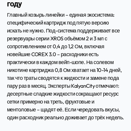
году
Главный козырь линейки – единая экосистема:
специфический картридж под пятую версию
искать не нужно. Под-система поддерживает все
резервуары серии XROS объёмом 2 и 3 мл с
сопротивлением от 0,4 до 1,2 Ом, включая
новейшие COREX 3.0 – расходники есть
практически в каждом вейп-шопе. На солевом
никотине картриджа 0,8 Ом хватает на 10-14 дней,
так что траты сводятся к жидкости и замене пода
пару раз в месяц. Эксперты KalyanCity отмечают:
десертные сладкие жидкости сокращают ресурс
сетки примерно на треть, фруктовые и
ментоловые – щадят её. Если чередовать вкусы,
один расходник реально доживает до трёх недель.