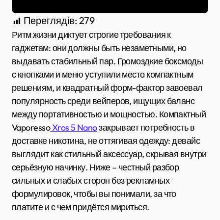
Переглядів:
279
Ритм жизни диктует строгие требования к
гаджетам: они должны быть незаметными, но
выдавать стабильный пар. Громоздкие боксмоды
с кнопками и меню уступили место компактным
решениям, и квадратный форм-фактор завоевал
популярность среди вейперов, ищущих баланс
между портативностью и мощностью. Компактный
Vaporesso
Xros 5 Nano
закрывает потребность в
доставке никотина, не оттягивая одежду: девайс
выглядит как стильный аксессуар, скрывая внутри
серьёзную начинку. Ниже – честный разбор
сильных и слабых сторон без рекламных
формулировок, чтобы вы понимали, за что
платите и с чем придётся мириться.