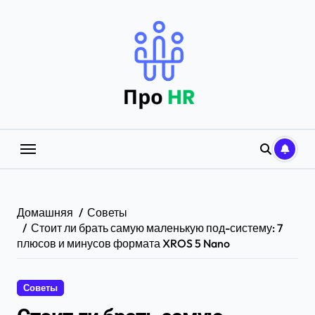
Перейти
к
содержанию
Домашняя
Советы
Стоит ли брать самую маленькую под-систему: 7
плюсов и минусов формата XROS 5 Nano
Советы