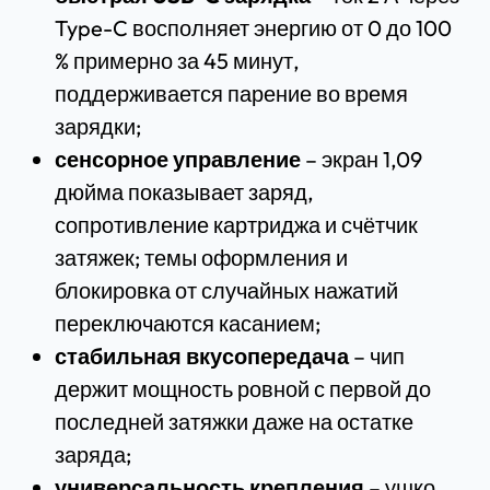
Type-C восполняет энергию от 0 до 100
% примерно за 45 минут,
поддерживается парение во время
зарядки;
сенсорное управление
– экран 1,09
дюйма показывает заряд,
сопротивление картриджа и счётчик
затяжек; темы оформления и
блокировка от случайных нажатий
переключаются касанием;
стабильная вкусопередача
– чип
держит мощность ровной с первой до
последней затяжки даже на остатке
заряда;
универсальность крепления
– ушко