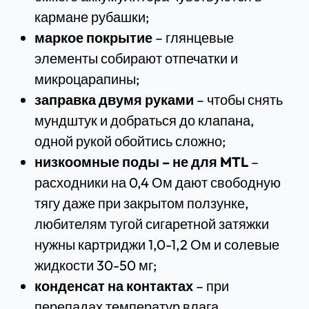
кармане рубашки;
маркое покрытие
– глянцевые
элементы собирают отпечатки и
микроцарапины;
заправка двумя руками
– чтобы снять
мундштук и добраться до клапана,
одной рукой обойтись сложно;
низкоомные поды – не для MTL
–
расходники на 0,4 Ом дают свободную
тягу даже при закрытом ползунке,
любителям тугой сигаретной затяжки
нужны картриджи 1,0-1,2 Ом и солевые
жидкости 30-50 мг;
конденсат на контактах
– при
перепадах температур влага