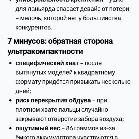
для ланьярда спасает девайс от потери
– мелочь, которой нет у большинства
конкурентов.
7 минусов: обратная сторона
ультракомпактности
специфический хват
– после
вытянутых моделей к квадратному
формату придётся привыкать несколько
дней;
риск перекрытия обдува
– при
плотном хвате пальцы случайно
закрывают отверстие забора воздуха;
ощутимый вес
– 86 граммов из-за
ёмкого аккумулятора чувствуются в