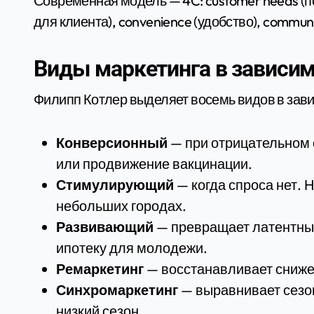
Современная модель — 4C: customer needs (пот
для клиента), convenience (удобство), commun
Виды маркетинга в зависим
Филипп Котлер выделяет восемь видов в зави
Конверсионный
— при отрицательном 
или продвижение вакцинации.
Стимулирующий
— когда спроса нет. 
небольших городах.
Развивающий
— превращает латентный
ипотеку для молодежи.
Ремаркетинг
— восстанавливает сниже
Синхромаркетинг
— выравнивает сезо
низкий сезон.