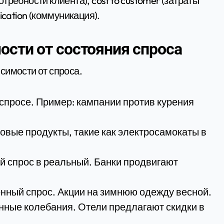
ребности клиента), cost to customer (затраты
ication (коммуникация).
ости от состояния спроса
симости от спроса.
спросе. Пример: кампании против курения
Новые продукты, такие как электросамокаты в
 спрос в реальный. Банки продвигают
нный спрос. Акции на зимнюю одежду весной.
нные колебания. Отели предлагают скидки в