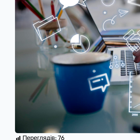
Переглядів:
76