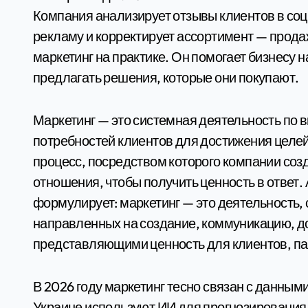
Компания анализирует отзывы клиентов в социальных сетях, запускает таргетированную
рекламу и корректирует ассортимент — продажи
маркетинг на практике. Он помогает бизнесу н
предлагать решения, которые они покупают.
Маркетинг — это системная деятельность по
потребностей клиентов для достижения целей
процесс, посредством которого компании соз
отношения, чтобы получить ценность в ответ
формулирует: маркетинг — это деятельность, 
направленных на создание, коммуникацию, д
представляющими ценность для клиентов, па
В 2026 году маркетинг тесно связан с данным
Украине используют ИИ для прогнозирования