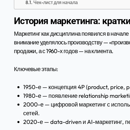
Чек-лист для начала
История маркетинга: кратк
Маркетинг как дисциплина появился в начале 
внимание уделялось производству — «произво
продажи, а с 1960-х годов — на клиента.
Ключевые этапы:
1950-е — концепция 4P (product, price, 
1980-е — появление relationship marke
2000-е — цифровой маркетинг с испол
сетей.
2020-е — data-driven и AI-маркетинг, п