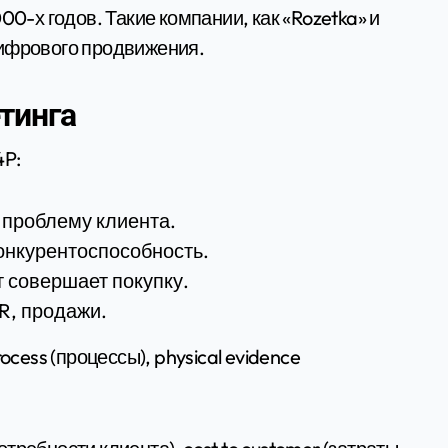
00-х годов. Такие компании, как «Rozetka» и
цифрового продвижения.
тинга
4P:
 проблему клиента.
онкурентоспособность.
т совершает покупку.
R, продажи.
ocess (процессы), physical evidence