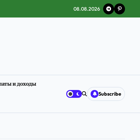
08.08.2026
латы и доходы
ия
Subscribe