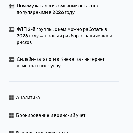
Почему каталоги компаний остаются
популярными в 2026 году
ФЛП 2-й группы: с кем можно работать в
2026 году — полный разбор ограничений и
рисков
Онлайн-каталоги в Киеве: как интернет
изменил поиск услуг
Аналитика
Бронирование и воинский учет
Выходные и праздники