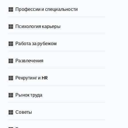
Профессии и специальности
Психология карьеры
Работа за рубежом
Развлечения
Рекрутинг и HR
Рынок труда
Советы