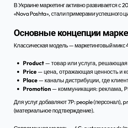
В Украине маркетинг активно развивается с 20
«Nova Poshta», стали примерами успешного 
Основные концепции марке
Классическая модель — маркетинговый микс 
Product
— товар или услуга, решающая
Price
— цена, отражающая ценность и к
Place
— каналы дистрибуции, где клиен
Promotion
— коммуникация: реклама, P
Для услуг добавляют 7P: people (персонал), pr
(материальное подтверждение).