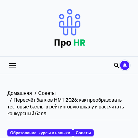
Перейти
к
содержанию
Домашняя
Советы
Пересчёт баллов НМТ 2026: как преобразовать
тестовые баллы в рейтинговую шкалу и рассчитать
конкурсный балл
Образование, курсы и навыки
Советы