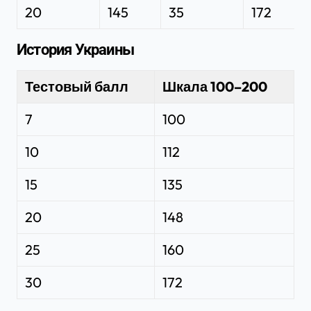
20
145
35
172
История Украины
Тестовый балл
Шкала 100–200
7
100
10
112
15
135
20
148
25
160
30
172