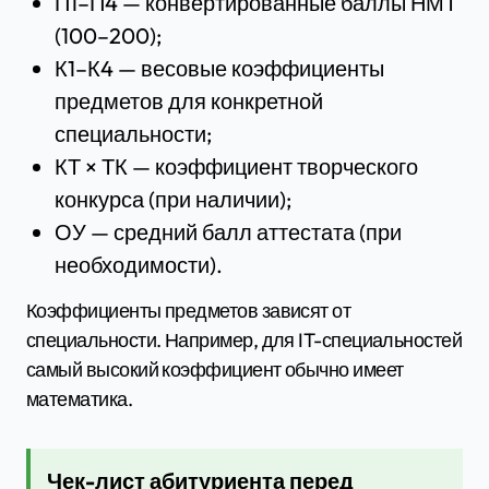
П1–П4 — конвертированные баллы НМТ
(100–200);
К1–К4 — весовые коэффициенты
предметов для конкретной
специальности;
КТ × ТК — коэффициент творческого
конкурса (при наличии);
ОУ — средний балл аттестата (при
необходимости).
Коэффициенты предметов зависят от
специальности. Например, для IT-специальностей
самый высокий коэффициент обычно имеет
математика.
Чек-лист абитуриента перед