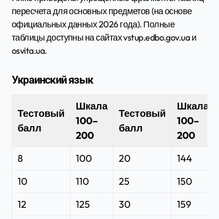
пересчета для основных предметов (на основе
официальных данных 2026 года). Полные
таблицы доступны на сайтах vstup.edbo.gov.ua и
osvita.ua.
Украинский язык
Шкала
Шкала
Тестовый
Тестовый
100–
100–
балл
балл
200
200
8
100
20
144
10
110
25
150
12
125
30
159