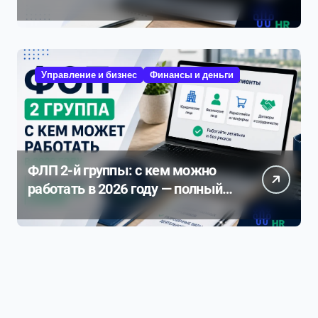
году
Управление и бизнес
Финансы и деньги
ФЛП 2-й группы: с кем можно
работать в 2026 году — полный
разбор ограничений и рисков