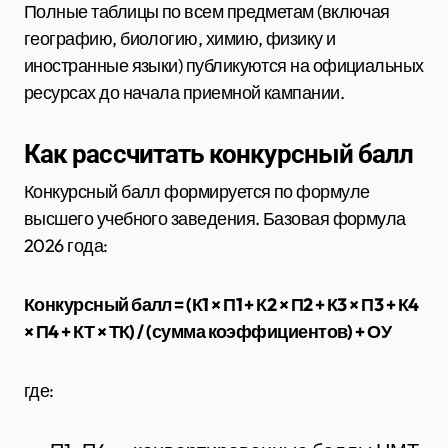
Полные таблицы по всем предметам (включая
географию, биологию, химию, физику и
иностранные языки) публикуются на официальных
ресурсах до начала приемной кампании.
Как рассчитать конкурсный балл
Конкурсный балл формируется по формуле
высшего учебного заведения. Базовая формула
2026 года:
Конкурсный балл = (К1 × П1 + К2 × П2 + К3 × П3 + К4
× П4 + КТ × ТК) / (сумма коэффициентов) + ОУ
где: