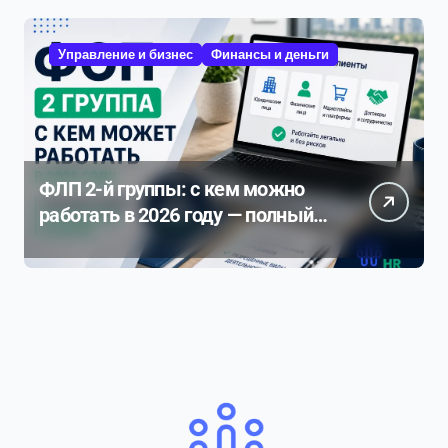
Управление и бизнес
Финансы и деньги
ФЛП 2-й группы: с кем можно
работать в 2026 году — полный
разбор ограничений и рисков