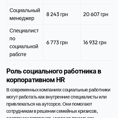
Социальный
8 243 грн
20 607 грн
менеджер
Специалист
по
6 773 грн
16 932 грн
социальной
работе
Роль социального работника в
корпоративном HR
В современных компаниях социальные работники
могут работать как внутренние специалисты или
привлекаться на аутсорсе. Они помогают
сотрудникам в решении семейных кризисов,