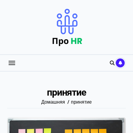
Перейти
к
содержанию
принятие
Домашняя
принятие