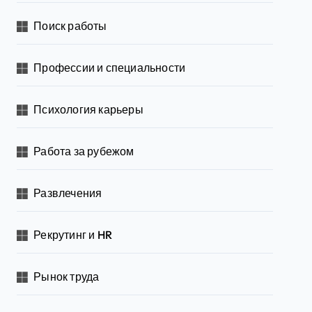
Поиск работы
Профессии и специальности
Психология карьеры
Работа за рубежом
Развлечения
Рекрутинг и HR
Рынок труда