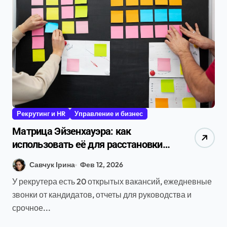
Рекрутинг и HR
Управление и бизнес
Матрица Эйзенхауэра: как
использовать её для расстановки
приоритетов задач в сфере HR и
Савчук Ірина
Фев 12, 2026
рекрутинга
У рекрутера есть 20 открытых вакансий, ежедневные
звонки от кандидатов, отчеты для руководства и
срочное...