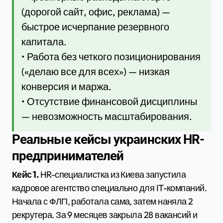
(дорогой сайт, офис, реклама) —
быстрое исчерпание резервного
капитала.
• Работа без четкого позиционирования
(«делаю все для всех») — низкая
конверсия и маржа.
• Отсутствие финансовой дисциплины
— невозможность масштабирования.
Реальные кейсы украинских HR-
предпринимателей
Кейс 1.
HR-специалистка из Киева запустила
кадровое агентство специально для IT-компаний.
Начала с ФЛП, работала сама, затем наняла 2
рекрутера. За 9 месяцев закрыла 28 вакансий и