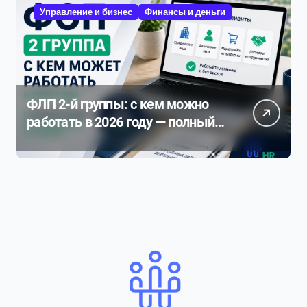
Управление и бизнес
Финансы и деньги
ФЛП 2-й группы: с кем можно
работать в 2026 году — полный
разбор ограничений и рисков