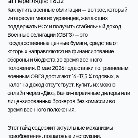
Переглядів:
1 602
Как купить военные облигации — вопрос, который
интересует многих украинцев, желающих
поддержать ВСУ и получить стабильный доход.
Военные облигации (ОВГЗ) — это
государственные ценные бумаги, средства от
которых направляются на финансирование
обороны и бюджета во время военного
положения. В мае 2026 года ставки по гривневым
военным ОВГЗ достигают 16–17,5 % годовых, а
налог на доход отсутствует. Купить их можно
онлайн через «Дію», банки-первичные дилеры или
лицензированных брокеров без комиссии во
время военного положения.
Этот гайд содержит актуальные механизмы
приобретения, пошаговые инструкции,