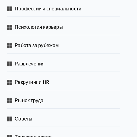
Профессии и специальности
Психология карьеры
Работа за рубежом
Развлечения
Рекрутинг и HR
Рынок труда
Советы
Трудовое право