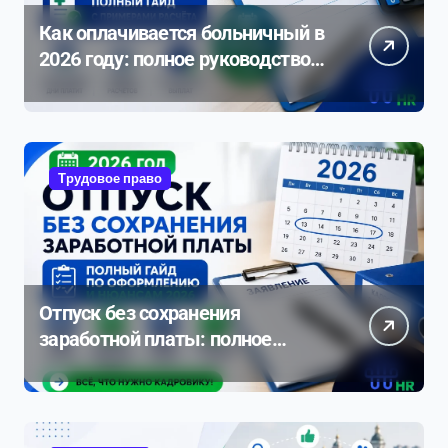
Как оплачивается больничный в
2026 году: полное руководство с
примерами расчета
Трудовое право
Отпуск без сохранения
заработной платы: полное
руководство по оформлению и
нюансам 2026