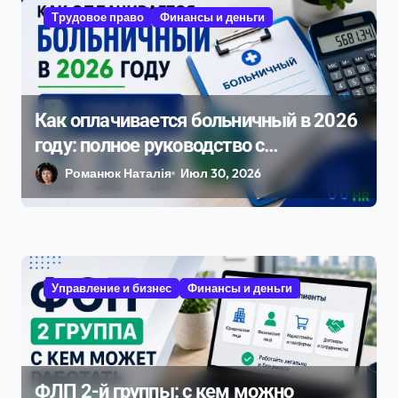
а
Трудовое право
Финансы и деньги
п
и
с
Как оплачивается больничный в 2026
я
году: полное руководство с
м
примерами расчета
Романюк Наталія
Июл 30, 2026
Управление и бизнес
Финансы и деньги
ФЛП 2-й группы: с кем можно