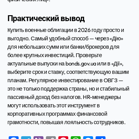
Практический вывод
Купить военные облигации в 2026 году просто и
выгодно. Самый удобный способ — через «Дію»
для небольших сумм или банки/брокеров для
более крупных инвестиций. Проверьте
актуальные выпуски на bonds.gov.ua или в «Дії»,
выберите срок и ставку, соответствующую вашим
планам. Регулярное инвестирование в ОВГЗ —
это не только поддержка страны, но и стабильный
пассивный доход без налогов. HR-менеджеры
могут использовать этот инструмент в
корпоративных программах финансовой
грамотности, повышая лояльность сотрудников.