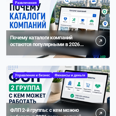
Развлечения
Почему каталоги компаний
остаются популярными в 2026
году
Управление и бизнес
Финансы и деньги
ФЛП 2-й группы: с кем можно