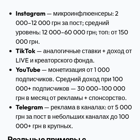
Instagram
— микроинфлюенсеры: 2
000–12 000 грн за пост; средний
уровень: 12 000–60 000 грн; топ: от 150
000 грн.
TikTok
— аналогичные ставки + доход от
LIVE и креаторского фонда.
YouTube
— монетизация от 1 000
подписчиков. Средний доход при 100
000+ подписчиков — 30 000–100 000
грн в месяц от рекламы + спонсорство.
Telegram
— реклама в каналах: от 5 000
грн за пост в небольших каналах до 100
000+ грн в крупных.
Реальные примеры с