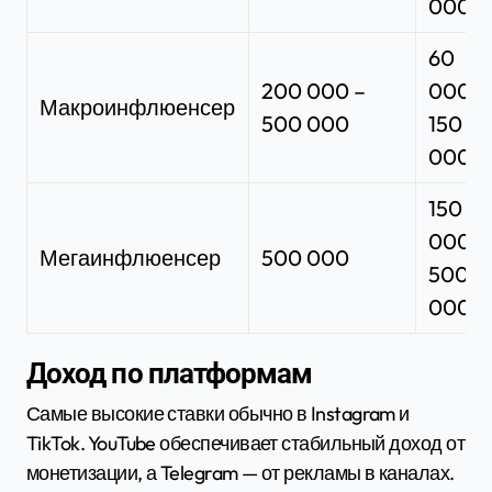
000
60
200 000 –
000 –
Макроинфлюенсер
500 000
150
000
150
000 –
Мегаинфлюенсер
500 000
500
000+
Доход по платформам
Самые высокие ставки обычно в Instagram и
TikTok. YouTube обеспечивает стабильный доход от
монетизации, а Telegram — от рекламы в каналах.