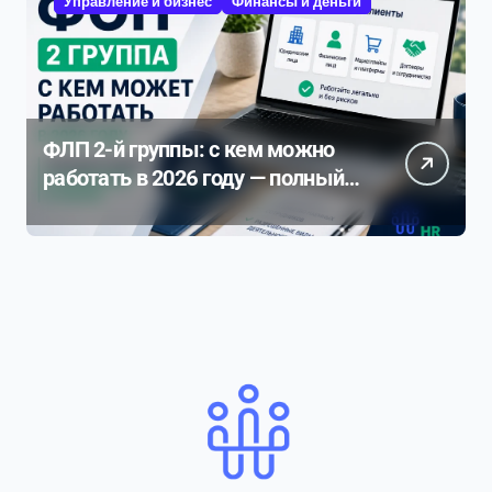
Управление и бизнес
Финансы и деньги
ФЛП 2-й группы: с кем можно
работать в 2026 году — полный
разбор ограничений и рисков