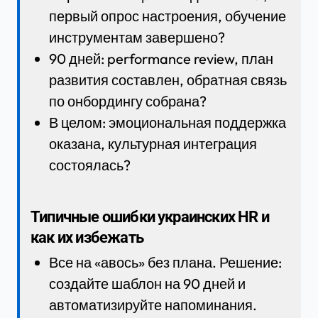
первый опрос настроения, обучение
инструментам завершено?
90 дней: performance review, план
развития составлен, обратная связь
по онбордингу собрана?
В целом: эмоциональная поддержка
оказана, культурная интеграция
состоялась?
Типичные ошибки украинских HR и
как их избежать
Все на «авось» без плана. Решение:
создайте шаблон на 90 дней и
автоматизируйте напоминания.