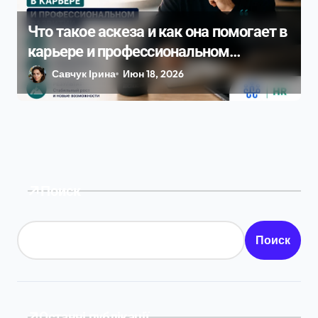
Что такое аскеза и как она помогает в
карьере и профессиональном
развитии
Савчук Ірина
Июн 18, 2026
Поиск
Поиск
Останні публікації