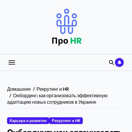
Перейти
к
содержанию
Домашняя
Рекрутинг и HR
Онбординг: как организовать эффективную
адаптацию новых сотрудников в Украине
Карьера и развитие
Рекрутинг и HR