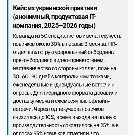
Кейс из украинской практики
(анонимный, продуктовая IT-
компания, 2025–2026 годы)
Команда из 50 специалистов имела текучесть
новичков около 30% в первые 3 месяца. HR-
отдел ввел структурированный онбординг:
пре-онбординг с видео-приветствием,
наставничество со стороны коллег, план на
30–60–90 дней с контрольными точками,
еженедельные индивидуальные встречи и
опросы. Для гибридного формата добавили
доставку мерча и ежемесячные офлайн-
встречи. Через год текучесть новичков
снизилась до 10%, время выхода на полную
производительность сократилось на 25%, а в
опросах 93% новичков отметили, что