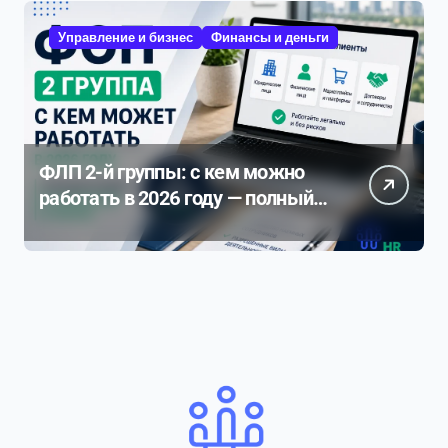
Управление и бизнес
Финансы и деньги
ФЛП 2-й группы: с кем можно
работать в 2026 году — полный
разбор ограничений и рисков