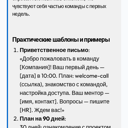
чувствуют себя частью команды с первых
недель.
Практические шаблоны и примеры
Приветственное письмо
:
«Добро пожаловать в команду
[Компания]! Ваш первый день —
[дата] в 10:00. План: welcome-call
(ссылка), знакомство с командой,
настройка доступа. Ваш ментор —
[имя, контакт]. Вопросы — пишите
[HR]. Ждем вас!»
План на 90 дней
:
30 дней: ознакомление с проектом,