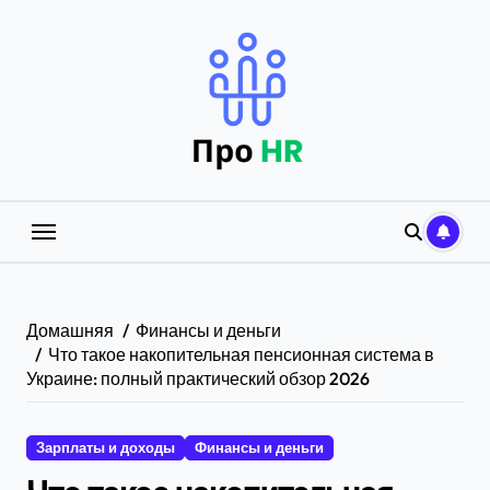
Перейти
к
содержанию
Домашняя
Финансы и деньги
Что такое накопительная пенсионная система в
Украине: полный практический обзор 2026
Зарплаты и доходы
Финансы и деньги