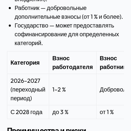
Работник — добровольные
дополнительные взносы (от 1 % и более).
Государство — может предоставлять
софинансирование для определенных
категорий.
Взнос
Взнос
Категория
работодателя
работника
2026–2027
(переходный
1–2 %
Доброволь
период)
С 2028 года
до 3 %
от 1 %
Преимущества и риски