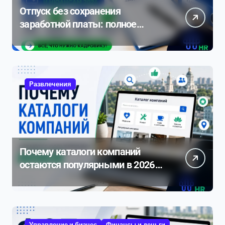
Отпуск без сохранения
заработной платы: полное
руководство по оформлению и
нюансам 2026
Развлечения
Почему каталоги компаний
остаются популярными в 2026
году
Управление и бизнес
Финансы и деньги