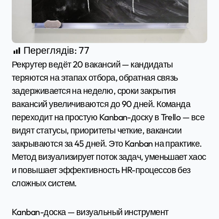
Переглядів:
77
Рекрутер ведёт 20 вакансий — кандидаты
теряются на этапах отбора, обратная связь
задерживается на неделю, сроки закрытия
вакансий увеличиваются до 90 дней. Команда
переходит на простую Kanban-доску в Trello — все
видят статусы, приоритеты четкие, вакансии
закрываются за 45 дней. Это Kanban на практике.
Метод визуализирует поток задач, уменьшает хаос
и повышает эффективность HR-процессов без
сложных систем.
Kanban-доска — визуальный инструмент