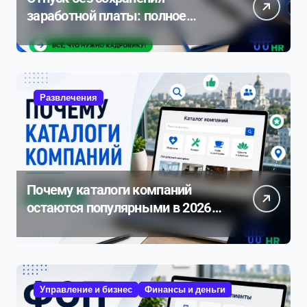
заработной платы: полное
руководство по оформлению и
нюансам 2026
Развлечения
Почему каталоги компаний
остаются популярными в 2026
году
Управление и бизнес
Финансы и деньги