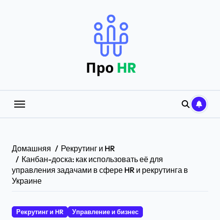
Перейти
к
содержанию
Домашняя
Рекрутинг и HR
Канбан-доска: как использовать её для
управления задачами в сфере HR и рекрутинга в
Украине
Рекрутинг и HR
Управление и бизнес