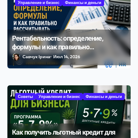
Управление и бизнес
Финансы и деньги
Рентабельность: определение,
формулы и как правильно
рассчитывать
Савчук Ірина
Июл 14, 2026
Советы
Управление и бизнес
Финансы и деньги
Как получить льготный кредит для