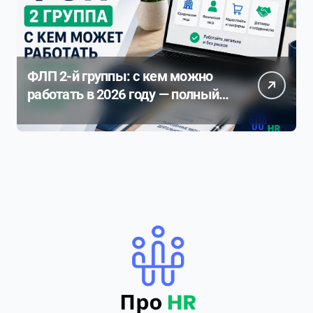
ФЛП 2-й группы: с кем можно
работать в 2026 году — полный
разбор ограничений и рисков