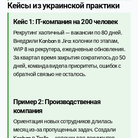
Кейсы из украинской практики
Кейс 1: IT-компания на 200 человек
Рекрутинг хаотичный — вакансии по 80 дней.
Внедрили Kanban в Jira: колонки по этапам,
WIP 8 на рекрутера, ежедневные обновления.
За квартал время закрытия сократилось до 50
дней, команда видела приоритеты, ошибок с
обратной связью не осталось.
Пример 2: Производственная
компания
Ориентация новых сотрудников длилась
месяц из-за пропущенных задач. Создали
Kanban в Trello — колонки для документов,