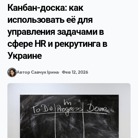
Канбан-доска: как
использовать её для
управления задачами в
сфере HR и рекрутинга в
Украине
Автор Савчук Ірина
Фев 12, 2026