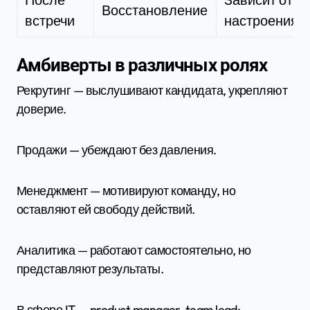
Восстановление
встречи
настроения
Амбиверты в различных ролях
Рекрутинг — выслушивают кандидата, укрепляют
доверие.
Продажи — убеждают без давления.
Менеджмент — мотивируют команду, но
оставляют ей свободу действий.
Аналитика — работают самостоятельно, но
представляют результаты.
В сфере IT — product manager, team lead: