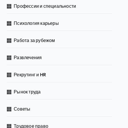
Профессии и специальности
Психология карьеры
Работа за рубежом
Развлечения
Рекрутинг и HR
Рынок труда
Советы
Трудовое право