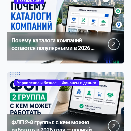
Развлечения
Почему каталоги компаний
остаются популярными в 2026
году
Управление и бизнес
Финансы и деньги
ФЛП 2-й группы: с кем можно
работать в 2026 году — полный