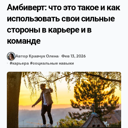
Амбиверт: что это такое и как
использовать свои сильные
стороны в карьере и в
команде
Автор Кравчук Олена
Фев 13, 2026
#
карьера
#
социальные навыки