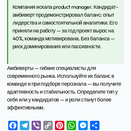
Компания искала product manager. Кандидат-
амбиверт продемонстрировал баланс: опыт
лидерства и самостоятельной аналитики. Его
приняли на работу — за год проект вырос на
40%, команда мотивирована. Без баланса —
риск доминирования или пассивности.
Амбиверты — гибкие специалисты для
современного рынка. Используйте их баланс в
команде и при подборе персонала — вы получите
адаптивность и стабильность. Определите тип у
себя или у кандидатов — и роли станут более
эффективными.
Facebook
Telegram
Viber
Copy
Pinterest
WhatsApp
Messenge
Отправ