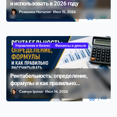
и использовать в 2026 году
Романюк Наталія
Июл 15, 2026
Управление и бизнес
Финансы и деньги
Рентабельность: определение,
формулы и как правильно
рассчитывать
Савчук Ірина
Июл 14, 2026