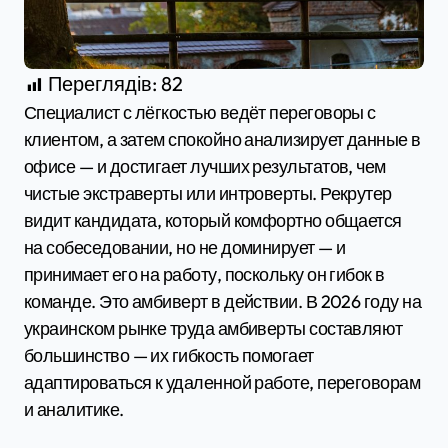
Переглядів:
82
Специалист с лёгкостью ведёт переговоры с
клиентом, а затем спокойно анализирует данные в
офисе — и достигает лучших результатов, чем
чистые экстраверты или интроверты. Рекрутер
видит кандидата, который комфортно общается
на собеседовании, но не доминирует — и
принимает его на работу, поскольку он гибок в
команде. Это амбиверт в действии. В 2026 году на
украинском рынке труда амбиверты составляют
большинство — их гибкость помогает
адаптироваться к удаленной работе, переговорам
и аналитике.